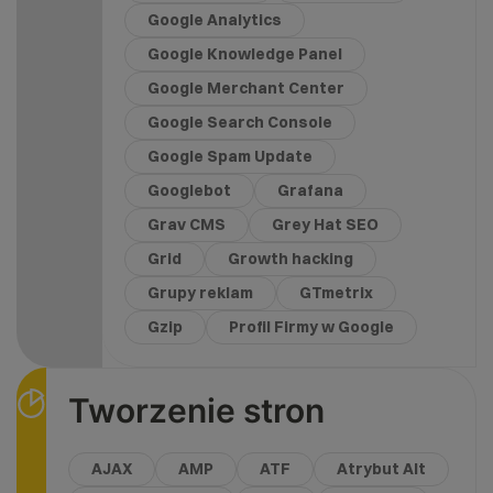
Google Analytics
Google Knowledge Panel
Google Merchant Center
Google Search Console
Google Spam Update
Googlebot
Grafana
Grav CMS
Grey Hat SEO
Grid
Growth hacking
Grupy reklam
GTmetrix
Gzip
Profil Firmy w Google
Tworzenie stron
AJAX
AMP
ATF
Atrybut Alt