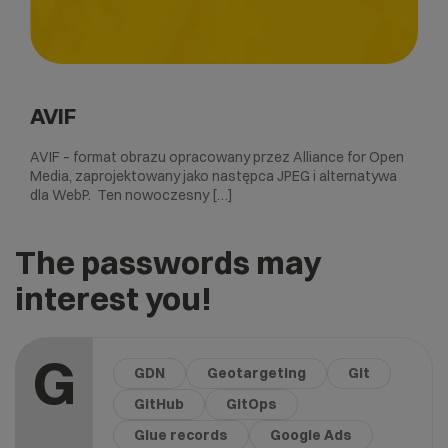
AVIF
AVIF – format obrazu opracowany przez Alliance for Open
Media, zaprojektowany jako następca JPEG i alternatywa
dla WebP. Ten nowoczesny […]
The passwords may
interest you!
G
GDN
Geotargeting
Git
GitHub
GitOps
Glue records
Google Ads