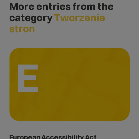
More entries from the
category
Tworzenie
stron
E
European Accessibility Act