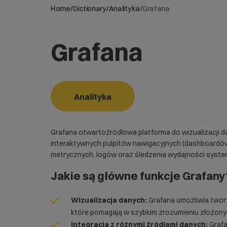
Home
/
Dictionary
/
Analityka
/
Grafana
Grafana
Analityka
Grafana otwartoźródłowa platforma do wizualizacji d
interaktywnych pulpitów nawigacyjnych (dashboardów)
metrycznych, logów oraz śledzenia wydajności systemów,
Jakie są główne funkcje Grafany
Wizualizacja danych:
Grafana umożliwia tworz
które pomagają w szybkim zrozumieniu złożonyc
Integracja z różnymi źródłami danych:
Grafa