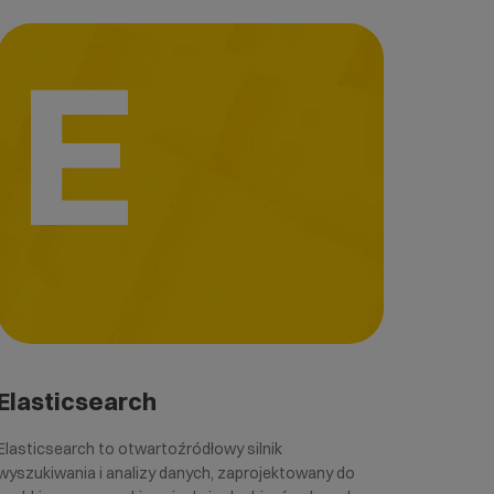
E
Elasticsearch
Elasticsearch to otwartoźródłowy silnik
wyszukiwania i analizy danych, zaprojektowany do