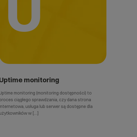
U
Uptime monitoring
Uptime monitoring (monitoring dostępności) to
proces ciągłego sprawdzania, czy dana strona
internetowa, usługa lub serwer są dostępne dla
użytkowników w […]