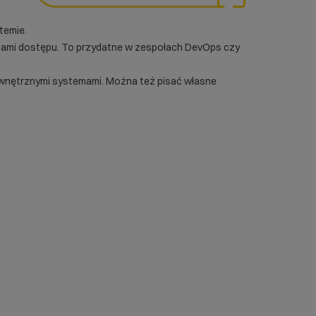
temie.
mami dostępu. To przydatne w zespołach
DevOps
czy
zewnętrznymi systemami. Można też pisać własne