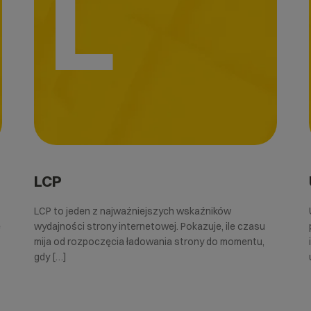
L
LCP
LCP to jeden z najważniejszych wskaźników
e
wydajności strony internetowej. Pokazuje, ile czasu
mija od rozpoczęcia ładowania strony do momentu,
gdy […]