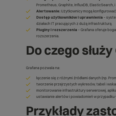
Prometheus, Graphite, InfluxDB,
ElasticSearch
, 
Alertowanie:
Użytkownicy mogą konfigurować a
Dostęp użytkowników i uprawnienia
– syst
działach IT pracujących z dużą infrastrukturą.
Pluginy i rozszerzenia
– Grafana oferuje boga
rozszerzenia.
Do czego służy
Grafana pozwala na:
łączenie się z różnymi źródłami danych (np. Pro
tworzenie przejrzystych wykresów, tabel i wsk
monitorowanie infrastruktury serwerowej, aplikac
ustawianie alertów i powiadomień w przypadku w
Przykłady zast