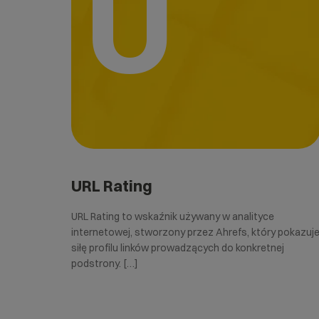
U
URL Rating
URL Rating to wskaźnik używany w analityce
internetowej, stworzony przez Ahrefs, który pokazuj
siłę profilu linków prowadzących do konkretnej
podstrony. […]