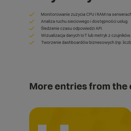
Monitorowanie zużycia CPU i RAM na serwerach
Analiza ruchu sieciowego i dostępności usług.
Śledzenie czasu odpowiedzi API.
Wizualizacja danych IoT lub metryk z czujników.
Tworzenie dashboardów biznesowych (np. liczba
More entries from the