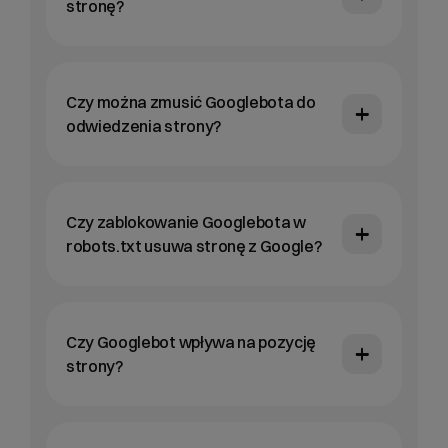
stronę?
Czy można zmusić Googlebota do
odwiedzenia strony?
Czy zablokowanie Googlebota w
robots.txt usuwa stronę z Google?
Czy Googlebot wpływa na pozycję
strony?