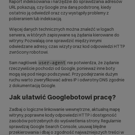
Raport indeksowania i narzędzie do sprawdzania adresów
URL pokazują, czy Google zna daną podstronę, kiedy
ostatnio ją odwiedził oraz czy wystąpiły problemy z
pobieraniem lub indeksacją.
Więcej danych technicznych można znaleźć w logach
serwera, w których zapisywane są żądania kierowane do
witryny. Pozwalają one sprawdzić między innymi
odwiedzane adresy, czas wizyty oraz kod odpowiedzi HTTP
zwrócony robotowi.
Sam nagłówek
nie potwierdza, że żądanie
user-agent
rzeczywiście pochodzi od Google, ponieważ inne boty
mogą się pod niego podszywać. Przy podejrzanie dużym
ruchu warto zweryfikować adres IP i odwrotny DNS zgodnie
z dokumentacją Google.
Jak ułatwić Googlebotowi pracę?
Zadbaj o logiczne linkowanie wewnętrzne, aktualną mapę
witryny, poprawne kody odpowiedzi HTTP i dostępność
zasobów potrzebnych do wyświetlenia strony. Regularnie
sprawdzaj Google Search Console, usuwaj błędne
przekierowania i dbaj o zgodność najważniejszych treści w