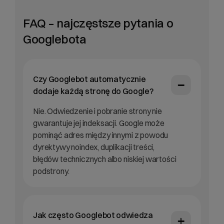
FAQ – najczęstsze pytania o
Googlebota
Czy Googlebot automatycznie
dodaje każdą stronę do Google?
Nie. Odwiedzenie i pobranie strony nie
gwarantuje jej indeksacji. Google może
pominąć adres między innymi z powodu
dyrektywy noindex, duplikacji treści,
błędów technicznych albo niskiej wartości
podstrony.
Jak często Googlebot odwiedza