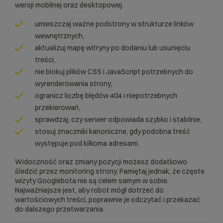
wersji mobilnej oraz desktopowej.
umieszczaj ważne podstrony w strukturze linków
wewnętrznych,
aktualizuj mapę witryny po dodaniu lub usunięciu
treści,
nie blokuj plików CSS i JavaScript potrzebnych do
wyrenderowania strony,
ogranicz liczbę błędów 404 i niepotrzebnych
przekierowań,
sprawdzaj, czy serwer odpowiada szybko i stabilnie,
stosuj znaczniki kanoniczne, gdy podobna treść
występuje pod kilkoma adresami.
Widoczność oraz zmiany pozycji możesz dodatkowo
śledzić przez
monitoring strony
. Pamiętaj jednak, że częste
wizyty Googlebota nie są celem samym w sobie.
Najważniejsze jest, aby robot mógł dotrzeć do
wartościowych treści, poprawnie je odczytać i przekazać
do dalszego przetwarzania.