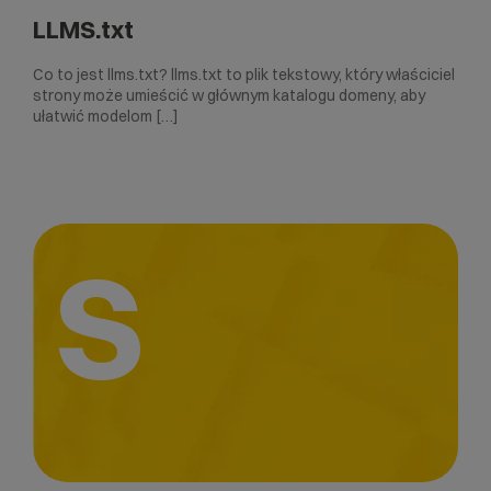
LLMS.txt
Co to jest llms.txt? llms.txt to plik tekstowy, który właściciel
strony może umieścić w głównym katalogu domeny, aby
ułatwić modelom […]
S