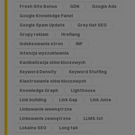
Fresh Site Bonus
GDN
Google Ads
Google Knowledge Panel
Google Spam Update
Grey Hat SEO
Grupy reklam
Hreflang
Indeksowanie stron
INP
Intencja wyszukiwania
Kanibalizacja słów kluczowych
Keyword Density
Keyword Stuffing
Klastrowanie słów kluczowych
Knowledge Graph
Lighthouse
Link building
Link Gap
Link Juice
Linkowanie wewnętrzne
Linkowanie zewnętrzne
LLMS.txt
Lokalne SEO
Long tail