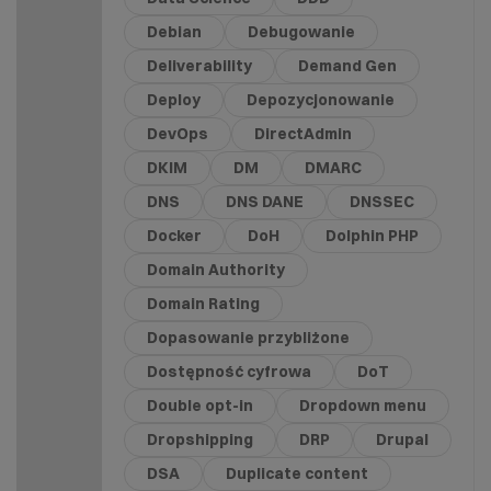
Debian
Debugowanie
Deliverability
Demand Gen
Deploy
Depozycjonowanie
DevOps
DirectAdmin
DKIM
DM
DMARC
DNS
DNS DANE
DNSSEC
Docker
DoH
Dolphin PHP
Domain Authority
Domain Rating
Dopasowanie przybliżone
Dostępność cyfrowa
DoT
Double opt-in
Dropdown menu
Dropshipping
DRP
Drupal
DSA
Duplicate content