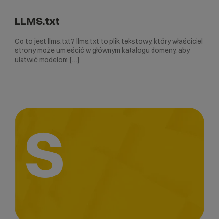
LLMS.txt
Co to jest llms.txt? llms.txt to plik tekstowy, który właściciel
strony może umieścić w głównym katalogu domeny, aby
ułatwić modelom […]
S