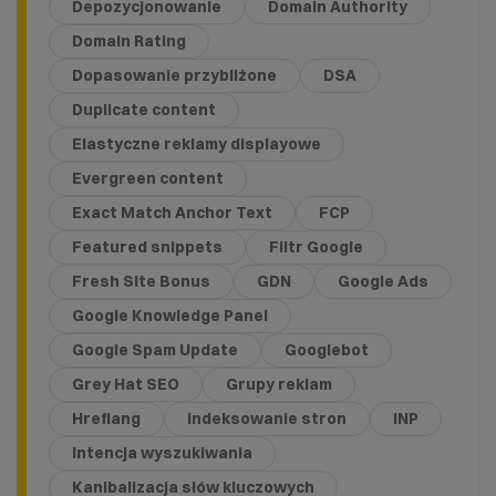
Depozycjonowanie
Domain Authority
Domain Rating
Dopasowanie przybliżone
DSA
Duplicate content
Elastyczne reklamy displayowe
Evergreen content
Exact Match Anchor Text
FCP
Featured snippets
Filtr Google
Fresh Site Bonus
GDN
Google Ads
Google Knowledge Panel
Google Spam Update
Googlebot
Grey Hat SEO
Grupy reklam
Hreflang
Indeksowanie stron
INP
Intencja wyszukiwania
Kanibalizacja słów kluczowych