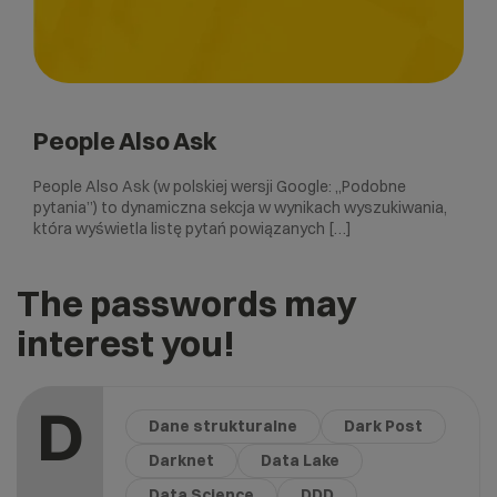
People Also Ask
People Also Ask (w polskiej wersji Google: „Podobne
pytania”) to dynamiczna sekcja w wynikach wyszukiwania,
która wyświetla listę pytań powiązanych […]
The passwords may
interest you!
D
Dane strukturalne
Dark Post
Darknet
Data Lake
Data Science
DDD