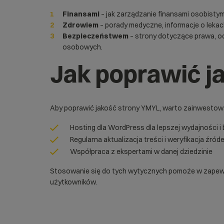
Finansami
– jak zarządzanie finansami osobistymi
Zdrowiem
– porady medyczne, informacje o lekac
Bezpieczeństwem
– strony dotyczące prawa, oc
osobowych.
Jak poprawić j
Aby poprawić jakość strony YMYL, warto zainwestować 
Hosting dla WordPress
dla lepszej wydajności 
Regularna aktualizacja treści i weryfikacja źróde
Współpraca z ekspertami w danej dziedzinie
Stosowanie się do tych wytycznych pomoże w zapewni
użytkowników.