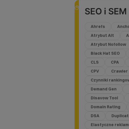
SEO i SEM
Ahrefs
Ancho
Atrybut Alt
A
Atrybut Nofollow
Black Hat SEO
CLS
CPA
CPV
Crawler
Czynniki rankingo
Demand Gen
Disavow Tool
Domain Rating
DSA
Duplica
Elastyczne reklam