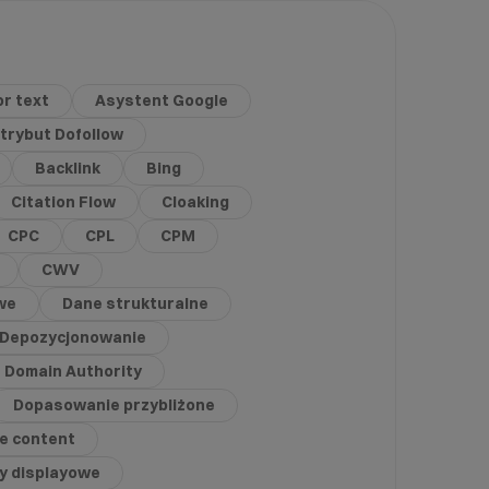
r text
Asystent Google
trybut Dofollow
Backlink
Bing
Citation Flow
Cloaking
CPC
CPL
CPM
CWV
we
Dane strukturalne
Depozycjonowanie
Domain Authority
Dopasowanie przybliżone
te content
y displayowe