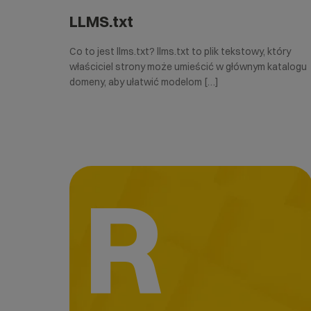
LLMS.txt
Co to jest llms.txt? llms.txt to plik tekstowy, który
właściciel strony może umieścić w głównym katalogu
domeny, aby ułatwić modelom […]
R