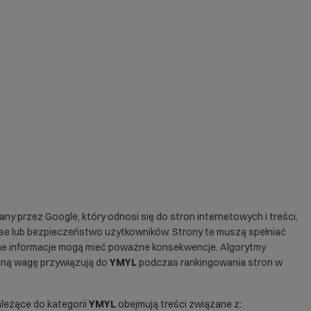
ny przez Google, który odnosi się do stron internetowych i treści,
nse lub bezpieczeństwo użytkowników. Strony te muszą spełniać
dne informacje mogą mieć poważne konsekwencje. Algorytmy
ólną wagę przywiązują do
YMYL
podczas rankingowania stron w
leżące do kategorii
YMYL
obejmują treści związane z: