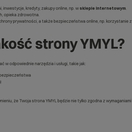
, inwestycje, kredyty, zakupy online, np. w
sklepie internetowym
.
h, opieka zdrowotna.
hrony prywatności, a także bezpieczeństwa online, np. korzystanie 
akość strony YMYL?
w odpowiednie narzędzia i usługi, takie jak:
i bezpieczeństwa
ł
eniu, że Twoja strona YMYL będzie nie tylko zgodna z wymaganiami G