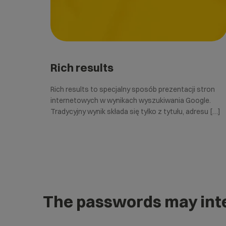
Rich results
Rich results to specjalny sposób prezentacji stron
internetowych w wynikach wyszukiwania Google.
Tradycyjny wynik składa się tylko z tytułu, adresu […]
The passwords may inte