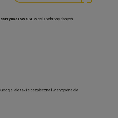
z
certyfikatów SSL
w celu ochrony danych
oogle, ale także bezpieczna i wiarygodna dla