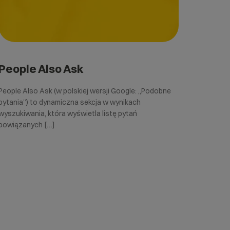
People Also Ask
People Also Ask (w polskiej wersji Google: „Podobne
pytania”) to dynamiczna sekcja w wynikach
wyszukiwania, która wyświetla listę pytań
powiązanych […]