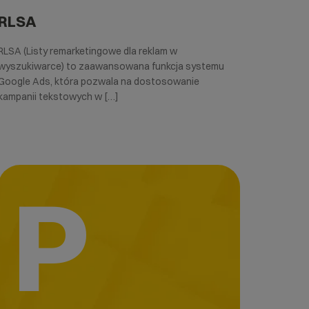
RLSA
RLSA (Listy remarketingowe dla reklam w
wyszukiwarce) to zaawansowana funkcja systemu
Google Ads, która pozwala na dostosowanie
kampanii tekstowych w […]
P