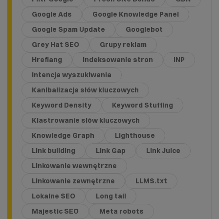
Google Ads
Google Knowledge Panel
Google Spam Update
Googlebot
Grey Hat SEO
Grupy reklam
Hreflang
Indeksowanie stron
INP
Intencja wyszukiwania
Kanibalizacja słów kluczowych
Keyword Density
Keyword Stuffing
Klastrowanie słów kluczowych
Knowledge Graph
Lighthouse
Link building
Link Gap
Link Juice
Linkowanie wewnętrzne
Linkowanie zewnętrzne
LLMS.txt
Lokalne SEO
Long tail
Majestic SEO
Meta robots