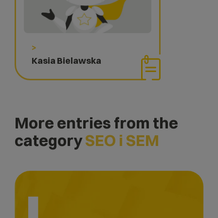
>
Kasia Bielawska
More entries from the
category
SEO i SEM
L