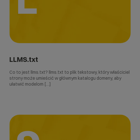
LLMS.txt
Co to jest llms.txt? llms.txt to plik tekstowy, który właściciel
strony może umieścić w głównym katalogu domeny, aby
ułatwić modelom […]