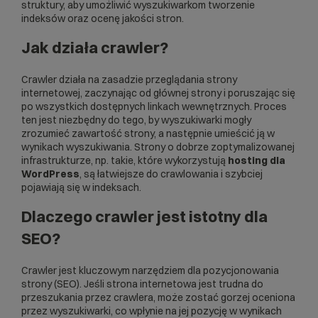
struktury, aby umożliwić wyszukiwarkom tworzenie
indeksów oraz ocenę jakości stron.
Jak działa crawler?
Crawler działa na zasadzie przeglądania strony
internetowej, zaczynając od głównej strony i poruszając się
po wszystkich dostępnych linkach wewnętrznych. Proces
ten jest niezbędny do tego, by wyszukiwarki mogły
zrozumieć zawartość strony, a następnie umieścić ją w
wynikach wyszukiwania. Strony o dobrze zoptymalizowanej
infrastrukturze, np. takie, które wykorzystują
hosting dla
WordPress
, są łatwiejsze do crawlowania i szybciej
pojawiają się w indeksach.
Dlaczego crawler jest istotny dla
SEO?
Crawler jest kluczowym narzędziem dla pozycjonowania
strony (SEO). Jeśli strona internetowa jest trudna do
przeszukania przez crawlera, może zostać gorzej oceniona
przez wyszukiwarki, co wpłynie na jej pozycję w wynikach