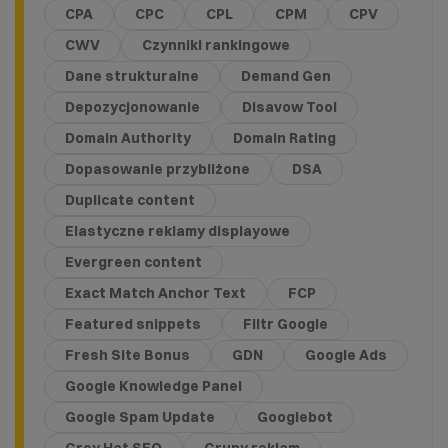
CPA
CPC
CPL
CPM
CPV
CWV
Czynniki rankingowe
Dane strukturalne
Demand Gen
Depozycjonowanie
Disavow Tool
Domain Authority
Domain Rating
Dopasowanie przybliżone
DSA
Duplicate content
Elastyczne reklamy displayowe
Evergreen content
Exact Match Anchor Text
FCP
Featured snippets
Filtr Google
Fresh Site Bonus
GDN
Google Ads
Google Knowledge Panel
Google Spam Update
Googlebot