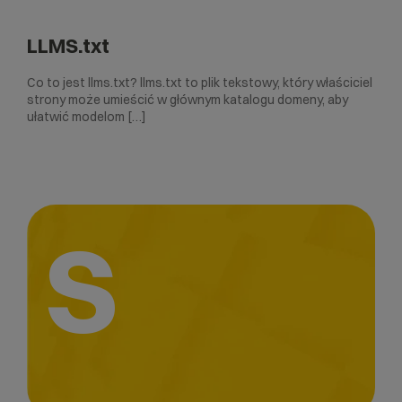
LLMS.txt
Co to jest llms.txt? llms.txt to plik tekstowy, który właściciel
strony może umieścić w głównym katalogu domeny, aby
ułatwić modelom […]
S