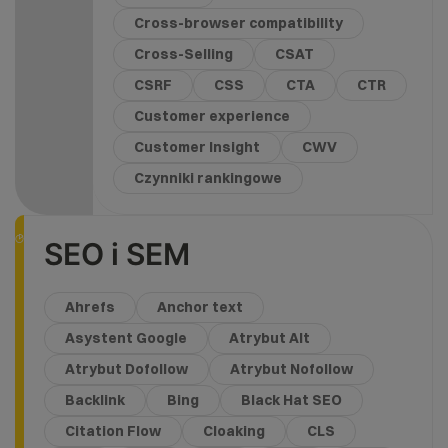
Cross-browser compatibility
Cross-Selling
CSAT
CSRF
CSS
CTA
CTR
Customer experience
Customer Insight
CWV
Czynniki rankingowe
SEO i SEM
Ahrefs
Anchor text
Asystent Google
Atrybut Alt
Atrybut Dofollow
Atrybut Nofollow
Backlink
Bing
Black Hat SEO
Citation Flow
Cloaking
CLS