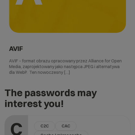
AVIF
AVIF – format obrazu opracowany przez Alliance for Open
Media, zaprojektowany jako następca JPEG i alternatywa
dla WebP. Ten nowoczesny […]
The passwords may
interest you!
C
C2C
CAC