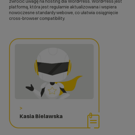
zwrócić uwagę na
hosting dla WordPress
. WordPress jest
platformą, która jest regularnie aktualizowana i wspiera
nowoczesne standardy webowe, co ułatwia osiągnięcie
cross-browser compatibility.
>
Kasia Bielawska