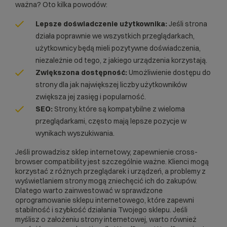
ważna? Oto kilka powodów:
Lepsze doświadczenie użytkownika:
Jeśli strona
działa poprawnie we wszystkich przeglądarkach,
użytkownicy będą mieli pozytywne doświadczenia,
niezależnie od tego, z jakiego urządzenia korzystają.
Zwiększona dostępność:
Umożliwienie dostępu do
strony dla jak największej liczby użytkowników
zwiększa jej zasięg i popularność.
SEO:
Strony, które są kompatybilne z wieloma
przeglądarkami, często mają lepsze pozycje w
wynikach wyszukiwania.
Jeśli prowadzisz
sklep internetowy
, zapewnienie cross-
browser compatibility jest szczególnie ważne. Klienci mogą
korzystać z różnych przeglądarek i urządzeń, a problemy z
wyświetlaniem strony mogą zniechęcić ich do zakupów.
Dlatego warto zainwestować w sprawdzone
oprogramowanie sklepu internetowego, które zapewni
stabilność i szybkość działania Twojego sklepu. Jeśli
myślisz o założeniu strony internetowej, warto również