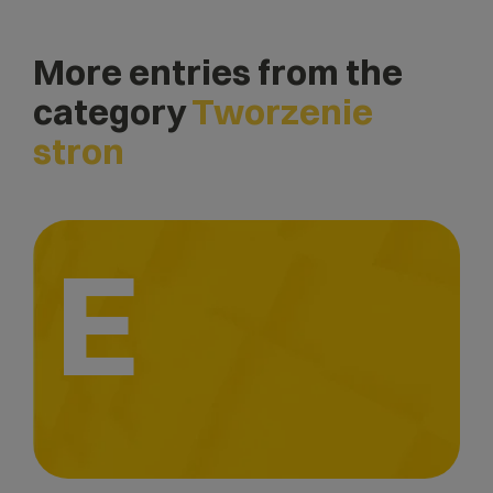
More entries from the
category
Tworzenie
stron
E