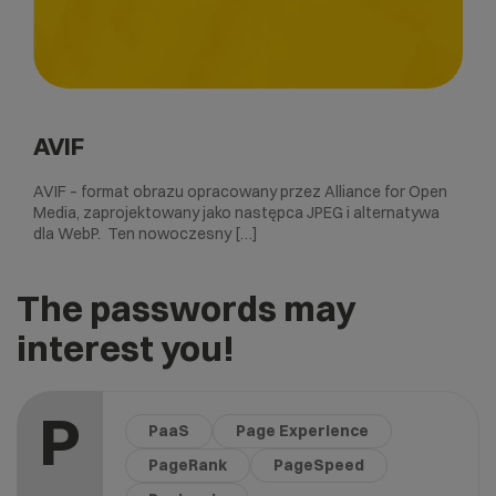
AVIF
AVIF – format obrazu opracowany przez Alliance for Open
Media, zaprojektowany jako następca JPEG i alternatywa
dla WebP. Ten nowoczesny […]
The passwords may
interest you!
P
PaaS
Page Experience
PageRank
PageSpeed