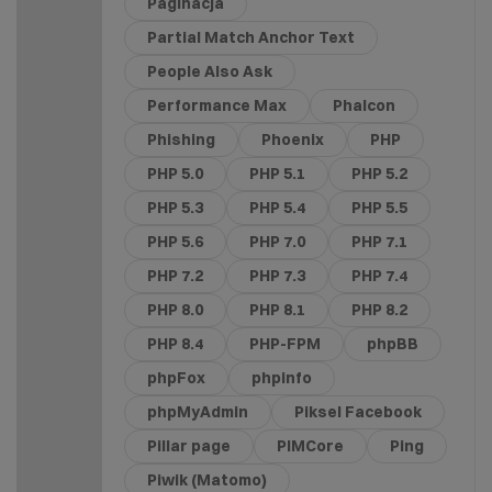
Paginacja
Partial Match Anchor Text
People Also Ask
Performance Max
Phalcon
Phishing
Phoenix
PHP
PHP 5.0
PHP 5.1
PHP 5.2
PHP 5.3
PHP 5.4
PHP 5.5
PHP 5.6
PHP 7.0
PHP 7.1
PHP 7.2
PHP 7.3
PHP 7.4
PHP 8.0
PHP 8.1
PHP 8.2
PHP 8.4
PHP-FPM
phpBB
phpFox
phpinfo
phpMyAdmin
Piksel Facebook
Pillar page
PIMCore
Ping
Piwik (Matomo)