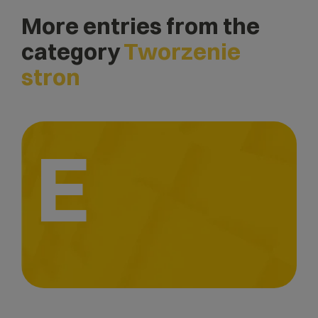
More entries from the
category
Tworzenie
stron
E