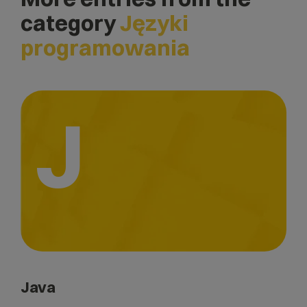
category
Języki
programowania
J
Java