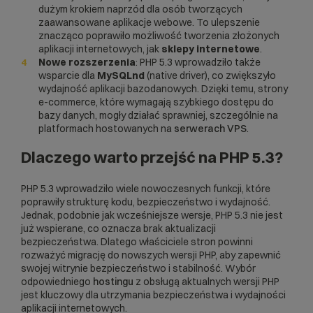
dużym krokiem naprzód dla osób tworzących
zaawansowane aplikacje webowe. To ulepszenie
znacząco poprawiło możliwość tworzenia złożonych
aplikacji internetowych, jak
sklepy internetowe
.
Nowe rozszerzenia
: PHP 5.3 wprowadziło także
wsparcie dla
MySQLnd
(native driver), co zwiększyło
wydajność aplikacji bazodanowych. Dzięki temu, strony
e-commerce, które wymagają szybkiego dostępu do
bazy danych, mogły działać sprawniej, szczególnie na
platformach hostowanych na
serwerach VPS
.
Dlaczego warto przejść na PHP 5.3?
PHP 5.3 wprowadziło wiele nowoczesnych funkcji, które
poprawiły strukturę kodu, bezpieczeństwo i wydajność.
Jednak, podobnie jak wcześniejsze wersje, PHP 5.3 nie jest
już wspierane, co oznacza brak aktualizacji
bezpieczeństwa. Dlatego właściciele stron powinni
rozważyć migrację do nowszych wersji PHP, aby zapewnić
swojej witrynie bezpieczeństwo i stabilność. Wybór
odpowiedniego
hostingu
z obsługą aktualnych wersji PHP
jest kluczowy dla utrzymania bezpieczeństwa i wydajności
aplikacji internetowych.