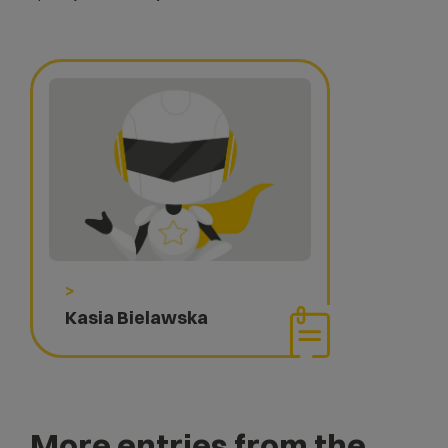
>
Kasia Bielawska
More entries from the