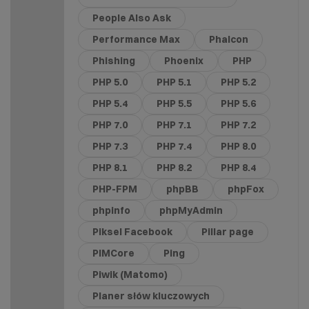
People Also Ask
Performance Max
Phalcon
Phishing
Phoenix
PHP
PHP 5.0
PHP 5.1
PHP 5.2
PHP 5.4
PHP 5.5
PHP 5.6
PHP 7.0
PHP 7.1
PHP 7.2
PHP 7.3
PHP 7.4
PHP 8.0
PHP 8.1
PHP 8.2
PHP 8.4
PHP-FPM
phpBB
phpFox
phpinfo
phpMyAdmin
Piksel Facebook
Pillar page
PIMCore
Ping
Piwik (Matomo)
Planer słów kluczowych