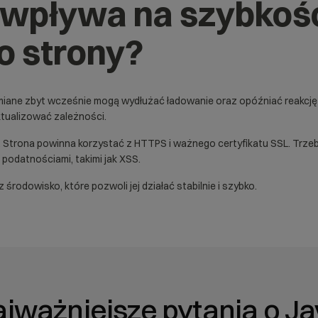
 wpływa na szybkość
o strony?
chamiane zbyt wcześnie mogą wydłużać ładowanie oraz opóźniać reakcję 
aktualizować zależności.
h. Strona powinna korzystać z HTTPS i ważnego
certyfikatu SSL
. Trze
 podatnościami, takimi jak XSS.
rodowisko, które pozwoli jej działać stabilnie i szybko.
ajważniejsze pytania o Ja