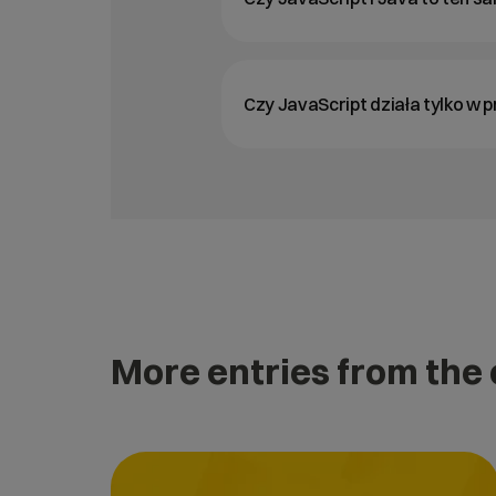
Czy JavaScript działa tylko w 
More entries from the