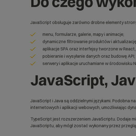
Do czego wykor
JavaScript obsługuje zarówno drobne elementy strony
menu, formularze, galerie, mapy i animacje;
dynamiczne filtrowanie produktów i aktualizacj
aplikacje SPA oraz interfejsy tworzone w React, 
pobieranie i wysyłanie danych oraz budowę API;
serwery i aplikacje uruchamiane w środowisku
N
JavaScript, Jav
JavaScript i
Java
są oddzielnymi językami. Podobna na
internetowych i aplikacji webowych, umożliwiając dyna
TypeScript
jest rozszerzeniem JavaScriptu. Dodaje m
JavaScriptu, aby mógł zostać wykonany przez przeglą