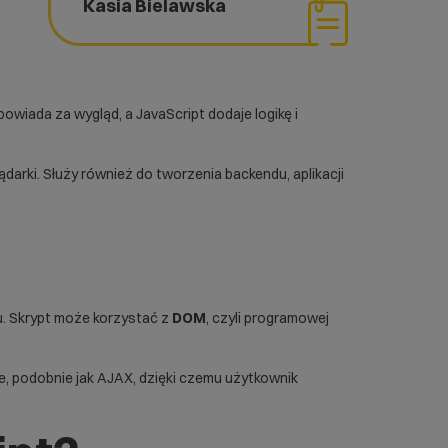
Kasia Bielawska
owiada za wygląd, a JavaScript dodaje logikę i
lądarki. Służy również do tworzenia backendu, aplikacji
u. Skrypt może korzystać z
DOM
, czyli programowej
tle, podobnie jak AJAX, dzięki czemu użytkownik