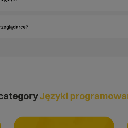
przeglądarce?
 category
Języki programowa