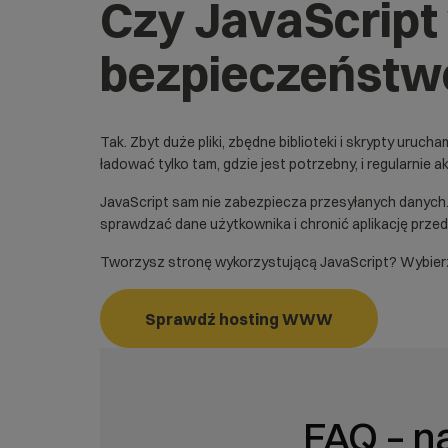
Czy JavaScript
bezpieczeństw
Tak. Zbyt duże pliki, zbędne biblioteki i skrypty uru
ładować tylko tam, gdzie jest potrzebny, i regularnie 
JavaScript sam nie zabezpiecza przesyłanych danyc
sprawdzać dane użytkownika i chronić aplikację przed
Tworzysz stronę wykorzystującą JavaScript? Wybierz ś
Sprawdź hosting WWW
FAQ – n