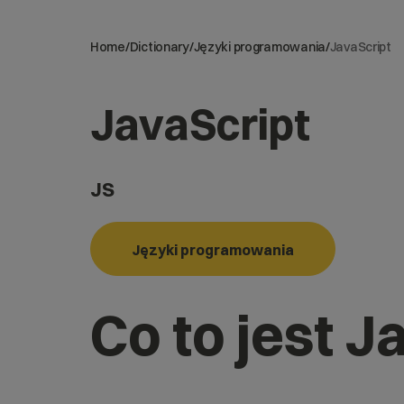
Home
/
Dictionary
/
Języki programowania
/
JavaScript
JavaScript
JS
Języki programowania
Co to jest J