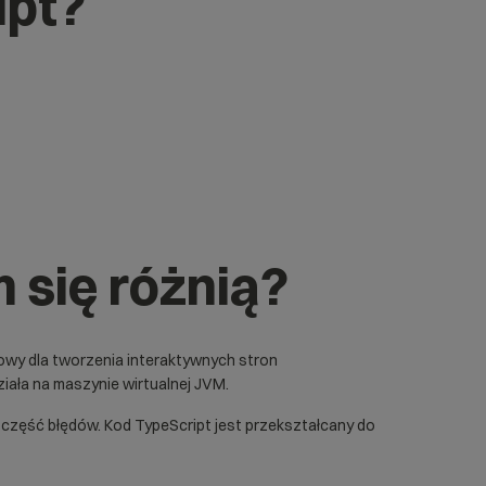
ipt?
m się różnią?
owy dla tworzenia interaktywnych stron
ziała na maszynie wirtualnej JVM.
część błędów. Kod TypeScript jest przekształcany do