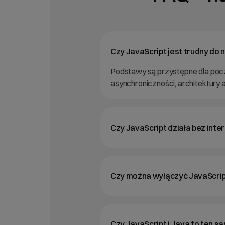
Czy JavaScript jest trudny do 
Podstawy są przystępne dla poc
asynchroniczności, architektury 
Czy JavaScript działa bez inte
Czy można wyłączyć JavaScrip
Czy JavaScript i Java to ten s