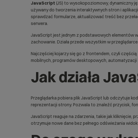
JavaScript
(JS) to wysokopoziomowy, dynamiczny j
używany do tworzenia interaktywnych stron i aplikacji
sprawdzać formularze, aktualizować treść bez przeła
serwera.
JavaScript jest jednym z podstawowych elementów w
zachowanie. Działa przede wszystkim w przeglądarce,
Najczęściej kojarzy się go z frontendem, czyli częścią
mobilnych, programów desktopowych, automatyzacji i
Jak działa Java
Przeglądarka pobiera plik JavaScript lub odczytuje k
reprezentacji strony. Pozwala to znaleźć przycisk, fo
JavaScript reaguje na zdarzenia, takie jak kliknięcie,
otrzymuje nowe dane bez pełnego odświeżania widok