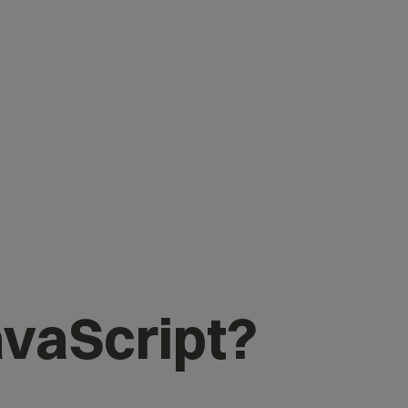
avaScript?