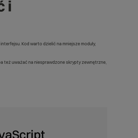
 i
interfejsu. Kod warto dzielić na mniejsze moduły,
ba też uważać na niesprawdzone skrypty zewnętrzne,
vaScript