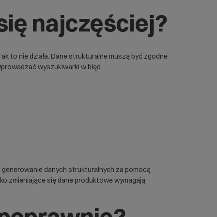
się najczęściej?
ak to nie działa. Dane strukturalne muszą być zgodne
i wprowadzać wyszukiwarki w błąd.
n. generowanie danych strukturalnych za pomocą
bko zmieniające się dane produktowe wymagają
 poprawnie?