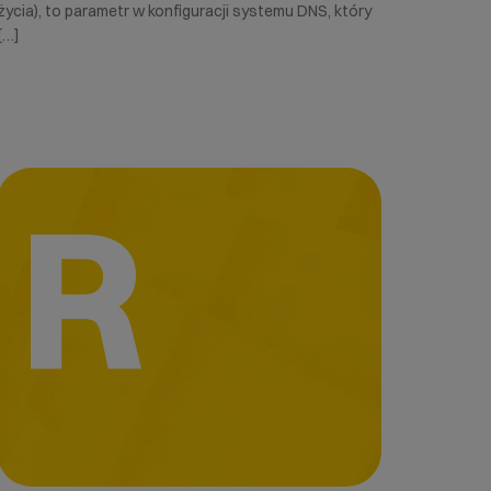
życia), to parametr w konfiguracji systemu DNS, który
[…]
R