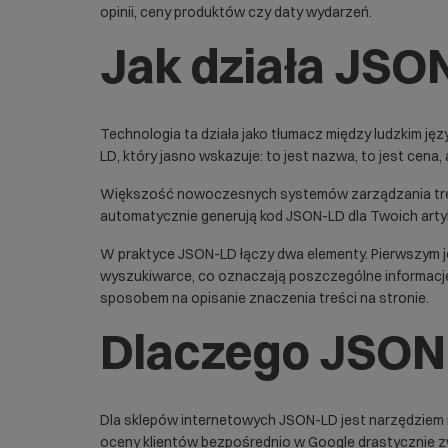
opinii, ceny produktów czy daty wydarzeń.
Jak działa JSO
Technologia ta działa jako tłumacz między ludzkim ję
LD, który jasno wskazuje: to jest nazwa, to jest cena,
Większość nowoczesnych systemów zarządzania treś
automatycznie generują kod JSON-LD dla Twoich artyku
W praktyce JSON-LD łączy dwa elementy. Pierwszym 
wyszukiwarce, co oznaczają poszczególne informacje
sposobem na opisanie znaczenia treści na stronie.
Dlaczego JSON-
Dla sklepów internetowych JSON-LD jest narzędziem
oceny klientów bezpośrednio w Google drastycznie zw