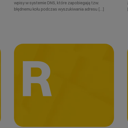
wpisy w systemie DNS, które zapobiegają tzw.
błędnemu kołu podczas wyszukiwania adresu […]
R