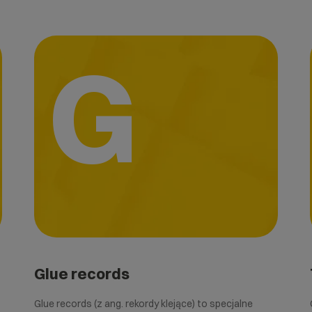
G
Glue records
Glue records (z ang. rekordy klejące) to specjalne