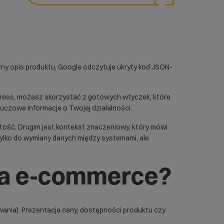
zny opis produktu, Google odczytuje ukryty kod JSON-
ress
, możesz skorzystać z gotowych wtyczek, które
uczowe informacje o Twojej działalności.
rtość. Drugim jest kontekst znaczeniowy, który mówi
ylko do wymiany danych między systemami, ale
la e-commerce?
ania). Prezentacja ceny, dostępności produktu czy