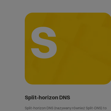
S
Split-horizon DNS
Split-horizon DNS (nazywany również Split-DNS) to