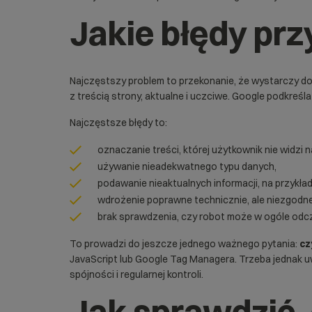
Jakie błędy prz
Najczęstszy problem to przekonanie, że wystarczy do
z treścią strony, aktualne i uczciwe. Google podkreś
Najczęstsze błędy to:
oznaczanie treści, której użytkownik nie widzi n
używanie nieadekwatnego typu danych,
podawanie nieaktualnych informacji, na przykła
wdrożenie poprawne technicznie, ale niezgodn
brak sprawdzenia, czy robot może w ogóle odc
To prowadzi do jeszcze jednego ważnego pytania:
cz
JavaScript lub Google Tag Managera. Trzeba jednak 
spójności i regularnej kontroli.
Jak sprawdzić,