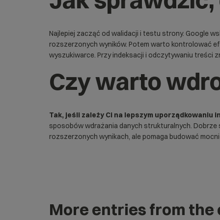
Najlepiej zacząć od walidacji i testu strony. Google
rozszerzonych wyników. Potem warto kontrolować e
wyszukiwarce. Przy indeksacji i odczytywaniu treści 
Czy warto wdr
Tak, jeśli zależy Ci na lepszym uporządkowaniu i
sposobów wdrażania danych strukturalnych. Dobrze sp
rozszerzonych wynikach, ale pomaga budować mocniej
More entries from the