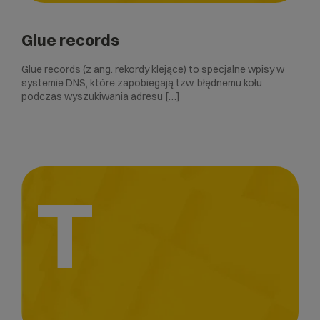
Glue records
Glue records (z ang. rekordy klejące) to specjalne wpisy w
systemie DNS, które zapobiegają tzw. błędnemu kołu
podczas wyszukiwania adresu […]
T