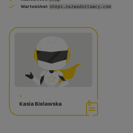
Wartość/cel:
shops.nazwadostawcy.com
>
Kasia Bielawska