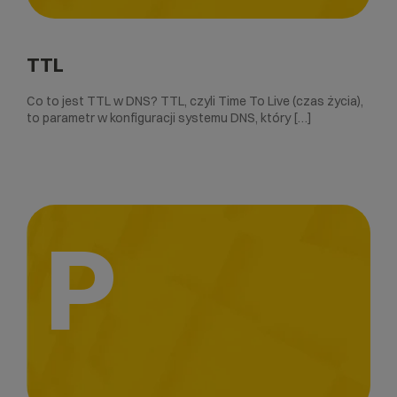
TTL
Co to jest TTL w DNS? TTL, czyli Time To Live (czas życia),
to parametr w konfiguracji systemu DNS, który […]
P