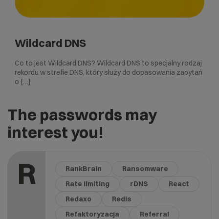
Wildcard DNS
Co to jest Wildcard DNS? Wildcard DNS to specjalny rodzaj
rekordu w strefie DNS, który służy do dopasowania zapytań
o […]
The passwords may
interest you!
R
RankBrain
Ransomware
Rate limiting
rDNS
React
Redaxo
Redis
Refaktoryzacja
Referral