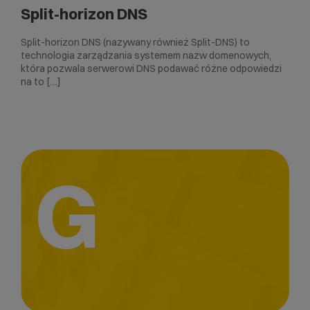
Split-horizon DNS
Split-horizon DNS (nazywany również Split-DNS) to
technologia zarządzania systemem nazw domenowych,
która pozwala serwerowi DNS podawać różne odpowiedzi
na to […]
G