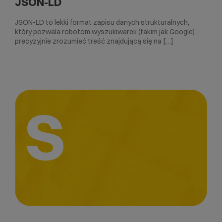
JSON-LD
JSON-LD to lekki format zapisu danych strukturalnych,
który pozwala robotom wyszukiwarek (takim jak Google)
precyzyjnie zrozumieć treść znajdującą się na […]
S