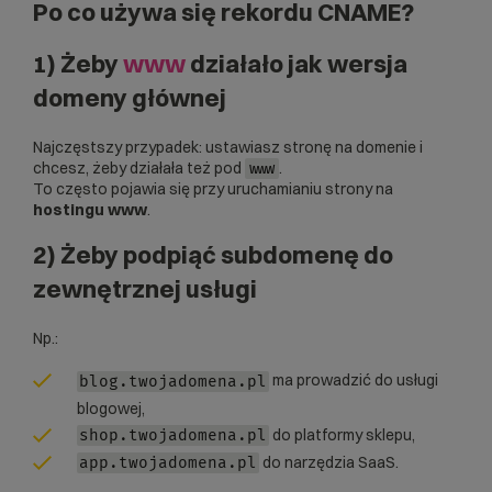
Po co używa się rekordu CNAME?
1) Żeby
www
działało jak wersja
domeny głównej
Najczęstszy przypadek: ustawiasz stronę na domenie i
chcesz, żeby działała też pod
.
www
To często pojawia się przy uruchamianiu strony na
hostingu www
.
2) Żeby podpiąć subdomenę do
zewnętrznej usługi
Np.:
ma prowadzić do usługi
blog.twojadomena.pl
blogowej,
do platformy sklepu,
shop.twojadomena.pl
do narzędzia SaaS.
app.twojadomena.pl