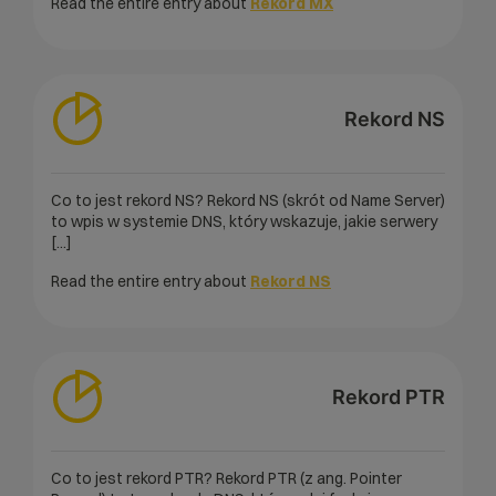
Read the entire entry about
Rekord MX
Rekord NS
Co to jest rekord NS? Rekord NS (skrót od Name Server)
to wpis w systemie DNS, który wskazuje, jakie serwery
[...]
Read the entire entry about
Rekord NS
Rekord PTR
Co to jest rekord PTR? Rekord PTR (z ang. Pointer