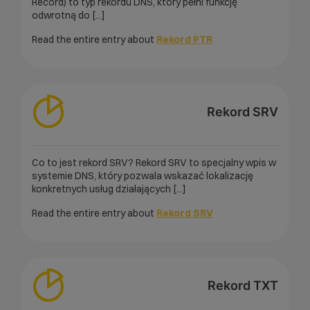
Record) to typ rekordu DNS, który pełni funkcję
odwrotną do [...]
Read the entire entry about
Rekord PTR
Rekord SRV
Co to jest rekord SRV? Rekord SRV to specjalny wpis w
systemie DNS, który pozwala wskazać lokalizację
konkretnych usług działających [...]
Read the entire entry about
Rekord SRV
Rekord TXT