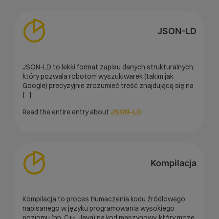
JSON-LD
JSON-LD to lekki format zapisu danych strukturalnych,
który pozwala robotom wyszukiwarek (takim jak
Google) precyzyjnie zrozumieć treść znajdującą się na
[...]
Read the entire entry about
JSON-LD
Kompilacja
Kompilacja to proces tłumaczenia kodu źródłowego
napisanego w języku programowania wysokiego
poziomu (np. C++, Java) na kod maszynowy, który może