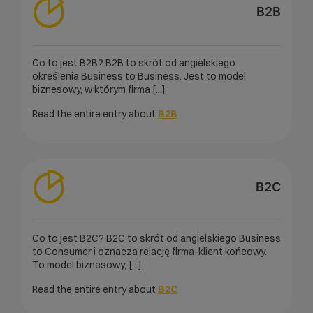
B2B
Co to jest B2B? B2B to skrót od angielskiego
określenia Business to Business. Jest to model
biznesowy, w którym firma [...]
Read the entire entry about
B2B
B2C
Co to jest B2C? B2C to skrót od angielskiego Business
to Consumer i oznacza relację firma-klient końcowy.
To model biznesowy, [...]
Read the entire entry about
B2C