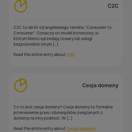
C2C
C2C to skrót od angielskiego terminu "Consumer to
Consumer". Oznacza on model biznesowy, w
którym klienci sprzedają towary lub usługi
bezpośrednio innym [...]
Read the entire entry about
C2C
Cesja domeny
Co to jest cesja domeny? Cesja domeny to formalne
przeniesienie praw i obowiązków związanych z
domeną na inny podmiot. W [...]
Read the entire entry about
Cesja domeny