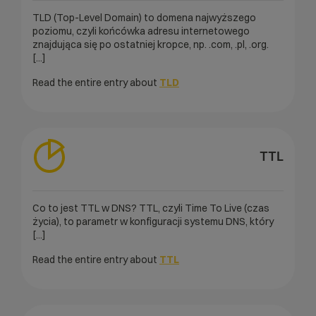
TLD (Top-Level Domain) to domena najwyższego
poziomu, czyli końcówka adresu internetowego
znajdująca się po ostatniej kropce, np. .com, .pl, .org.
[...]
Read the entire entry about
TLD
TTL
Co to jest TTL w DNS? TTL, czyli Time To Live (czas
życia), to parametr w konfiguracji systemu DNS, który
[...]
Read the entire entry about
TTL