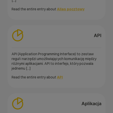
[...]
Read the entire entry about
Alias pocztowy
API
API (Application Programming Interface) to zestaw
reguł i narzędzi umożliwiających komunikację między
różnymi aplikacjami. API to interfejs, który pozwala
jednemu [...]
Read the entire entry about
API
Aplikacja