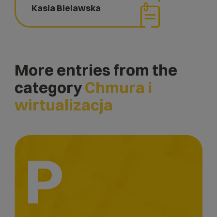
Kasia Bielawska
More entries from the
category
Chmura i
wirtualizacja
P