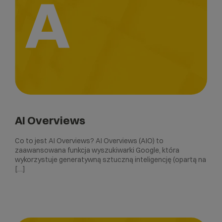
A
AI Overviews
Co to jest AI Overviews? AI Overviews (AIO) to
zaawansowana funkcja wyszukiwarki Google, która
wykorzystuje generatywną sztuczną inteligencję (opartą na
[…]