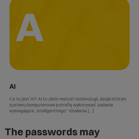
A
AI
Co to jest AI? AI to zbiór metod i technologii, dzięki którym
systemy komputerowe potrafią wykonywać zadania
wymagające „inteligentnego” działania […]
The passwords may