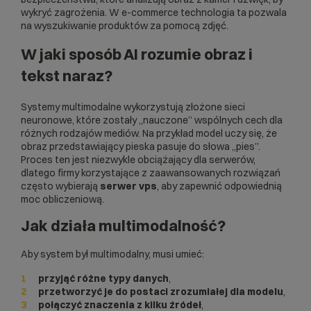
wykryć zagrożenia. W e-commerce technologia ta pozwala
na wyszukiwanie produktów za pomocą zdjęć.
W jaki sposób AI rozumie obraz i
tekst naraz?
Systemy multimodalne wykorzystują złożone sieci
neuronowe, które zostały „nauczone” wspólnych cech dla
różnych rodzajów mediów. Na przykład model uczy się, że
obraz przedstawiający pieska pasuje do słowa „pies”.
Proces ten jest niezwykle obciążający dla serwerów,
dlatego firmy korzystające z zaawansowanych rozwiązań
często wybierają
serwer vps
, aby zapewnić odpowiednią
moc obliczeniową.
Jak działa multimodalność?
Aby system był multimodalny, musi umieć:
przyjąć różne typy danych
,
przetworzyć je do postaci zrozumiałej dla modelu
,
połączyć znaczenia z kilku źródeł
,