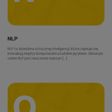
NLP
NLP to dziedzina sztucznej inteligencji, która zajmuje się
interakcją między komputerami a ludzkim językiem. Głównym
celem NLP jest nauczenie maszyn […]
O