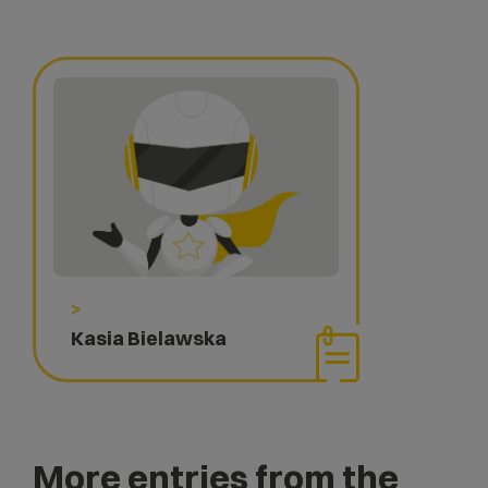
>
Kasia Bielawska
More entries from the