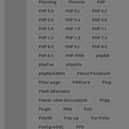
Phishing
Phoenix
PHP
PHP 5.0
PHP 5.1
PHP 5.2
PHP 5.3
PHP 5.4
PHP 5.5
PHP 5.6
PHP 7.0
PHP 7.1
PHP 7.2
PHP 7.3
PHP 7.4
PHP 8.0
PHP 8.1
PHP 8.2
PHP 8.4
PHP-FPM
phpBB
phpFox
phpinfo
phpMyAdmin
Piksel Facebook
Pillar page
PIMCore
Ping
Piwik (Matomo)
Planer słów kluczowych
Pligg
Plugin
PNG
PoC
Polyfill
Pop-up
Portfolio
PostgreSQL
PPS