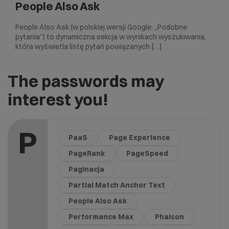
People Also Ask
People Also Ask (w polskiej wersji Google: „Podobne
pytania”) to dynamiczna sekcja w wynikach wyszukiwania,
która wyświetla listę pytań powiązanych […]
The passwords may
interest you!
P
PaaS
Page Experience
PageRank
PageSpeed
Paginacja
Partial Match Anchor Text
People Also Ask
Performance Max
Phalcon