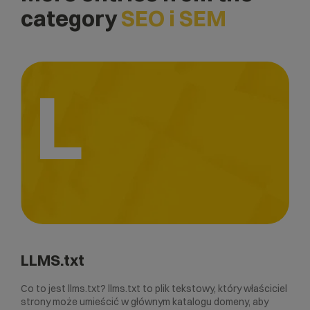
category
SEO i SEM
L
LLMS.txt
Co to jest llms.txt? llms.txt to plik tekstowy, który właściciel
strony może umieścić w głównym katalogu domeny, aby