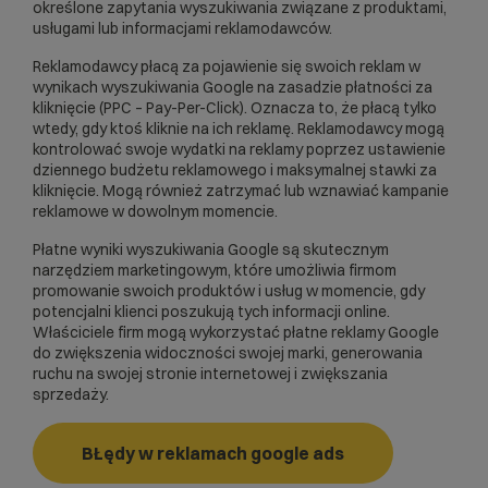
określone zapytania wyszukiwania związane z produktami,
usługami lub informacjami reklamodawców.
Reklamodawcy płacą za pojawienie się swoich reklam w
wynikach wyszukiwania Google na zasadzie płatności za
kliknięcie (PPC – Pay-Per-Click). Oznacza to, że płacą tylko
wtedy, gdy ktoś kliknie na ich reklamę. Reklamodawcy mogą
kontrolować swoje wydatki na reklamy poprzez ustawienie
dziennego budżetu reklamowego i maksymalnej stawki za
kliknięcie. Mogą również zatrzymać lub wznawiać kampanie
reklamowe w dowolnym momencie.
Płatne wyniki wyszukiwania Google są skutecznym
narzędziem marketingowym, które umożliwia firmom
promowanie swoich produktów i usług w momencie, gdy
potencjalni klienci poszukują tych informacji online.
Właściciele firm mogą wykorzystać płatne reklamy Google
do zwiększenia widoczności swojej marki, generowania
ruchu na swojej stronie internetowej i zwiększania
sprzedaży.
BŁędy w reklamach google ads