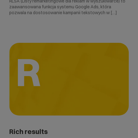
RLSA (Listy remarketingowe dla reklam w wyszukiwarce) to
zaawansowana funkcja systemu Google Ads, która
pozwala na dostosowanie kampanii tekstowych w […]
R
Rich results