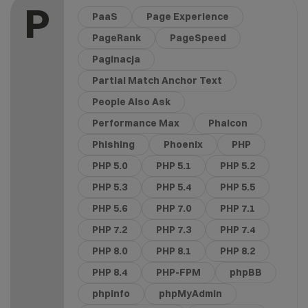
P
PaaS
Page Experience
PageRank
PageSpeed
Paginacja
Partial Match Anchor Text
People Also Ask
Performance Max
Phalcon
Phishing
Phoenix
PHP
PHP 5.0
PHP 5.1
PHP 5.2
PHP 5.3
PHP 5.4
PHP 5.5
PHP 5.6
PHP 7.0
PHP 7.1
PHP 7.2
PHP 7.3
PHP 7.4
PHP 8.0
PHP 8.1
PHP 8.2
PHP 8.4
PHP-FPM
phpBB
phpinfo
phpMyAdmin