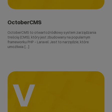
OctoberCMS
OctoberCMS to otwartoźródłowy system zarządzania
treścią (CMS), który jest zbudowany na popularnym
frameworku PHP – Laravel. Jest to narzędzie, które
umożliwia […]
V