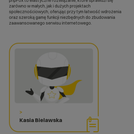
phpFox to elastyczne rozwiązanie, które sprawdzi się
zarówno w małych, jak i dużych projektach
społecznościowych, oferując przy tym łatwość wdrożenia
oraz szeroką gamę funkcji niezbędnych do zbudowania
zaawansowanego serwisu internetowego.
>
Kasia Bielawska