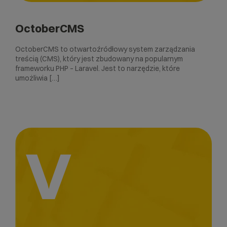
OctoberCMS
OctoberCMS to otwartoźródłowy system zarządzania
treścią (CMS), który jest zbudowany na popularnym
frameworku PHP – Laravel. Jest to narzędzie, które
umożliwia […]
V