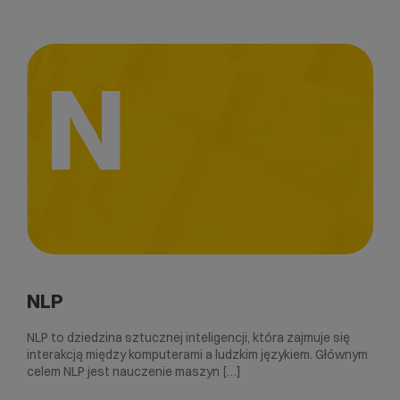
N
NLP
NLP to dziedzina sztucznej inteligencji, która zajmuje się
interakcją między komputerami a ludzkim językiem. Głównym
celem NLP jest nauczenie maszyn […]