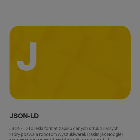
J
JSON-LD
JSON-LD to lekki format zapisu danych strukturalnych,
który pozwala robotom wyszukiwarek (takim jak Google)