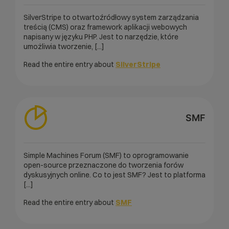
SilverStripe to otwartoźródłowy system zarządzania
treścią (CMS) oraz framework aplikacji webowych
napisany w języku PHP. Jest to narzędzie, które
umożliwia tworzenie, [...]
Read the entire entry about
SilverStripe
SMF
Simple Machines Forum (SMF) to oprogramowanie
open-source przeznaczone do tworzenia forów
dyskusyjnych online. Co to jest SMF? Jest to platforma
[...]
Read the entire entry about
SMF