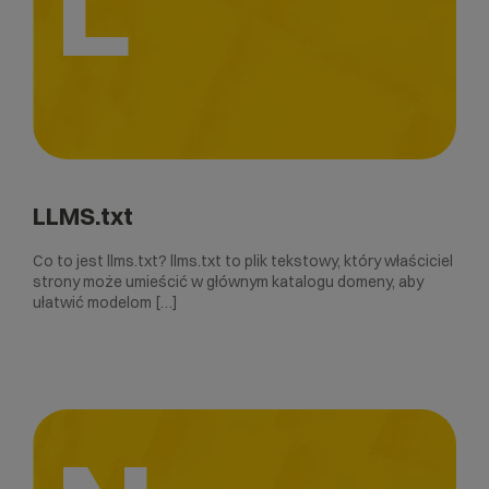
L
LLMS.txt
Co to jest llms.txt? llms.txt to plik tekstowy, który właściciel
strony może umieścić w głównym katalogu domeny, aby
ułatwić modelom […]