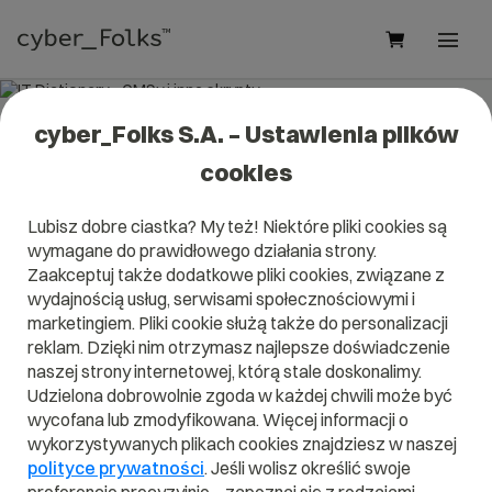
cyber_Folks S.A. – Ustawienia plików
IT Dictionary - CMSy i inne skrypty
cookies
Lubisz dobre ciastka? My też! Niektóre pliki cookies są
wymagane do prawidłowego działania strony.
Zaakceptuj także dodatkowe pliki cookies, związane z
A
B
C
D
E
F
G
H
I
wydajnością usług, serwisami społecznościowymi i
marketingiem. Pliki cookie służą także do personalizacji
J
K
L
M
N
O
P
Q
R
reklam. Dzięki nim otrzymasz najlepsze doświadczenie
naszej strony internetowej, którą stale doskonalimy.
S
T
U
V
W
X
Y
Z
Udzielona dobrowolnie zgoda w każdej chwili może być
wycofana lub zmodyfikowana. Więcej informacji o
wykorzystywanych plikach cookies znajdziesz w naszej
polityce prywatności
. Jeśli wolisz określić swoje