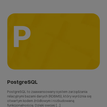
P
PostgreSQL
PostgreSQL to zaawansowany system zarządzania
relacyjnymi bazami danych (RDBMS), który wyróżnia się
otwartym kodem źródłowym i rozbudowaną
funkcjonalnością. Dzięki swojej […]