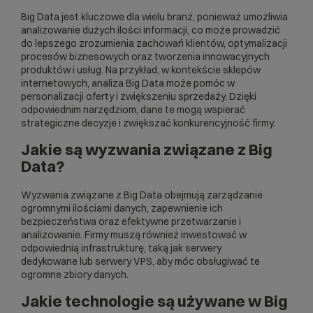
Big Data jest kluczowe dla wielu branż, ponieważ umożliwia
analizowanie dużych ilości informacji, co może prowadzić
do lepszego zrozumienia zachowań klientów, optymalizacji
procesów biznesowych oraz tworzenia innowacyjnych
produktów i usług. Na przykład, w kontekście
sklepów
internetowych
, analiza Big Data może pomóc w
personalizacji oferty i zwiększeniu sprzedaży. Dzięki
odpowiednim narzędziom, dane te mogą wspierać
strategiczne decyzje i zwiększać konkurencyjność firmy.
Jakie są wyzwania związane z Big
Data?
Wyzwania związane z Big Data obejmują zarządzanie
ogromnymi ilościami danych, zapewnienie ich
bezpieczeństwa oraz efektywne przetwarzanie i
analizowanie. Firmy muszą również inwestować w
odpowiednią infrastrukturę, taką jak
serwery
dedykowane
lub
serwery VPS
, aby móc obsługiwać te
ogromne zbiory danych.
Jakie technologie są używane w Big