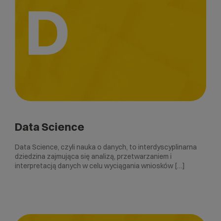
D
Data Science
Data Science, czyli nauka o danych, to interdyscyplinarna
dziedzina zajmująca się analizą, przetwarzaniem i
interpretacją danych w celu wyciągania wniosków […]