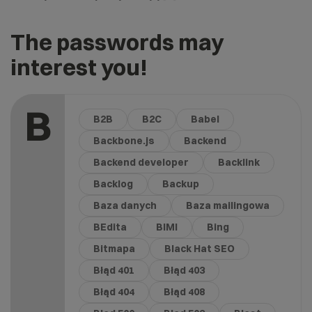
The passwords may
interest you!
B
B2B
B2C
Babel
Backbone.js
Backend
Backend developer
Backlink
Backlog
Backup
Baza danych
Baza mailingowa
BEdita
BIMI
Bing
Bitmapa
Black Hat SEO
Błąd 401
Błąd 403
Błąd 404
Błąd 408