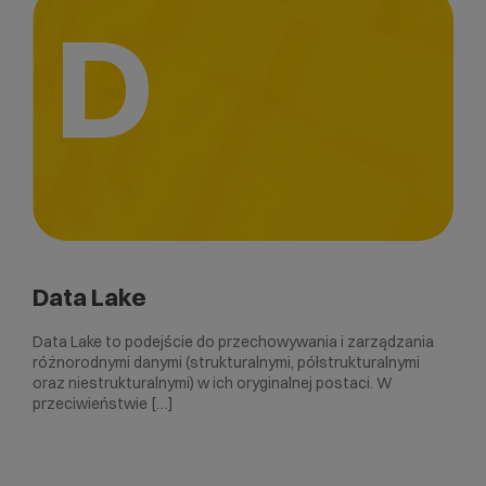
D
Data Lake
Data Lake to podejście do przechowywania i zarządzania
różnorodnymi danymi (strukturalnymi, półstrukturalnymi
oraz niestrukturalnymi) w ich oryginalnej postaci. W
przeciwieństwie […]