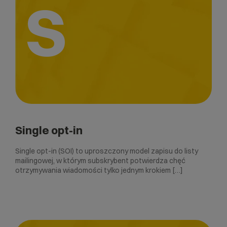
S
Single opt-in
Single opt-in (SOI) to uproszczony model zapisu do listy
mailingowej, w którym subskrybent potwierdza chęć
otrzymywania wiadomości tylko jednym krokiem […]