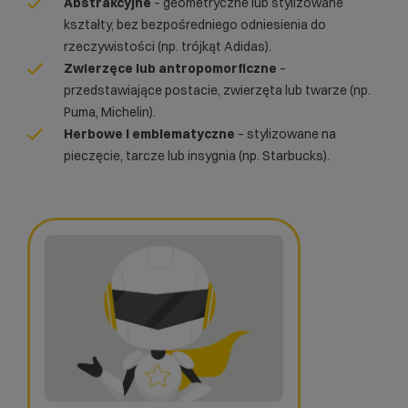
Abstrakcyjne
– geometryczne lub stylizowane
kształty, bez bezpośredniego odniesienia do
rzeczywistości (np. trójkąt Adidas).
Zwierzęce lub antropomorficzne
–
przedstawiające postacie, zwierzęta lub twarze (np.
Puma, Michelin).
Herbowe i emblematyczne
– stylizowane na
pieczęcie, tarcze lub insygnia (np. Starbucks).