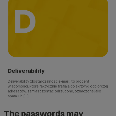
D
Deliverability
Deliverability (dostarczalność e-maili) to procent
wiadomości, które faktycznie trafiają do skrzynki odbiorczej
adresatów, zamiast zostać odrzucone, oznaczone jako
spam lub […]
The passwords may