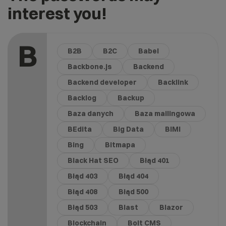
interest you!
B
B2B
B2C
Babel
Backbone.js
Backend
Backend developer
Backlink
Backlog
Backup
Baza danych
Baza mailingowa
BEdita
Big Data
BIMI
Bing
Bitmapa
Black Hat SEO
Błąd 401
Błąd 403
Błąd 404
Błąd 408
Błąd 500
Błąd 503
Blast
Blazor
Blockchain
Bolt CMS