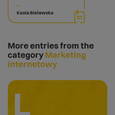
>
Kasia Bielawska
More entries from the
category
Marketing
internetowy
L