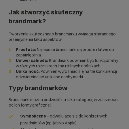
Jak stworzyć skuteczny
brandmark?
Tworzenie skutecznego brandmarku wymaga starannego
przemyślenia kilku aspektów:
Prostota:
Najlepsze brandmarki są proste i łatwe do
zapamiętania.
Uniwersalność:
Brandmark powinien być funkcjonalny
w różnych rozmiarach i na różnych nośnikach.
Unikalność:
Powinien wyróżniać się na tle konkurencji i
odzwierciedlać unikalne cechy marki.
Typy brandmarków
Brandmarki można podzielić na kilka kategorii, w zależności
od ich formy graficznej:
Symboliczne
– odwołujące się do konkretnych
przedmiotów (np. jabłko Apple).