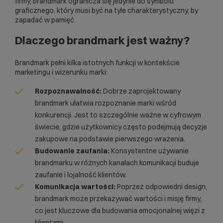
firmy, brandmark ogranicza się jedynie do symbolu
graficznego, który musi być na tyle charakterystyczny, by
zapadać w pamięć.
Dlaczego brandmark jest ważny?
Brandmark pełni kilka istotnych funkcji w kontekście
marketingu i wizerunku marki:
Rozpoznawalność:
Dobrze zaprojektowany
brandmark ułatwia rozpoznanie marki wśród
konkurencji. Jest to szczególnie ważne w cyfrowym
świecie, gdzie użytkownicy często podejmują decyzje
zakupowe na podstawie pierwszego wrażenia.
Budowanie zaufania:
Konsystentne używanie
brandmarku w różnych kanałach komunikacji buduje
zaufanie i lojalność klientów.
Komunikacja wartości:
Poprzez odpowiedni design,
brandmark może przekazywać wartości i misję firmy,
co jest kluczowe dla budowania emocjonalnej więzi z
klientami.