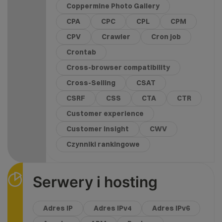
Coppermine Photo Gallery
CPA
CPC
CPL
CPM
CPV
Crawler
Cron job
Crontab
Cross-browser compatibility
Cross-Selling
CSAT
CSRF
CSS
CTA
CTR
Customer experience
Customer Insight
CWV
Czynniki rankingowe
Serwery i hosting
Adres IP
Adres IPv4
Adres IPv6