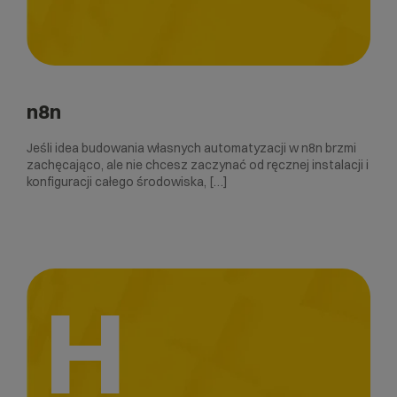
n8n
Jeśli idea budowania własnych automatyzacji w n8n brzmi
zachęcająco, ale nie chcesz zaczynać od ręcznej instalacji i
konfiguracji całego środowiska, […]
H