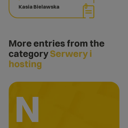
Kasia Bielawska
More entries from the
category
Serwery i
hosting
N