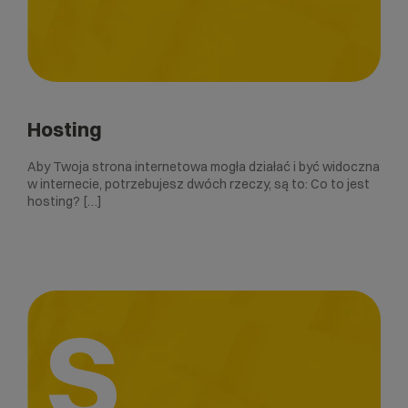
Hosting
Aby Twoja strona internetowa mogła działać i być widoczna
w internecie, potrzebujesz dwóch rzeczy, są to: Co to jest
hosting? […]
S