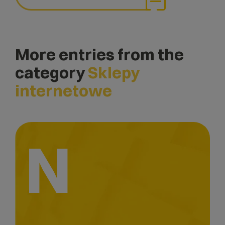
More entries from the
category
Sklepy
internetowe
N