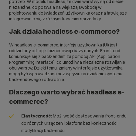
potrzeb. W modelu headless, te dwie warstwy są od siebie
niezależne, co pozwala na większą swobodę w
projektowaniu doświadczeń użytkownika oraz na łatwiejsze
integrowanie się z różnymi kanałami sprzedaży.
Jak działa headless e-commerce?
W headless e-commerce, interfejs użytkownika (
UI
) jest
oddzielony od logiki biznesowej i bazy danych. Front-end
komunikuje się z back-endem za pomocą
API
(Application
Programming Interface), co umożliwia niezależne rozwijanie
obu warstw. Dzięki temu, zmiany w interfejsie użytkownika
mogą być wprowadzane bez wpływu na działanie systemu
back-endowego i odwrotnie.
Dlaczego warto wybrać headless e-
commerce?
Elastyczność:
Możliwość dostosowania front-endu
do różnych urządzeń i platform bez konieczności
modyfikacji back-endu.