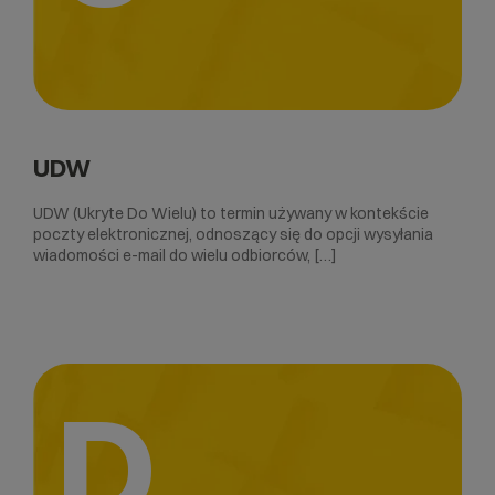
UDW
UDW (Ukryte Do Wielu) to termin używany w kontekście
poczty elektronicznej, odnoszący się do opcji wysyłania
wiadomości e-mail do wielu odbiorców, […]
D