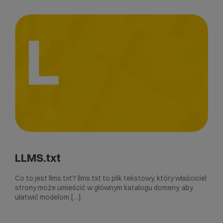
L
LLMS.txt
Co to jest llms.txt? llms.txt to plik tekstowy, który właściciel
strony może umieścić w głównym katalogu domeny, aby
ułatwić modelom […]