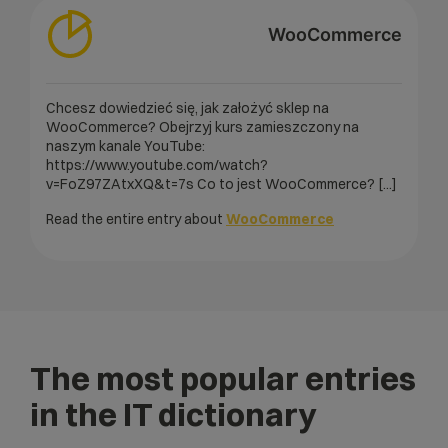
WooCommerce
Chcesz dowiedzieć się, jak założyć sklep na
WooCommerce? Obejrzyj kurs zamieszczony na
naszym kanale YouTube:
https://www.youtube.com/watch?
v=FoZ97ZAtxXQ&t=7s Co to jest WooCommerce? [...]
Read the entire entry about
WooCommerce
The most popular entries
in the IT dictionary