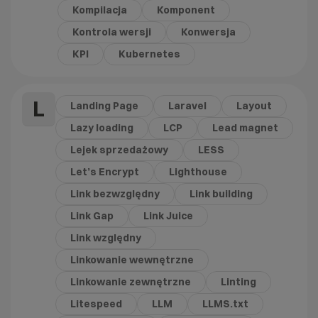
Kompilacja
Komponent
Kontrola wersji
Konwersja
KPI
Kubernetes
L
Landing Page
Laravel
Layout
Lazy loading
LCP
Lead magnet
Lejek sprzedażowy
LESS
Let’s Encrypt
Lighthouse
Link bezwzględny
Link building
Link Gap
Link Juice
Link względny
Linkowanie wewnętrzne
Linkowanie zewnętrzne
Linting
Litespeed
LLM
LLMS.txt