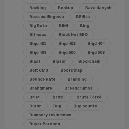
Backlog
Backup
Baza danych
Baza mailingowa
BEdita
Big Data
BIMI
Bing
Bitmapa
Black Hat SEO
Błąd 401
Błąd 403
Błąd 404
Błąd 408
Błąd 500
Błąd 503
Blast
Blazor
Blockchain
Bolt CMS
Bootstrap
Bounce Rate
Branding
Brandmark
Breadcrumbs
Brief
Brotli
Brute Force
Bufor
Bug
Bug bounty
Bumpery reklamowe
Buyer Persona