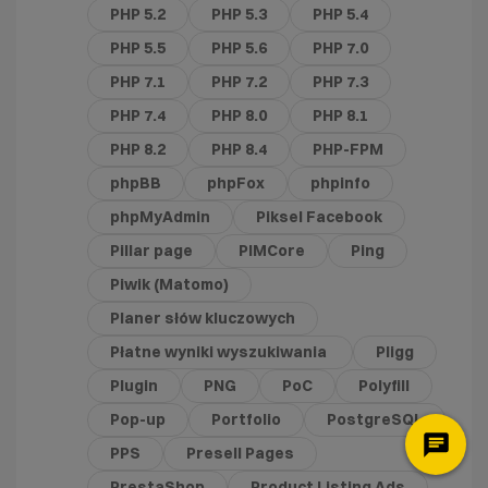
PHP 5.2
PHP 5.3
PHP 5.4
PHP 5.5
PHP 5.6
PHP 7.0
PHP 7.1
PHP 7.2
PHP 7.3
PHP 7.4
PHP 8.0
PHP 8.1
PHP 8.2
PHP 8.4
PHP-FPM
phpBB
phpFox
phpinfo
phpMyAdmin
Piksel Facebook
Pillar page
PIMCore
Ping
Piwik (Matomo)
Planer słów kluczowych
Płatne wyniki wyszukiwania
Pligg
Plugin
PNG
PoC
Polyfill
Pop-up
Portfolio
PostgreSQL
PPS
Presell Pages
PrestaShop
Product Listing Ads