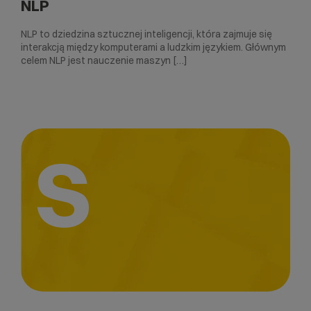
NLP
NLP to dziedzina sztucznej inteligencji, która zajmuje się
interakcją między komputerami a ludzkim językiem. Głównym
celem NLP jest nauczenie maszyn […]
S