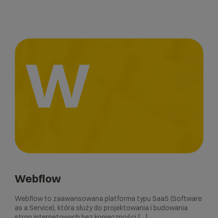
W
Webflow
Webflow to zaawansowana platforma typu SaaS (Software
as a Service), która służy do projektowania i budowania
stron internetowych bez konieczności […]