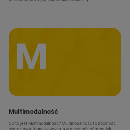
M
Multimodalność
Co to jest Multimodalność? Multimodalność to zdolność
systemów informatycznych, a w szczególności modeli