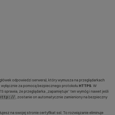
łówek odpowiedzi serwera), który wymusza na przeglądarkach
ą wyłącznie za pomocą bezpiecznego protokołu
HTTPS
. W
S sprawia, że przeglądarka „zapamiętuje” ten wymóg i nawet jeśli
, zostanie on automatycznie zamieniony na bezpieczny
http://
lujesz na swojej stronie
certyfikat ssl
. To rozwiązanie eliminuje