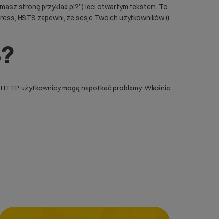
masz stronę przykład.pl?”) leci otwartym tekstem. To
press
, HSTS zapewni, że sesje Twoich użytkowników (i
S?
po HTTP, użytkownicy mogą napotkać problemy. Właśnie