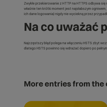
Zwykłe przekierowanie z HTTP na HTTPS odbywa się na
właśnie ten krótki moment jest najsłabszym ogniwem, 
ich dane logowania) nigdy nie wyciekną przez przypa
Na co uważać 
Najczęstszy błąd polega na włączeniu HSTS zbyt wcze
dlatego HSTS powinno się wdrażać dopiero po pełnym 
More entries from the