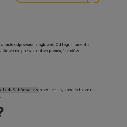
er odeśle odpowiedni nagłówek. Od tego momentu
odatkowo nie pozwala łatwo pominąć błędów
rozszerza tę zasadę także na
cludeSubDomains
.
?