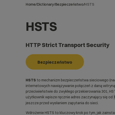
Home
/
Dictionary
/
Bezpieczeństwo
/
HSTS
HSTS
HTTP Strict Transport Security
Bezpieczeństwo
HSTS
to mechanizm bezpieczeństwa sieciowego (nag
internetowych nawiązywanie połączeń z daną witryn
przeciwieństwie do zwykłego przekierowania 301, HST
użytkownik wpisze ręcznie adres zaczynający się od
jeszcze przed wysłaniem zapytania do sieci.
Wdrożenie HSTS to kluczowy krok po tym, jak zainsta