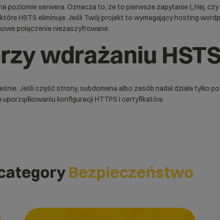
 poziomie serwera. Oznacza to, że to pierwsze zapytanie („Hej, czy 
które HSTS eliminuje. Jeśli Twój projekt to wymagający
hosting word
dkowe połączenie niezaszyfrowane.
przy wdrażaniu HST
śnie. Jeśli część strony, subdomena albo zasób nadal działa tylko 
uporządkowaniu konfiguracji HTTPS i certyfikatów.
 category
Bezpieczeństwo