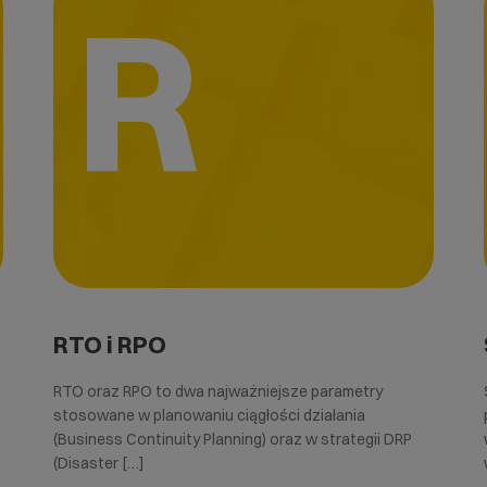
R
RTO i RPO
RTO oraz RPO to dwa najważniejsze parametry
stosowane w planowaniu ciągłości działania
(Business Continuity Planning) oraz w strategii DRP
(Disaster […]