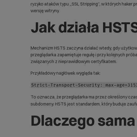
ryzyko ataków typu „SSL Stripping”, w których haker 
wersję witryny.
Jak działa HST
Mechanizm HSTS zaczyna działać wtedy, gdy użytkow
przeglądarka zapamiętuje regułę i przy kolejnych p
związanych z nieprawidłowym certyfikatem.
Przykładowy nagłówek wygląda tak:
Strict-Transport-Security: max-age=315
To oznacza, że przeglądarka ma przez określony cza
subdomeny. HSTS jest standardem, który buduje zauf
Dlaczego sama 