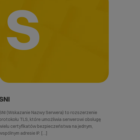
S
SNI
SNI (Wskazanie Nazwy Serwera) to rozszerzenie
protokołu TLS, które umożliwia serwerowi obsługę
wielu certyfikatów bezpieczeństwa na jednym,
wspólnym adresie IP. […]