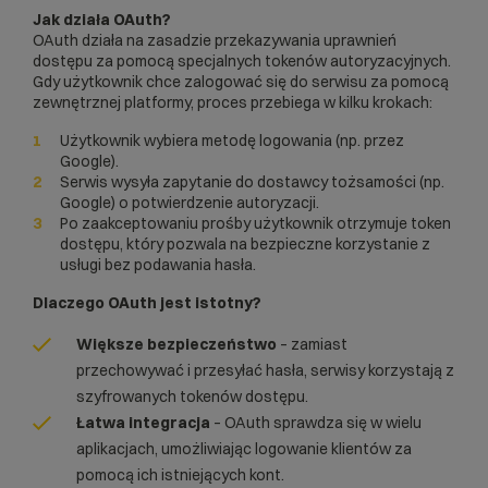
Jak działa OAuth?
OAuth działa na zasadzie przekazywania uprawnień
dostępu za pomocą specjalnych tokenów autoryzacyjnych.
Gdy użytkownik chce zalogować się do serwisu za pomocą
zewnętrznej platformy, proces przebiega w kilku krokach:
Użytkownik wybiera metodę logowania (np. przez
Google).
Serwis wysyła zapytanie do dostawcy tożsamości (np.
Google) o potwierdzenie autoryzacji.
Po zaakceptowaniu prośby użytkownik otrzymuje token
dostępu, który pozwala na bezpieczne korzystanie z
usługi bez podawania hasła.
Dlaczego OAuth jest istotny?
Większe bezpieczeństwo
– zamiast
przechowywać i przesyłać hasła, serwisy korzystają z
szyfrowanych tokenów dostępu.
Łatwa integracja
– OAuth sprawdza się w wielu
aplikacjach, umożliwiając logowanie klientów za
pomocą ich istniejących kont.