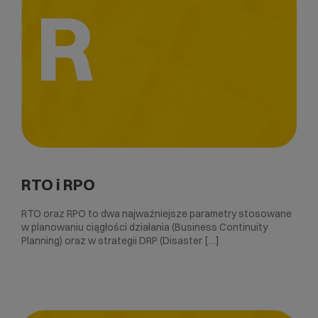
R
RTO i RPO
RTO oraz RPO to dwa najważniejsze parametry stosowane
w planowaniu ciągłości działania (Business Continuity
Planning) oraz w strategii DRP (Disaster […]