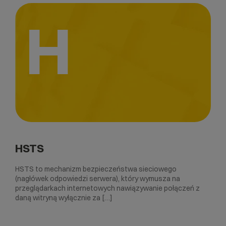
H
HSTS
HSTS to mechanizm bezpieczeństwa sieciowego
(nagłówek odpowiedzi serwera), który wymusza na
przeglądarkach internetowych nawiązywanie połączeń z
daną witryną wyłącznie za […]