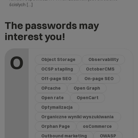
ścisłych […]
The passwords may
interest you!
O
Object Storage
Observability
OCSP stapling
OctoberCMS
Off-page SEO
On-page SEO
OPcache
Open Graph
Open rate
OpenCart
Optymalizacja
Organiczne wyniki wyszukiwania
Orphan Page
osCommerce
Outbound marketing
OWASP