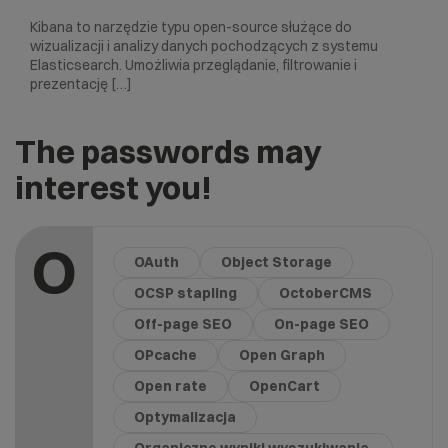
Kibana to narzędzie typu open-source służące do
wizualizacji i analizy danych pochodzących z systemu
Elasticsearch. Umożliwia przeglądanie, filtrowanie i
prezentację […]
The passwords may
interest you!
O
OAuth
Object Storage
OCSP stapling
OctoberCMS
Off-page SEO
On-page SEO
OPcache
Open Graph
Open rate
OpenCart
Optymalizacja