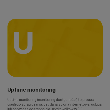
U
Uptime monitoring
Uptime monitoring (monitoring dostępności) to proces
ciągłego sprawdzania, czy dana strona internetowa, usługa
lub serwer są dostępne dla użytkowników w […]