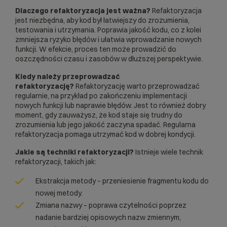
Dlaczego refaktoryzacja jest ważna?
Refaktoryzacja
jest niezbędna, aby kod był łatwiejszy do zrozumienia,
testowania i utrzymania. Poprawia jakość kodu, co z kolei
zmniejsza ryzyko błędów i ułatwia wprowadzanie nowych
funkcji. W efekcie, proces ten może prowadzić do
oszczędności czasu i zasobów w dłuższej perspektywie.
Kiedy należy przeprowadzać
refaktoryzację?
Refaktoryzację warto przeprowadzać
regularnie, na przykład po zakończeniu implementacji
nowych funkcji lub naprawie błędów. Jest to również dobry
moment, gdy zauważysz, że kod staje się trudny do
zrozumienia lub jego jakość zaczyna spadać. Regularna
refaktoryzacja pomaga utrzymać kod w dobrej kondycji.
Jakie są techniki refaktoryzacji?
Istnieje wiele technik
refaktoryzacji, takich jak:
Ekstrakcja metody – przeniesienie fragmentu kodu do
nowej metody.
Zmiana nazwy – poprawa czytelności poprzez
nadanie bardziej opisowych nazw zmiennym,