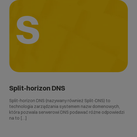
S
Split-horizon DNS
Split-horizon DNS (nazywany również Split-DNS) to
technologia zarządzania systemem nazw domenowych,
która pozwala serwerowi DNS podawać różne odpowiedzi
na to […]