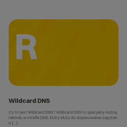
R
Wildcard DNS
Co to jest Wildcard DNS? Wildcard DNS to specjalny rodzaj
rekordu w strefie DNS, który służy do dopasowania zapytań
o […]