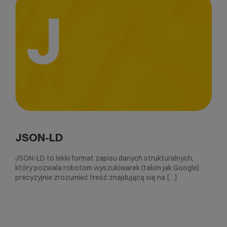
J
JSON-LD
JSON-LD to lekki format zapisu danych strukturalnych,
który pozwala robotom wyszukiwarek (takim jak Google)
precyzyjnie zrozumieć treść znajdującą się na […]