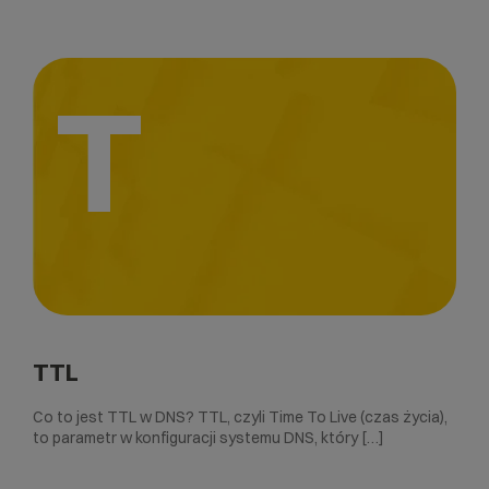
T
TTL
Co to jest TTL w DNS? TTL, czyli Time To Live (czas życia),
to parametr w konfiguracji systemu DNS, który […]