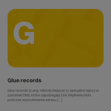
G
Glue records
Glue records (z ang. rekordy klejące) to specjalne wpisy w
systemie DNS, które zapobiegają tzw. błędnemu kołu
podczas wyszukiwania adresu […]