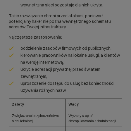
wewnętrzna sieci pozostaje dla nich ukryta.
Takie rozwiązanie chroni przed atakami, ponieważ
potencjalny haker nie pozna wewnętrznego schematu
adresów Twojej infrastruktury.
Najczęstsze zastosowania:
oddzielenie zasobów firmowych od publicznych,
kierowanie pracowników na lokalne usługi, a klientów
na wersję internetową,
ukrycie adresacji prywatnej przed światem
zewnętrznym,
uproszczenie dostępu do usług bez konieczności
używania różnych nazw.
Zalety
Wady
Zwiększone bezpieczeństwo
Wyższy stopień
sieci lokalnej
skomplikowania administracji