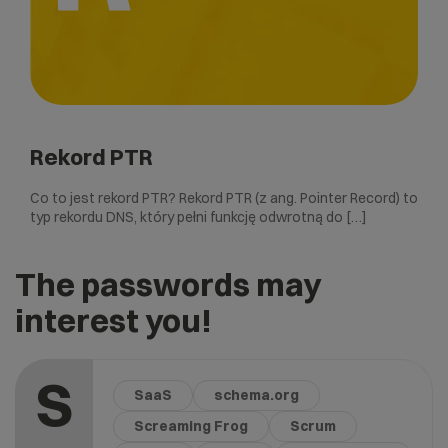
Rekord PTR
Co to jest rekord PTR? Rekord PTR (z ang. Pointer Record) to
typ rekordu DNS, który pełni funkcję odwrotną do […]
The passwords may
interest you!
S
SaaS
schema.org
Screaming Frog
Scrum