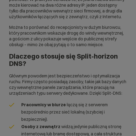
może kierować na dwa różne adresy IP: jeden dostępny
tylko dla pracowników wewnątrz sieci firmowej, a drugi dla
użytkowników łączących się z zewnątrz, czyli z Internetu.
Można to porównać do recepcjonisty w dużym biurowcu,
który pracownikom wskazuje drogę do windy wewnętrznej,
a gościom z ulicy pokazuje wejście do publicznej strefy
obsługi – mimo że obaj pytają o to samo miejsce.
Dlaczego stosuje się Split-horizon
DNS?
Głównym powodem jest bezpieczeństwo i optymalizacja
ruchu. Firmy często posiadają zasoby, takie jak bazy danych
czy wewnętrzne panele zarządzania, które pracują na
urządzeniach typu
serwery dedykowane
. Dzięki Split-DNS:
Pracownicy w biurze
łączą się z serwerem
bezpośrednio przez sieć lokalną (szybciej i
bezpieczniej).
Osoby z zewnątrz
widzą jedynie publiczną stronę
internetową lub bramę dostępową, a cała struktura