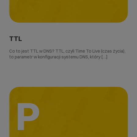
TTL
Co to jest TTL w DNS? TTL, czyli Time To Live (czas życia),
to parametr w konfiguracji systemu DNS, który […]
P