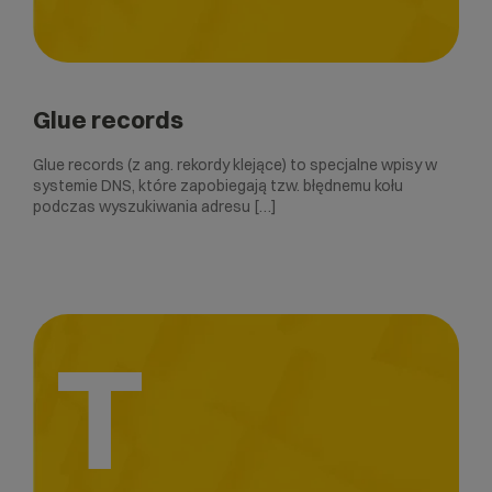
Glue records
Glue records (z ang. rekordy klejące) to specjalne wpisy w
systemie DNS, które zapobiegają tzw. błędnemu kołu
podczas wyszukiwania adresu […]
T