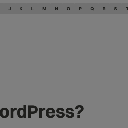
J
K
L
M
N
O
P
Q
R
S
WordPress?