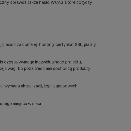
iczny, sprawdź także hasło
WCAG
, które dotyczy
łacisz za domenę, hosting, certyfikat SSL, płatny
s często wymaga indywidualnego projektu,
cej uwagi, bo poza treściami dochodzą produkty,
dal wymaga aktualizacji, kopii zapasowych,
snego miejsca w sieci.