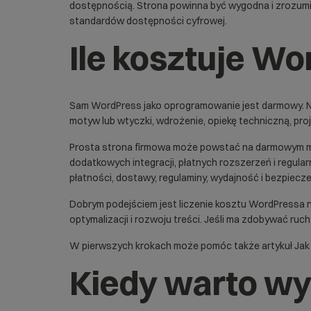
dostępnością. Strona powinna być wygodna i zrozumia
standardów dostępności cyfrowej.
Ile kosztuje W
Sam WordPress jako oprogramowanie jest darmowy. Nie 
motyw lub wtyczki, wdrożenie, opiekę techniczną, pro
Prosta strona firmowa może powstać na darmowym mo
dodatkowych integracji, płatnych rozszerzeń i regul
płatności, dostawy, regulaminy, wydajność i bezpiecz
Dobrym podejściem jest liczenie kosztu WordPressa nie
optymalizacji i rozwoju treści. Jeśli ma zdobywać ruch
W pierwszych krokach może pomóc także artykuł
Jak
Kiedy warto w