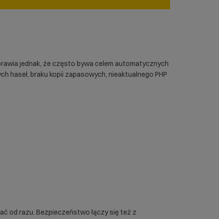
, sprawia jednak, że często bywa celem automatycznych
ych haseł, braku kopii zapasowych, nieaktualnego PHP
wać od razu. Bezpieczeństwo łączy się też z