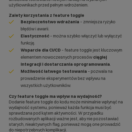
użytkownikach przed pełnym wdrożeniem.
Zalety korzystania z feature toggle
Bezpieczeństwo wdrażania
– zmniejsza ryzyko
błędów i awarii.
Elastyczność
– można szybko włączyć lub wyłączyć
funkcję.
Wsparcie dla
CI/CD
– feature toggle jest kluczowym
elementem nowoczesnych procesów
ciągłej
integracji i dostarczania oprogramowania
.
Możliwość łatwego testowania
– pozwala na
prowadzenie eksperymentów bez wpływu na
wszystkich użytkowników.
Czy feature toggle ma wpływ na wydajność?
Dodanie feature toggle do kodu może minimalnie wpłynąć na
wydajność systemu, ponieważ każda funkcja musi być
sprawdzana pod kątem aktywności. W przypadku
rozbudowanych aplikacji ważne jest, aby nie pozostawiać
starych, nieaktywnych flag, ponieważ mogą one prowadzić
do niepotrzebnych komplikacji.