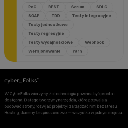
PoC
REST
Scrum
SDLC
SOAP
TDD
Testy integracyjne
Testy jednostkowe
Testy regresyjne
Testy wydajnościowe
Webhook
Wersjonowanie
Yarn
W CyberFolks wierzymy, że technologia powinna być prosta i
dostępna. Dlatego tworzymy narzędzia, które pozwalają
budować strony, rozwijać projekty i zarządzać nimi bez stresu.
Hosting, domeny, bezpieczeństwo — wszystko w jednym miejscu.