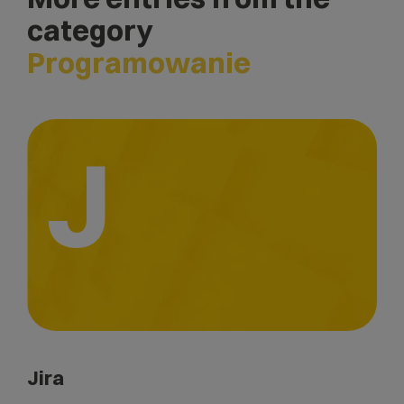
category
Programowanie
J
Jira