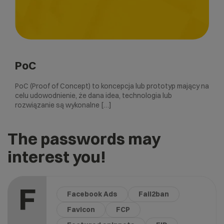
PoC
PoC (Proof of Concept) to koncepcja lub prototyp mający na
celu udowodnienie, że dana idea, technologia lub
rozwiązanie są wykonalne […]
The passwords may
interest you!
F
Facebook Ads
Fail2ban
Favicon
FCP