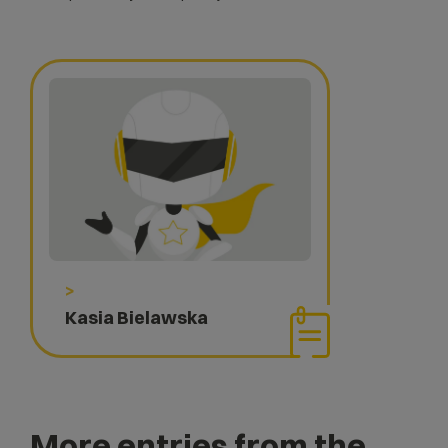
>
Kasia Bielawska
More entries from the