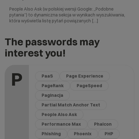
People Also Ask (w polskiej wersji Google: „Podobne
pytania”) to dynamiczna sekcja w wynikach wyszukiwania,
która wyświetla listę pytań powiązanych […]
The passwords may
interest you!
P
PaaS
Page Experience
PageRank
PageSpeed
Paginacja
Partial Match Anchor Text
People Also Ask
Performance Max
Phalcon
Phishing
Phoenix
PHP