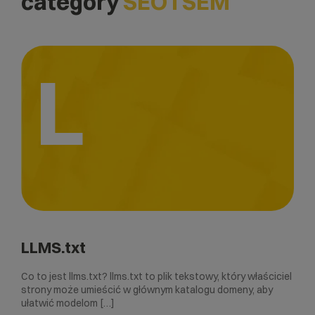
category
SEO i SEM
L
LLMS.txt
Co to jest llms.txt? llms.txt to plik tekstowy, który właściciel
strony może umieścić w głównym katalogu domeny, aby
ułatwić modelom […]