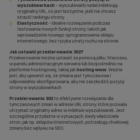
wyszukiwarkach
– wyszukiwarki nadal indeksują
oryginalny URL, co jest korzystne, jeśli nie chcesz
stracić rankingu strony.
Elastyczność
– idealne rozwiązanie podczas
testowania nowych funkcji strony, takich jak
wprowadzenie nowego oprogramowania
sklepu
internetowego
, bez ryzyka utraty ruchu na stronie.
Jak ustawić przekierowanie 302?
Przekierowanie można ustawić za pomocą pliku
.htaccess
,
w panelu administracyjnym serwera lub bezpośrednio na
platformie hostingowej, takiej jak
hosting www
. Ważne
jest, aby upewnić się, że zmiana jest tymczasowa i
odpowiednio skonfigurowana, aby nie zaszkodzić pozycji
strony w wyszukiwarkach.
Przekierowanie 302
to efektywne rozwiązanie dla
tymczasowych zmian w adresie URL strony, które pozwala
utrzymać oryginalny adres w indeksie wyszukiwarek. Jest
szczególnie przydatne w sytuacjach, kiedy właściciele
stron, jak np. sklepów internetowych, potrzebują chwilowej
zmiany bez wpływu na SEO.