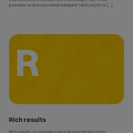
pozwala na dostosowanie kampanii tekstowych w […]
R
Rich results
Rich results to specjalny sposób prezentacji stron