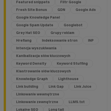
Featured snippets
Filtr Google
Fresh Site Bonus
GDN
Google Ads
Google Knowledge Panel
Google Spam Update
Googlebot
Grey Hat SEO
Grupy reklam
Hreflang
Indeksowanie stron
INP
Intencja wyszukiwania
Kanibalizacja słów kluczowych
Keyword Density
Keyword Stuffing
Klastrowanie słów kluczowych
Knowledge Graph
Lighthouse
Link building
Link Gap
Link Juice
Linkowanie wewnętrzne
Linkowanie zewnętrzne
LLMS.txt
Lokalne SEO
Long tail