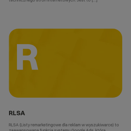
technicznego stron internetowych. Jest to […]
R
RLSA
RLSA (Listy remarketingowe dla reklam w wyszukiwarce) to
zaawansowana funkcja systemu Google Ads, która