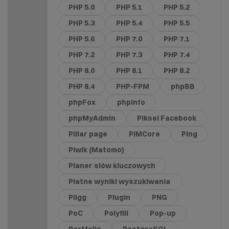
PHP 5.0
PHP 5.1
PHP 5.2
PHP 5.3
PHP 5.4
PHP 5.5
PHP 5.6
PHP 7.0
PHP 7.1
PHP 7.2
PHP 7.3
PHP 7.4
PHP 8.0
PHP 8.1
PHP 8.2
PHP 8.4
PHP-FPM
phpBB
phpFox
phpinfo
phpMyAdmin
Piksel Facebook
Pillar page
PIMCore
Ping
Piwik (Matomo)
Planer słów kluczowych
Płatne wyniki wyszukiwania
Pligg
Plugin
PNG
PoC
Polyfill
Pop-up