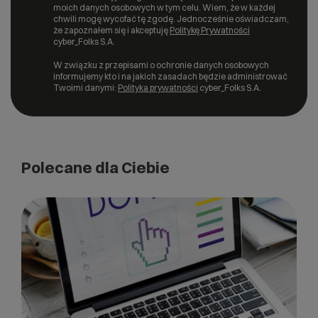
moich danych osobowych w tym celu. Wiem, że w każdej
chwili mogę wycofać tę zgodę. Jednocześnie oświadczam,
że zapoznałem się i akceptuję
Politykę Prywatności
cyber_Folks S.A.
W związku z przepisami o ochronie danych osobowych
informujemy kto i na jakich zasadach będzie administrować
Twoimi danymi:
Polityka prywatności
cyber_Folks S.A.
Polecane dla Ciebie