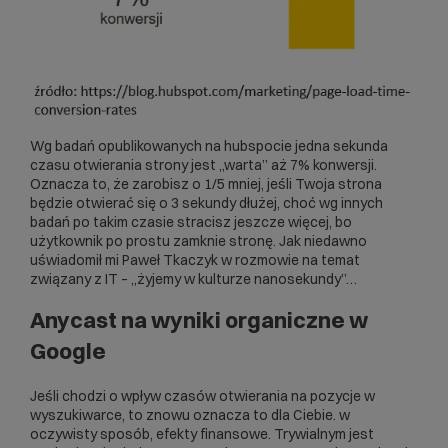
Wg badań opublikowanych na hubspocie jedna sekunda
czasu otwierania strony jest „warta” aż 7% konwersji.
Oznacza to, że zarobisz o 1/5 mniej, jeśli Twoja strona
będzie otwierać się o 3 sekundy dłużej, choć wg innych
badań po takim czasie stracisz jeszcze więcej, bo
użytkownik po prostu zamknie stronę. Jak niedawno
uświadomił mi Paweł Tkaczyk w rozmowie na temat
związany z IT – „żyjemy w kulturze nanosekundy”…
Anycast na wyniki organiczne w
Google
Jeśli chodzi o wpływ czasów otwierania na pozycje w
wyszukiwarce, to znowu oznacza to dla Ciebie. w
oczywisty sposób, efekty finansowe. Trywialnym jest