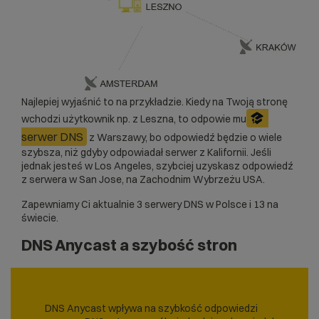
Najlepiej wyjaśnić to na przykładzie. Kiedy na Twoją stronę
wchodzi użytkownik np. z Leszna, to odpowie mu
serwer DNS
z Warszawy, bo odpowiedź będzie o wiele
szybsza, niż gdyby odpowiadał serwer z Kalifornii. Jeśli
jednak jesteś w Los Angeles, szybciej uzyskasz odpowiedź
z serwera w San Jose, na Zachodnim Wybrzeżu USA.
Zapewniamy Ci aktualnie 3 serwery DNS w Polsce i 13 na
świecie.
DNS Anycast a szybość stron
DNS Anycast wpływa na szybkość odpowiedzi