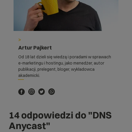
>
Artur Pajkert
Od 18 lat dzieli się wiedzą i poradami w sprawach
e-marketingu i hostingu, jako menedżer, autor
publikacji, prelegent, bloger, wykładowca
akademicki.
14 odpowiedzi do
"DNS
Anycast"