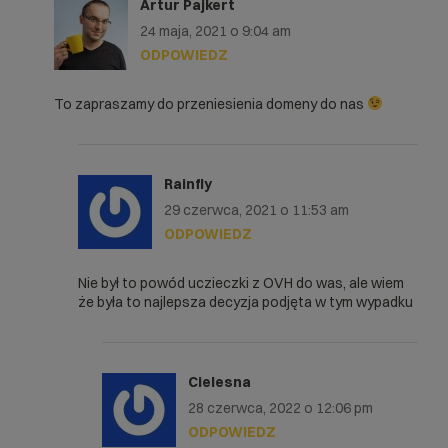
Artur Pajkert
24 maja, 2021 o 9:04 am
ODPOWIEDZ
To zapraszamy do przeniesienia domeny do nas
Rainfly
29 czerwca, 2021 o 11:53 am
ODPOWIEDZ
Nie był to powód uczieczki z OVH do was, ale wiem
że była to najlepsza decyzja podjęta w tym wypadku
Cielesna
28 czerwca, 2022 o 12:06 pm
ODPOWIEDZ