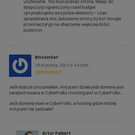
użytkownik. Też musi pobrać stronę. Mając do
dyspozycji ograniczony crawl budget
optymalizujemy wszystkie elementy – czas
sprawdzania dns, ładowanie strony, by bot Google
przeznaczył go na obejrzenie większej ilości
podstron.
BitcoinSet
18 stycznia, 2021 o 3:43 pm
ODPOWIEDZ
Jeśli dobrze zrozumiałem, Antycast działa jeśli domena jest
zarejestrowana w CyberFolks i hosting jest w CyberFolks.
Jeśli domenę mam w CyberFolks, a hosting gdzie indziej
Antycast nie zadziała?
Artur Pajkert