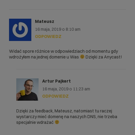
Mateusz
16 maja, 2019 o 8:10 am
ODPOWIEDZ
Widać spore różnice w odpowiedziach od momentu gdy
wdrożyłem na jednej domenie u Was
Dzięki za Anycast!
Artur Pajkert
16 maja, 2019 o 11:23 am
ODPOWIEDZ
Dzięki za feedback, Mateusz, natomiast tu raczej
wystarczy mieć domenę na naszych DNS, nie trzeba
specjalnie wdrażać