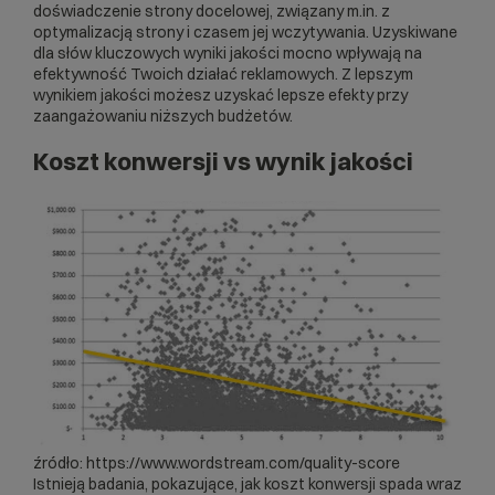
doświadczenie strony docelowej, związany m.in. z
optymalizacją strony i czasem jej wczytywania. Uzyskiwane
dla słów kluczowych wyniki jakości mocno wpływają na
efektywność Twoich działać reklamowych. Z lepszym
wynikiem jakości możesz uzyskać lepsze efekty przy
zaangażowaniu niższych budżetów.
Koszt konwersji vs wynik jakości
źródło:
https://www.wordstream.com/quality-score
Istnieją badania, pokazujące, jak koszt
konwersji
spada wraz