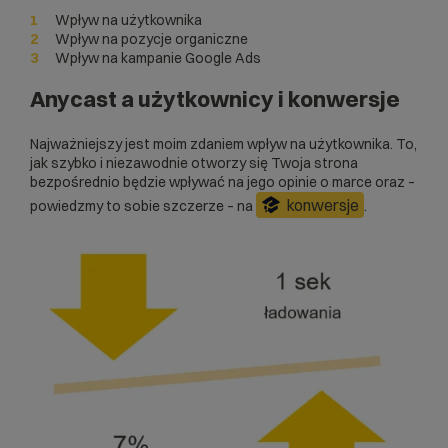
Wpływ na użytkownika
Wpływ na pozycje organiczne
Wpływ na kampanie Google Ads
Anycast a użytkownicy i konwersje
Najważniejszy jest moim zdaniem wpływ na użytkownika. To,
jak szybko i niezawodnie otworzy się Twoja strona
bezpośrednio będzie wpływać na jego opinie o marce oraz –
konwersje
powiedzmy to sobie szczerze – na
.