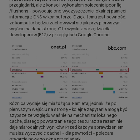
przeglądarki, ale z konsoli wykonałem polecenie ipconfig
/flushdns – powoduje ono wyczyszczenie lokalnej pamięci
informacji z DNS w komputerze. Dzięki temu jest pewność,
że komputer będzie zachowywał się jak przy pierwszym
wejściu na daną stronę. Oto wyniki z narzędzia dla
deweloperów (F12) z przeglądarki Google Chrome:
Różnica wydaje się miażdżąca. Pamiętaj jednak, że po
pierwszym wejściu na stronę – kolejne zapytania mogą być
szybsze ze względu właśnie na mechanizm lokalnego
cache, dlatego powtarzanie tego testu raz za razem nie
daje miarodajnych wyników. Przed każdym sprawdzeniem
musisz wyczyścić cache i – dla pewności – polecam
otwarcie nowego okna przeglądarki.