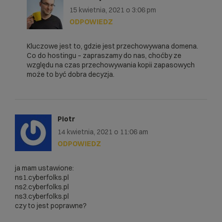
15 kwietnia, 2021 o 3:06 pm
ODPOWIEDZ
Kluczowe jest to, gdzie jest przechowywana domena.
Co do hostingu – zapraszamy do nas, choćby ze
względu na czas przechowywania kopii zapasowych
może to być dobra decyzja.
Piotr
14 kwietnia, 2021 o 11:06 am
ODPOWIEDZ
ja mam ustawione:
ns1.cyberfolks.pl
ns2.cyberfolks.pl
ns3.cyberfolks.pl
czy to jest poprawne?