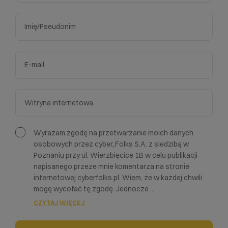
Wyrażam zgodę na przetwarzanie moich danych
osobowych przez cyber_Folks S.A. z siedzibą w
Poznaniu przy ul. Wierzbięcice 1B w celu publikacji
napisanego przeze mnie komentarza na stronie
internetowej cyberfolks.pl. Wiem, że w każdej chwili
mogę wycofać tę zgodę. Jednocze
...
CZYTAJ WIĘCEJ