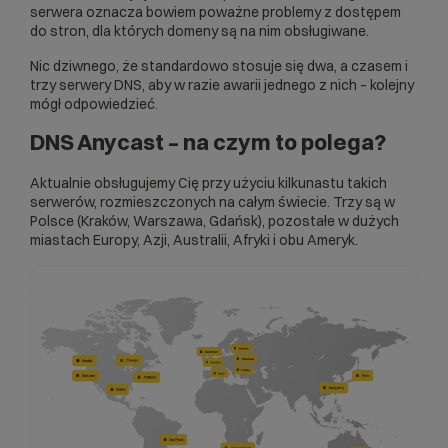
serwera oznacza bowiem poważne problemy z dostępem
do stron, dla których domeny są na nim obsługiwane.
Nic dziwnego, że standardowo stosuje się dwa, a czasem i
trzy serwery DNS, aby w razie awarii jednego z nich – kolejny
mógł odpowiedzieć.
DNS Anycast – na czym to polega?
Aktualnie obsługujemy Cię przy użyciu kilkunastu takich
serwerów, rozmieszczonych na całym świecie. Trzy są w
Polsce (Kraków, Warszawa, Gdańsk), pozostałe w dużych
miastach Europy, Azji, Australii, Afryki i obu Ameryk.