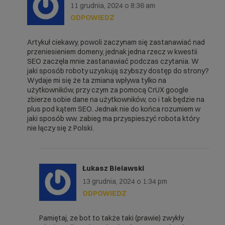
11 grudnia, 2024 o 8:36 am
ODPOWIEDZ
Artykuł ciekawy, powoli zaczynam się zastanawiać nad
przeniesieniem domeny, jednak jedna rzecz w kwestii
SEO zaczęła mnie zastanawiać podczas czytania. W
jaki sposób roboty uzyskują szybszy dostęp do strony?
Wydaje mi się że ta zmiana wpływa tylko na
użytkowników, przy czym za pomocą CrUX google
zbierze sobie dane na użytkowników, co i tak będzie na
plus pod kątem SEO. Jednak nie do końca rozumiem w
jaki sposób ww. zabieg ma przyspieszyć robota który
nie łączy się z Polski.
Łukasz Bielawski
13 grudnia, 2024 o 1:34 pm
ODPOWIEDZ
Pamiętaj, ze bot to także taki (prawie) zwykły