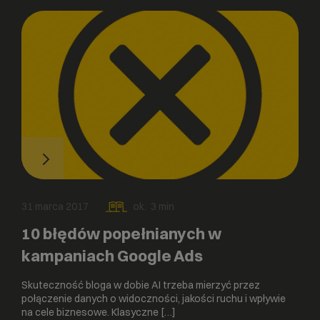
31 marca 2017
ok.
3
min
10 błędów popełnianych w
kampaniach Google Ads
Skuteczność bloga w dobie AI trzeba mierzyć przez
połączenie danych o widoczności, jakości ruchu i wpływie
na cele biznesowe. Klasyczne […]