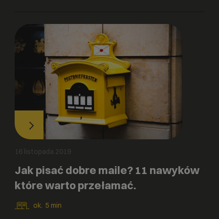
16 listopada 2019
Jak pisać dobre maile? 11 nawyków
które warto przełamać.
ok.
5
min