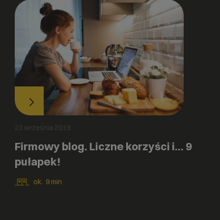
23 września 2019
Firmowy blog. Liczne korzyści i… 9
pułapek!
ok.
9
min