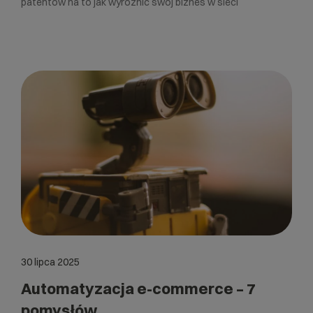
patentów na to jak wyróżnić swój biznes w sieci
30 lipca 2025
Automatyzacja e-commerce – 7
pomysłów