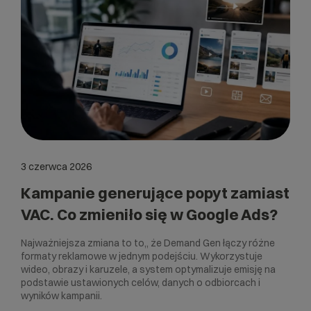
3 czerwca 2026
Kampanie generujące popyt zamiast
VAC. Co zmieniło się w Google Ads?
Najważniejsza zmiana to to,, że Demand Gen łączy różne
formaty reklamowe w jednym podejściu. Wykorzystuje
wideo, obrazy i karuzele, a system optymalizuje emisję na
podstawie ustawionych celów, danych o odbiorcach i
wyników kampanii.