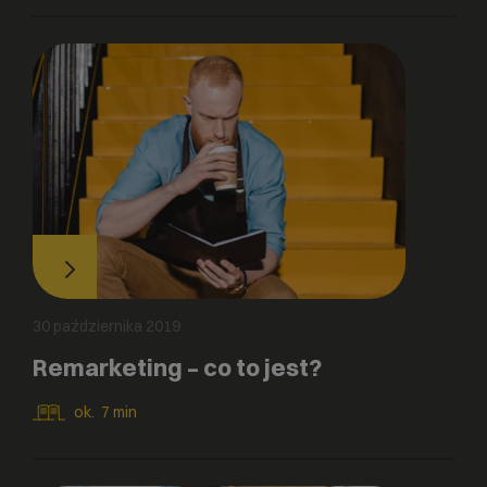
30 października 2019
Remarketing – co to jest?
ok.
7
min