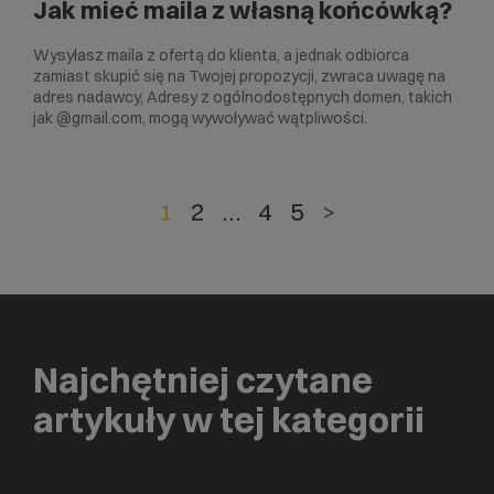
Jak mieć maila z własną końcówką?
Wysyłasz maila z ofertą do klienta, a jednak odbiorca
zamiast skupić się na Twojej propozycji, zwraca uwagę na
adres nadawcy, Adresy z ogólnodostępnych domen, takich
jak @‌gmail.com, mogą wywoływać wątpliwości.
1
2
…
4
5
>
Najchętniej czytane
artykuły w tej kategorii