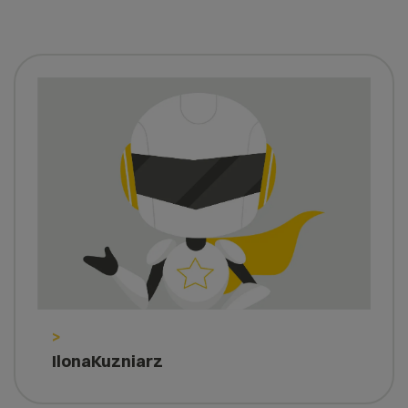
>
IlonaKuzniarz