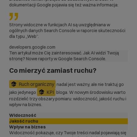
dokumentacji Google pojawia się też ważna informacja:
Strony widoczne w funkcjach AI są uwzględniana w
ogólnych danych Search Console w raporcie skuteczności
dla typu „Web”.
developers.google.com
Ten artykuł może Cię zainteresować.
Jak AI widzi Twoją
stronę? Nowe raporty w Google Search Console
.
Co mierzyć zamiast ruchu?
Ruch organiczny
nadal jest ważny, ale nie traktuj go
KPI
jako jedynego
bloga. W nowym środowisku warto
rozdzielić trzy obszary pomiaru: widoczność, jakość ruchu i
wpływ na biznes.
Widoczność
Jakość ruchu
Wpływ na biznes
Widoczność pokazuje, czy Twoje treści nadal pojawiają się