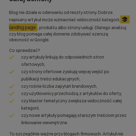
Blog nie działa w oderwaniu od reszty strony. Dobrze
napisany artykuł może wzmacniać widoczność kategorii,
landing page
, produktu albo strony usługi. Dlatego analizuj
czy blog pomaga całej domenie zdobywać szerszą
obecność w Google.
Co sprawdzać?
czy artykuły linkują do odpowiednich stron
ofertowych,
czy strony ofertowe zyskują więcej wejść po
publikacji treści edukacyjnych,
czy rośnie liczba zapytań brandowych,
czy użytkownicy przechodzą z artykułów do oferty,
czy klaster tematyczny zwiększa widoczność całej
kategorii,
czy nowe artykuły pomagają starszym treściom przez
linkowanie wewnętrzne.
To szczególnie ważne przy blogach firmowych. Artykuł nie