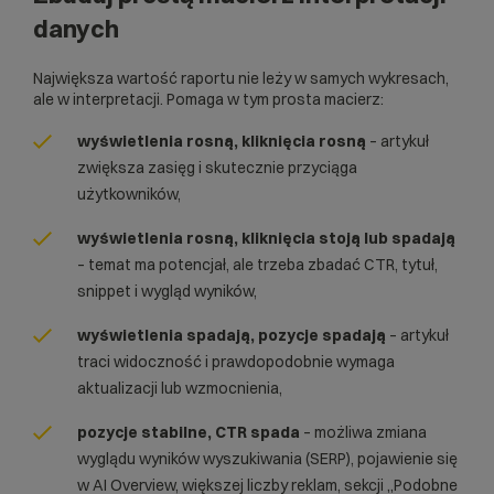
danych
Największa wartość raportu nie leży w samych wykresach,
ale w interpretacji. Pomaga w tym prosta macierz:
wyświetlenia rosną, kliknięcia rosną
– artykuł
zwiększa zasięg i skutecznie przyciąga
użytkowników,
wyświetlenia rosną, kliknięcia stoją lub spadają
– temat ma potencjał, ale trzeba zbadać CTR, tytuł,
snippet i wygląd wyników,
wyświetlenia spadają, pozycje spadają
– artykuł
traci widoczność i prawdopodobnie wymaga
aktualizacji lub wzmocnienia,
pozycje stabilne, CTR spada
– możliwa zmiana
wyglądu wyników wyszukiwania (SERP), pojawienie się
w AI Overview, większej liczby reklam, sekcji „Podobne