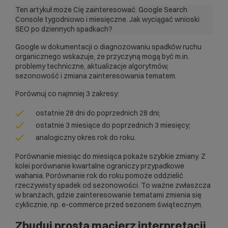
Ten artykuł może Cię zainteresować.
Google Search
Console tygodniowo i miesięczne. Jak wyciągać wnioski
SEO po dziennych spadkach?
Google w dokumentacji
o diagnozowaniu spadków ruchu
organicznego wskazuje, że przyczyną mogą być m.in.
problemy techniczne, aktualizacje algorytmów,
sezonowość i zmiana zainteresowania tematem.
Porównuj co najmniej 3 zakresy:
ostatnie 28 dni do poprzednich 28 dni;
ostatnie 3 miesiące do poprzednich 3 miesięcy;
analogiczny okres rok do roku.
Porównanie miesiąc do miesiąca pokaże szybkie zmiany. Z
kolei porównanie kwartalne ograniczy przypadkowe
wahania. Porównanie rok do roku pomoże oddzielić
rzeczywisty spadek od sezonowości. To ważne zwłaszcza
w branżach, gdzie zainteresowanie tematami zmienia się
cyklicznie, np. e-commerce przed sezonem świątecznym.
Zbuduj prostą macierz interpretacji