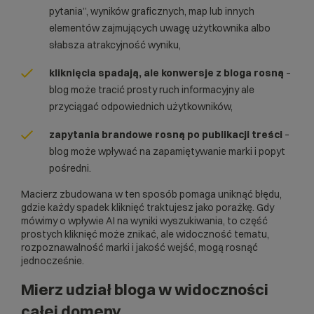
pytania”, wyników graficznych, map lub innych
elementów zajmujących uwagę użytkownika albo
słabsza atrakcyjność wyniku,
kliknięcia spadają, ale konwersje z bloga rosną
–
blog może tracić prosty ruch informacyjny ale
przyciągać odpowiednich użytkowników,
zapytania brandowe rosną po publikacji treści
–
blog może wpływać na zapamiętywanie marki i popyt
pośredni.
Macierz zbudowana w ten sposób pomaga uniknąć błędu,
gdzie każdy spadek kliknięć traktujesz jako porażkę. Gdy
mówimy o wpływie AI na wyniki wyszukiwania, to część
prostych kliknięć może znikać, ale widoczność tematu,
rozpoznawalność marki i jakość wejść, mogą rosnąć
jednocześnie.
Mierz udział bloga w widoczności
całej domeny