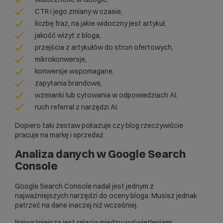
CTR i jego zmiany w czasie,
liczbę fraz, na jakie widoczny jest artykuł,
jakość wizyt z bloga,
przejścia z artykułów do stron ofertowych,
mikrokonwersje,
konwersje wspomagane,
zapytania brandowe,
wzmianki lub cytowania w odpowiedziach AI,
ruch referral z narzędzi AI.
Dopiero taki zestaw pokazuje czy blog rzeczywiście
pracuje na markę i sprzedaż.
Analiza danych w Google Search
Console
Google Search Console nadal jest jednym z
najważniejszych narzędzi do oceny bloga. Musisz jednak
patrzeć na dane inaczej niż wcześniej.
Najważniejsza jest relacja między wyświetleniami,