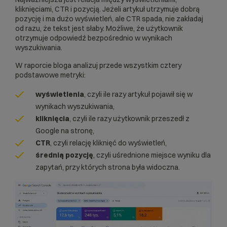
kliknięciami, CTR i pozycją. Jeżeli artykuł utrzymuje dobrą
pozycję i ma dużo wyświetleń, ale CTR spada, nie zakładaj
od razu, że tekst jest słaby. Możliwe, że użytkownik
otrzymuje odpowiedź bezpośrednio w wynikach
wyszukiwania.
W raporcie bloga analizuj przede wszystkim cztery
podstawowe metryki:
wyświetlenia
, czyli ile razy artykuł pojawił się w
wynikach wyszukiwania,
kliknięcia
, czyli ile razy użytkownik przeszedł z
Google na stronę,
CTR
, czyli relację kliknięć do wyświetleń,
średnią pozycję
, czyli uśrednione miejsce wyniku dla
zapytań, przy których strona była widoczna.