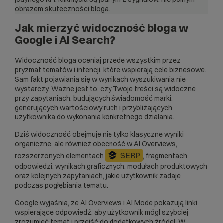
obrazem skuteczności bloga.
Jak mierzyć widoczność bloga w
Google i AI Search?
Widoczność bloga oceniaj przede wszystkim przez
pryzmat tematów i intencji, które wspierają cele biznesowe.
Sam fakt pojawiania się w wynikach wyszukiwania nie
wystarczy. Ważne jest to, czy Twoje treści są widoczne
przy zapytaniach, budujących świadomość marki,
generujących wartościowy ruch i przybliżających
użytkownika do wykonania konkretnego działania.
Dziś widoczność obejmuje nie tylko klasyczne wyniki
organiczne, ale również obecność w AI Overviews,
SERP
rozszerzonych elementach
, fragmentach
odpowiedzi, wynikach graficznych, modułach produktowych
oraz kolejnych zapytaniach, jakie użytkownik zadaje
podczas pogłębiania tematu.
Google wyjaśnia, że AI Overviews i AI Mode pokazują linki
wspierające odpowiedź, aby użytkownik mógł szybciej
zrozumieć temat i przejść do dodatkowych źródeł. W