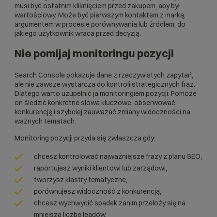
musi być ostatnim kliknięciem przed zakupem, aby był
wartościowy. Może być pierwszym kontaktem z marką,
argumentem w procesie porównywania lub źródłem, do
jakiego użytkownik wraca przed decyzją.
Nie pomijaj monitoringu pozycji
Search Console pokazuje dane z rzeczywistych zapytań,
ale nie zawsze wystarcza do kontroli strategicznych fraz.
Dlatego warto uzupełnić ja monitoringiem pozycji. Pomoże
on śledzić konkretne słowa kluczowe, obserwować
konkurencję i szybciej zauważać zmiany widoczności na
ważnych tematach.
Monitoring pozycji przyda się zwłaszcza gdy:
chcesz kontrolować najważniejsze frazy z planu SEO,
raportujesz wyniki klientowi lub zarządowi,
tworzysz klastry tematyczne,
porównujesz widoczność z konkurencją,
chcesz wychwycić spadek zanim przełoży się na
mniejszą liczbę leadów,