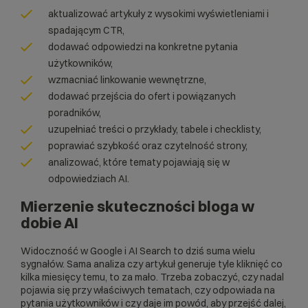
aktualizować artykuły z wysokimi wyświetleniami i
spadającym CTR,
dodawać odpowiedzi na konkretne pytania
użytkowników,
wzmacniać linkowanie wewnętrzne,
dodawać przejścia do ofert i powiązanych
poradników,
uzupełniać treści o przykłady, tabele i checklisty,
poprawiać szybkość oraz czytelność strony,
analizować, które tematy pojawiają się w
odpowiedziach AI.
Mierzenie skuteczności bloga w
dobie AI
Widoczność w Google i AI Search to dziś suma wielu
sygnałów. Sama analiza czy artykuł generuje tyle kliknięć co
kilka miesięcy temu, to za mało. Trzeba zobaczyć, czy nadal
pojawia się przy właściwych tematach, czy odpowiada na
pytania użytkowników i czy daje im powód, aby przejść dalej,