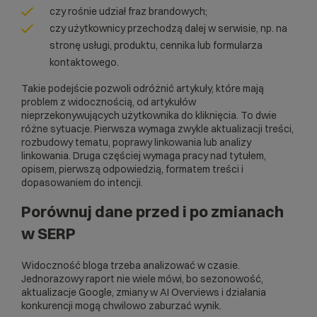
czy rośnie udział fraz brandowych;
czy użytkownicy przechodzą dalej w serwisie, np. na
stronę usługi, produktu, cennika lub formularza
kontaktowego.
Takie podejście pozwoli odróżnić artykuły, które mają
problem z widocznością, od artykułów
nieprzekonywujących użytkownika do kliknięcia. To dwie
różne sytuacje. Pierwsza wymaga zwykle aktualizacji treści,
rozbudowy tematu, poprawy linkowania lub analizy
linkowania. Druga częściej wymaga pracy nad tytułem,
opisem, pierwszą odpowiedzią, formatem treści i
dopasowaniem do intencji.
Porównuj dane przed i po zmianach
w SERP
Widoczność bloga trzeba analizować w czasie.
Jednorazowy raport nie wiele mówi, bo sezonowość,
aktualizacje Google, zmiany w AI Overviews i działania
konkurencji mogą chwilowo zaburzać wynik.