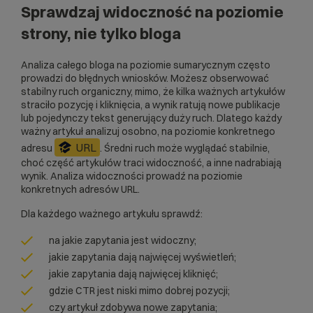
Sprawdzaj widoczność na poziomie
strony, nie tylko bloga
Analiza całego bloga na poziomie sumarycznym często
prowadzi do błędnych wniosków. Możesz obserwować
stabilny ruch organiczny, mimo, że kilka ważnych artykułów
straciło pozycję i kliknięcia, a wynik ratują nowe publikacje
lub pojedynczy tekst generujący duży ruch. Dlatego każdy
ważny artykuł analizuj osobno, na poziomie konkretnego
URL
adresu
. Średni ruch może wyglądać stabilnie,
choć część artykułów traci widoczność, a inne nadrabiają
wynik. Analiza widoczności prowadź na poziomie
konkretnych adresów URL.
Dla każdego ważnego artykułu sprawdź:
na jakie zapytania jest widoczny;
jakie zapytania dają najwięcej wyświetleń;
jakie zapytania dają najwięcej kliknięć;
gdzie CTR jest niski mimo dobrej pozycji;
czy artykuł zdobywa nowe zapytania;