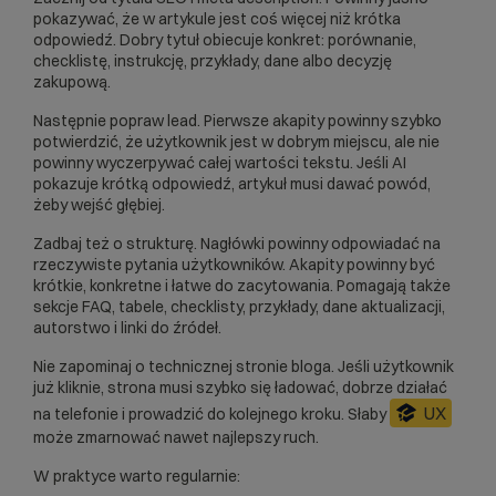
pokazywać, że w artykule jest coś więcej niż krótka
odpowiedź. Dobry tytuł obiecuje konkret: porównanie,
checklistę, instrukcję, przykłady, dane albo decyzję
zakupową.
Następnie popraw lead. Pierwsze akapity powinny szybko
potwierdzić, że użytkownik jest w dobrym miejscu, ale nie
powinny wyczerpywać całej wartości tekstu. Jeśli AI
pokazuje krótką odpowiedź, artykuł musi dawać powód,
żeby wejść głębiej.
Zadbaj też o strukturę. Nagłówki powinny odpowiadać na
rzeczywiste pytania użytkowników. Akapity powinny być
krótkie, konkretne i łatwe do zacytowania. Pomagają także
sekcje FAQ, tabele, checklisty, przykłady, dane aktualizacji,
autorstwo i linki do źródeł.
Nie zapominaj o technicznej stronie bloga. Jeśli użytkownik
już kliknie, strona musi szybko się ładować, dobrze działać
UX
na telefonie i prowadzić do kolejnego kroku. Słaby
może zmarnować nawet najlepszy ruch.
W praktyce warto regularnie: