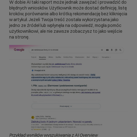
W dobie AI taki raport może jednak zawężać i prowadzić do
błędnych wniosków. Użytkownik może dostać definicję, listę
kroków, porównanie albo krótką rekomendację bez kliknięcia
w artykuł. Jeżeli Twoja treść została wykorzystana jako
jedno ze źródeł lub wpłynęła na odpowiedź, mogła pomóc
użytkownikowi, ale nie zawsze zobaczysz to jako wejście
na stronę.
Przykład wyników wyszukiwania z AI Overview