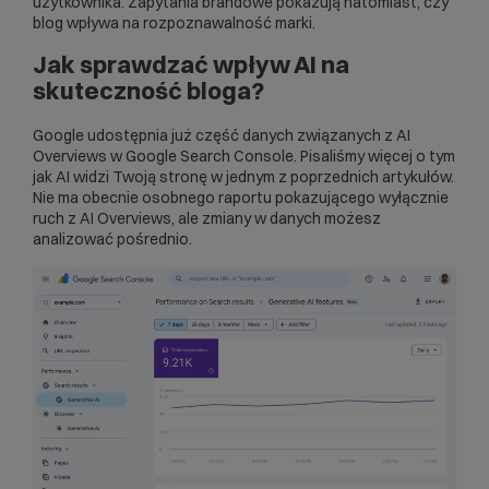
użytkownika. Zapytania brandowe pokazują natomiast, czy
blog wpływa na rozpoznawalność marki.
Jak sprawdzać wpływ AI na
skuteczność bloga?
Google udostępnia już część danych związanych z AI
Overviews w Google Search Console. Pisaliśmy więcej o tym
jak AI widzi Twoją stronę
w jednym z poprzednich artykułów.
Nie ma obecnie osobnego raportu pokazującego wyłącznie
ruch z AI Overviews, ale zmiany w danych możesz
analizować pośrednio.