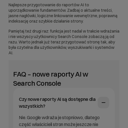
Najlepsze przygotowanie do raportów AI to
uporządkowanie fundamentów. Zadbaj o aktualne treści,
jasne nagłówki, logiczne linkowanie wewnętrzne, poprawną
indeksację oraz szybkie działanie strony.
Pamiętaj też drugi raz: funkcja jest nadal w trakcie wdrażania
i nie wszyscy użytkownicy Search Console zobaczą ją od
razu. Warto jednak już teraz przygotować stronę tak, aby
była czytelna dla użytkowników, wyszukiwarki i systemów
AI.
FAQ – nowe raporty AI w
Search Console
Czy nowe raporty AI są dostępne dla
wszystkich?
Nie. Google wdraża je stopniowo, dlatego
część właścicieli stron może jeszcze nie