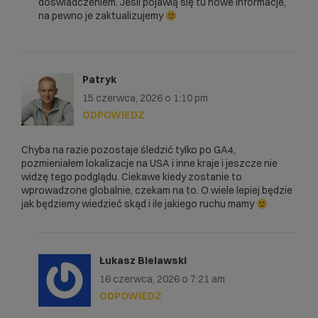
doświadczeniem. Jeśli pojawią się tu nowe informacje,
na pewno je zaktualizujemy
Patryk
15 czerwca, 2026 o 1:10 pm
ODPOWIEDZ
Chyba na razie pozostaje śledzić tylko po GA4,
pozmieniałem lokalizacje na USA i inne kraje i jeszcze nie
widzę tego podglądu. Ciekawe kiedy zostanie to
wprowadzone globalnie, czekam na to. O wiele lepiej będzie
jak będziemy wiedzieć skąd i ile jakiego ruchu mamy
Łukasz Bielawski
16 czerwca, 2026 o 7:21 am
ODPOWIEDZ