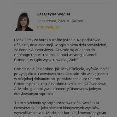
Katarzyna Węgiel
12 czerwca, 2026 o 1:49 pm
ODPOWIEDZ
Dziękujemy za bardzo trafne pytanie. Na podstawie
oficjalnej dokumentacji Google można dziś powiedzieć,
że dane z AI Overviews i AI Mode są wliczane do
ogólnego raportu skuteczności w Google Search
Console, w typie wyszukiwania „Web”.
Google opisuje osobno, jak liczy kliknięcia, wyświetlenia i
pozycję dla AI Overviews oraz AI Mode. Nie widzę jednak
w oficjalnej dokumentacji potwierdzenia, że Search
Console pokazuje już osobne rozbicie na AI Overviews,
AI Mode i generatywne elementy Discover w jednym
dedykowanym raporcie.
To rozróżnienie byłoby bardzo wartościowe, bo AI
Overview działa jako element klasycznych wyników
wyszukiwania, a AI Mode jest bardziej konwersacyjnym