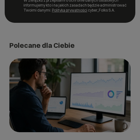
W związku z przepisami o ochronie danych osobowych
informujemy kto i na jakich zasadach będzie administrować
Twoimi danymi:
Polityka prywatności
cyber_Folks S.A.
Polecane dla Ciebie