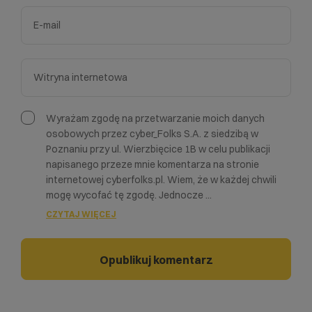
Wyrażam zgodę na przetwarzanie moich danych
osobowych przez cyber_Folks S.A. z siedzibą w
Poznaniu przy ul. Wierzbięcice 1B w celu publikacji
napisanego przeze mnie komentarza na stronie
internetowej cyberfolks.pl. Wiem, że w każdej chwili
mogę wycofać tę zgodę. Jednocze
...
CZYTAJ WIĘCEJ