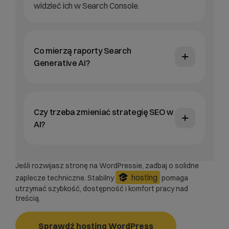
widzieć ich w Search Console.
Co mierzą raporty Search
Generative AI?
Czy trzeba zmieniać strategię SEO w
AI?
Jeśli rozwijasz stronę na WordPressie, zadbaj o solidne
hosting
zaplecze techniczne. Stabilny
pomaga
utrzymać szybkość, dostępność i komfort pracy nad
treścią.
Sprawdź hosting WordPress