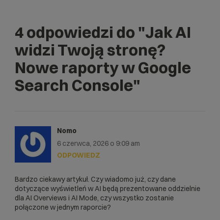
4 odpowiedzi do
"Jak AI
widzi Twoją stronę?
Nowe raporty w Google
Search Console"
Nomo
6 czerwca, 2026 o 9:09 am
ODPOWIEDZ
Bardzo ciekawy artykuł. Czy wiadomo już, czy dane
dotyczące wyświetleń w AI będą prezentowane oddzielnie
dla AI Overviews i AI Mode, czy wszystko zostanie
połączone w jednym raporcie?