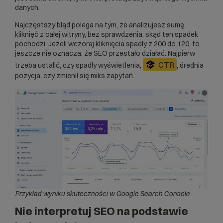
danych.
Najczęstszy błąd polega na tym, że analizujesz sumę
kliknięć z całej witryny, bez sprawdzenia, skąd ten spadek
pochodzi. Jeżeli wczoraj kliknięcia spadły z 200 do 120, to
jeszcze nie oznacza, że SEO przestało działać. Najpierw
CTR
trzeba ustalić, czy spadły wyświetlenia,
, średnia
pozycja, czy zmienił się miks zapytań.
Przykład wyniku skuteczności w Google Search Console
Nie interpretuj SEO na podstawie