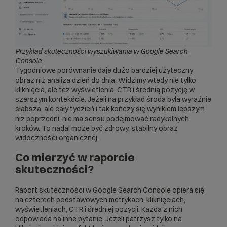
Przykład skuteczności wyszukiwania w Google Search
Console
Tygodniowe porównanie daje dużo bardziej użyteczny
obraz niż analiza dzień do dnia. Widzimy wtedy nie tylko
kliknięcia, ale też wyświetlenia, CTR i średnią pozycję w
szerszym kontekście. Jeżeli na przykład środa była wyraźnie
słabsza, ale cały tydzień i tak kończy się wynikiem lepszym
niż poprzedni, nie ma sensu podejmować radykalnych
kroków. To nadal może być zdrowy, stabilny obraz
widoczności organicznej.
Co mierzyć w raporcie
skuteczności?
Raport skuteczności w Google Search Console opiera się
na czterech podstawowych metrykach: kliknięciach,
wyświetleniach, CTR i średniej pozycji. Każda z nich
odpowiada na inne pytanie. Jeżeli patrzysz tylko na