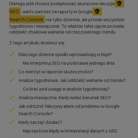
Dlatego jeśli chcesz podejmować skuteczne decyzje
SEO
, warto patrzeć na raporty w Google
Search Console
nie tylko dziennie, ale przede wszystkim
tygodniowo i miesięcznie. To właśnie takie ujęcie pozwala
oddzielić chwilowe wahanie od rzeczywistego trendu.
Z tego artykułu dowiesz się:
Dlaczego dzienne spadki wprowadzają w błąd?
Nie interpretuj SEO na podstawie jednego dnia
Co mierzyć w raporcie skuteczności?
Analiza tygodniowa. Jak oddzielić wahanie od trendu?
Co brać pod uwagę w analizie tygodniowej?
Analiza miesięczna. Kiedy widać kierunek SEO?
Jak odróżnić fałszywy alarm od problemu w Google
Search Console?
Kiedy zacząć działać?
Najczęstsze błędy w interpretacji danych z GSC