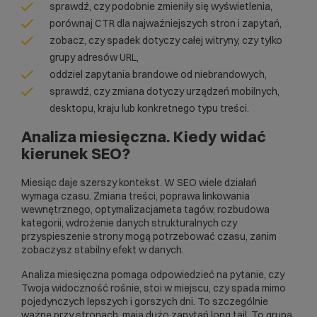
sprawdź, czy podobnie zmieniły się wyświetlenia,
porównaj CTR dla najważniejszych stron i zapytań,
zobacz, czy spadek dotyczy całej witryny, czy tylko
grupy adresów URL,
oddziel zapytania brandowe od niebrandowych,
sprawdź, czy zmiana dotyczy urządzeń mobilnych,
desktopu, kraju lub konkretnego typu treści.
Analiza miesięczna. Kiedy widać
kierunek SEO?
Miesiąc daje szerszy kontekst. W SEO wiele działań
wymaga czasu. Zmiana treści, poprawa linkowania
wewnętrznego, optymalizacjameta tagów, rozbudowa
kategorii, wdrożenie danych strukturalnych czy
przyspieszenie strony mogą potrzebować czasu, zanim
zobaczysz stabilny efekt w danych.
Analiza miesięczna pomaga odpowiedzieć na pytanie, czy
Twoja widoczność rośnie, stoi w miejscu, czy spada mimo
pojedynczych lepszych i gorszych dni. To szczególnie
ważne przy stronach, mają dużo zapytań long tail. To grupa