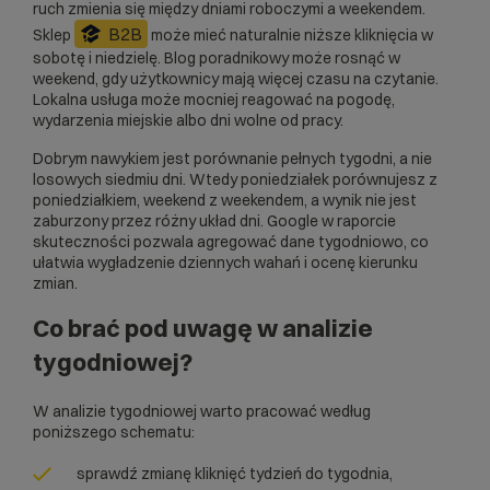
ruch zmienia się między dniami roboczymi a weekendem.
B2B
Sklep
może mieć naturalnie niższe kliknięcia w
sobotę i niedzielę. Blog poradnikowy może rosnąć w
weekend, gdy użytkownicy mają więcej czasu na czytanie.
Lokalna usługa może mocniej reagować na pogodę,
wydarzenia miejskie albo dni wolne od pracy.
Dobrym nawykiem jest porównanie pełnych tygodni, a nie
losowych siedmiu dni. Wtedy poniedziałek porównujesz z
poniedziałkiem, weekend z weekendem, a wynik nie jest
zaburzony przez różny układ dni. Google w raporcie
skuteczności pozwala agregować dane tygodniowo, co
ułatwia wygładzenie dziennych wahań i ocenę kierunku
zmian.
Co brać pod uwagę w analizie
tygodniowej?
W analizie tygodniowej warto pracować według
poniższego schematu:
sprawdź zmianę kliknięć tydzień do tygodnia,