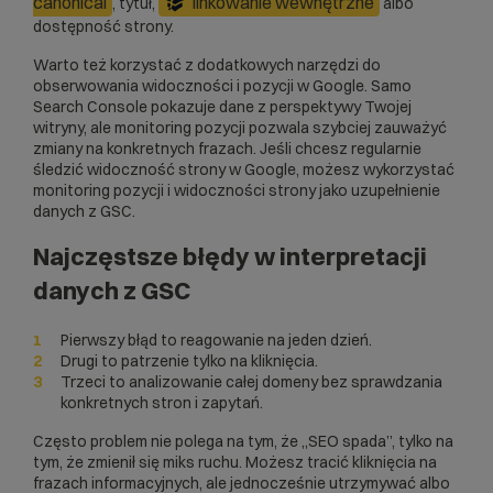
canonical
linkowanie wewnętrzne
, tytuł,
albo
dostępność strony.
Warto też korzystać z dodatkowych narzędzi do
obserwowania widoczności i pozycji w Google. Samo
Search Console pokazuje dane z perspektywy Twojej
witryny, ale monitoring pozycji pozwala szybciej zauważyć
zmiany na konkretnych frazach. Jeśli chcesz regularnie
śledzić widoczność strony w Google, możesz wykorzystać
monitoring pozycji i widoczności strony
jako uzupełnienie
danych z GSC.
Najczęstsze błędy w interpretacji
danych z GSC
Pierwszy błąd to reagowanie na jeden dzień.
Drugi to patrzenie tylko na kliknięcia.
Trzeci to analizowanie całej domeny bez sprawdzania
konkretnych stron i zapytań.
Często problem nie polega na tym, że „SEO spada”, tylko na
tym, że zmienił się miks ruchu. Możesz tracić kliknięcia na
frazach informacyjnych, ale jednocześnie utrzymywać albo