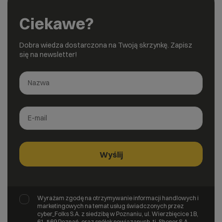
Ciekawe?
Dobra wiedza dostarczona na Twoją skrzynkę. Zapisz
się na newsletter!
Wyrażam zgodę na otrzymywanie informacji handlowych i
marketingowych na temat usług świadczonych przez
cyber_Folks S.A. z siedzibą w Poznaniu, ul. Wierzbięcice 1B,
61-569 Poznań, oraz spółek powiązanych, tj. Shoper S.A.,