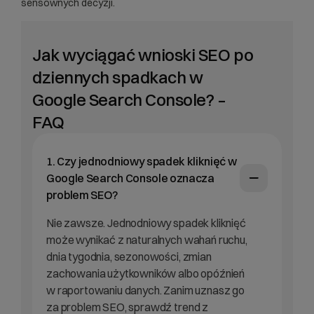
sensownych decyzji.
Jak wyciągać wnioski SEO po
dziennych spadkach w
Google Search Console? –
FAQ
1. Czy jednodniowy spadek kliknięć w
Google Search Console oznacza
problem SEO?
Nie zawsze. Jednodniowy spadek kliknięć
może wynikać z naturalnych wahań ruchu,
dnia tygodnia, sezonowości, zmian
zachowania użytkowników albo opóźnień
w raportowaniu danych. Zanim uznasz go
za problem SEO, sprawdź trend z