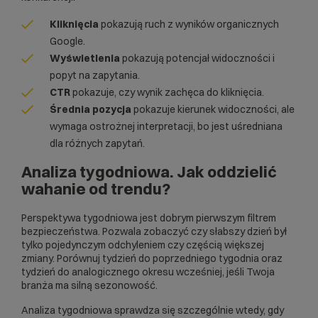
Kliknięcia
pokazują ruch z wyników organicznych
Google.
Wyświetlenia
pokazują potencjał widoczności i
popyt na zapytania.
CTR
pokazuje, czy wynik zachęca do kliknięcia.
Średnia pozycja
pokazuje kierunek widoczności, ale
wymaga ostrożnej interpretacji, bo jest uśredniana
dla różnych zapytań.
Analiza tygodniowa. Jak oddzielić
wahanie od trendu?
Perspektywa tygodniowa jest dobrym pierwszym filtrem
bezpieczeństwa. Pozwala zobaczyć czy słabszy dzień był
tylko pojedynczym odchyleniem czy częścią większej
zmiany. Porównuj tydzień do poprzedniego tygodnia oraz
tydzień do analogicznego okresu wcześniej, jeśli Twoja
branża ma silną sezonowość.
Analiza tygodniowa sprawdza się szczególnie wtedy, gdy