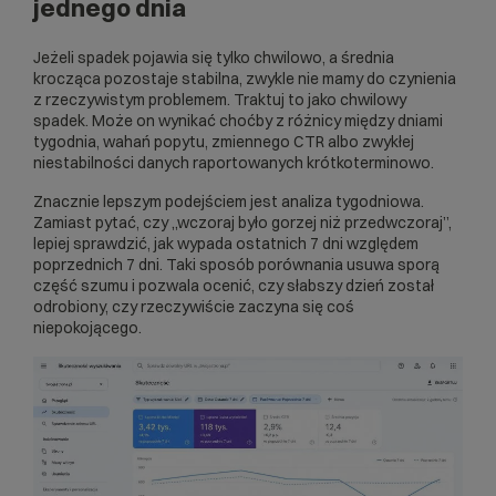
jednego dnia
Jeżeli spadek pojawia się tylko chwilowo, a średnia
krocząca pozostaje stabilna, zwykle nie mamy do czynienia
z rzeczywistym problemem. Traktuj to jako chwilowy
spadek. Może on wynikać choćby z różnicy między dniami
tygodnia, wahań popytu, zmiennego CTR albo zwykłej
niestabilności danych raportowanych krótkoterminowo.
Znacznie lepszym podejściem jest analiza tygodniowa.
Zamiast pytać, czy „wczoraj było gorzej niż przedwczoraj”,
lepiej sprawdzić, jak wypada ostatnich 7 dni względem
poprzednich 7 dni. Taki sposób porównania usuwa sporą
część szumu i pozwala ocenić, czy słabszy dzień został
odrobiony, czy rzeczywiście zaczyna się coś
niepokojącego.