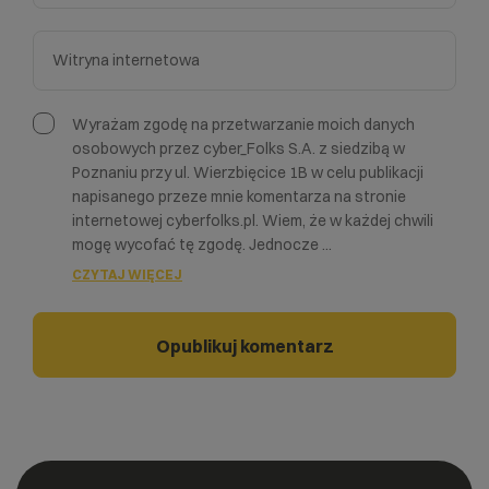
Wyrażam zgodę na przetwarzanie moich danych
osobowych przez cyber_Folks S.A. z siedzibą w
Poznaniu przy ul. Wierzbięcice 1B w celu publikacji
napisanego przeze mnie komentarza na stronie
internetowej cyberfolks.pl. Wiem, że w każdej chwili
mogę wycofać tę zgodę. Jednocze
...
CZYTAJ WIĘCEJ