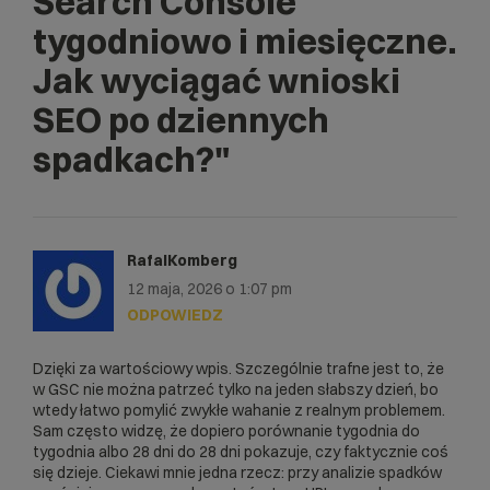
Search Console
tygodniowo i miesięczne.
Jak wyciągać wnioski
SEO po dziennych
spadkach?"
RafalKomberg
12 maja, 2026 o 1:07 pm
ODPOWIEDZ
Dzięki za wartościowy wpis. Szczególnie trafne jest to, że
w GSC nie można patrzeć tylko na jeden słabszy dzień, bo
wtedy łatwo pomylić zwykłe wahanie z realnym problemem.
Sam często widzę, że dopiero porównanie tygodnia do
tygodnia albo 28 dni do 28 dni pokazuje, czy faktycznie coś
się dzieje. Ciekawi mnie jedna rzecz: przy analizie spadków