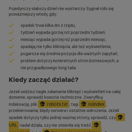
Pojedynczy słabszy dzień nie wystarczy. Sygnał robi się
poważniejszy wtedy, gdy:
spadek trwa kilka dni z rzędu,
tydzień wypada gorzej niż poprzedni tydzień,
miesiąc wypada gorzej niż poprzedni miesiąc,
spadają nie tylko kliknięcia, ale też wyświetlenia,
pogarsza się średnia pozycja dla ważnych zapytań,
problem dotyczy konkretnych stron biznesowych, a
nie przypadkowego long taila.
Kiedy zacząć działać?
Jeżeli widzisz nagłe załamanie kliknięć i wyświetleń na całej
domenie, sprawdź kwestie techniczne. Zweryfikuj
robots.txt
noindex
indeksację, plik
, tagi
,
przekierowania, błędy serwera i ostatnie wdrożenia. Jeżeli
spadek dotyczy tylko jednej ważnej strony, sprawdź, czy
URL
nadal działa, czy nie zmieniła się treść,