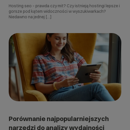
Hosting seo – prawda czy mit? Czy istnieją hostingi lepsze i
gorsze pod kątem widoczności w wyszukiwarkach?
Niedawno na jednej […]
Porównanie najpopularniejszych
narzędzi do analizy wydajności