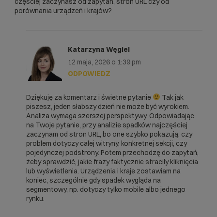
częściej zaczynasz od zapytań, stron URL czy od
porównania urządzeń i krajów?
Katarzyna Węgiel
12 maja, 2026 o 1:39 pm
ODPOWIEDZ
Dziękuję za komentarz i świetne pytanie
Tak jak
piszesz, jeden słabszy dzień nie może być wyrokiem.
Analiza wymaga szerszej perspektywy. Odpowiadając
na Twoje pytanie, przy analizie spadków najczęściej
zaczynam od stron URL, bo one szybko pokazują, czy
problem dotyczy całej witryny, konkretnej sekcji, czy
pojedynczej podstrony. Potem przechodzę do zapytań,
żeby sprawdzić, jakie frazy faktycznie straciły kliknięcia
lub wyświetlenia. Urządzenia i kraje zostawiam na
koniec, szczególnie gdy spadek wygląda na
segmentowy, np. dotyczy tylko mobile albo jednego
rynku.