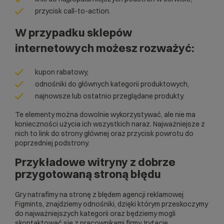
przycisk call-to-action.
W przypadku sklepów
internetowych możesz rozważyć:
kupon rabatowy,
odnośniki do głównych kategorii produktowych,
najnowsze lub ostatnio przeglądane produkty.
Te elementy można dowolnie wykorzystywać, ale nie ma
konieczności użycia ich wszystkich naraz. Najważniejsze z
nich to link do strony głównej oraz przycisk powrotu do
poprzedniej podstrony.
Przykładowe witryny z dobrze
przygotowaną stroną błędu
Gry natrafimy na stronę z błędem agencji reklamowej
Figmints, znajdziemy odnośniki, dzięki którym przeskoczymy
do najważniejszych kategorii oraz będziemy mogli
skontaktować się z pracownikami firmy. Irytację