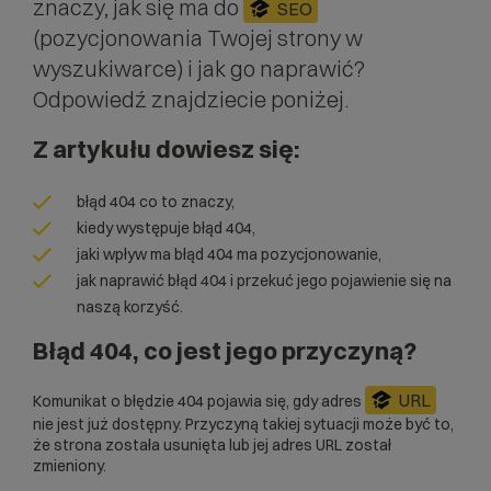
znaczy, jak się ma do
SEO
(
pozycjonowania Twojej strony
w
wyszukiwarce) i jak go naprawić?
Odpowiedź znajdziecie poniżej.
Z artykułu dowiesz się:
błąd 404 co to znaczy,
kiedy występuje błąd 404,
jaki wpływ ma błąd 404 ma pozycjonowanie,
jak naprawić błąd 404 i przekuć jego pojawienie się na
naszą korzyść.
Błąd 404, co jest jego przyczyną?
URL
Komunikat o błędzie 404 pojawia się, gdy adres
nie jest już dostępny. Przyczyną takiej sytuacji może być to,
że strona została usunięta lub jej adres URL został
zmieniony.