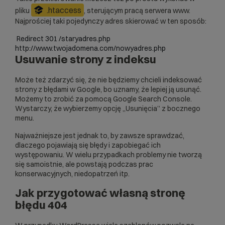
.htaccess
pliku
, sterującym pracą serwera www.
Najprościej taki pojedynczy adres skierować w ten sposób:
 Redirect 301 /staryadres.php 
http://www.twojadomena.com/nowyadres.php 
Usuwanie strony z indeksu
Może też zdarzyć się, że nie będziemy chcieli indeksować
strony z błędami w Google, bo uznamy, że lepiej ją usunąć.
Możemy to zrobić za pomocą Google Search Console.
Wystarczy, że wybierzemy opcję „Usunięcia” z bocznego
menu.
Najważniejsze jest jednak to, by zawsze sprawdzać,
dlaczego pojawiają się błędy i zapobiegać ich
występowaniu. W wielu przypadkach problemy nie tworzą
się samoistnie, ale powstają podczas prac
konserwacyjnych, niedopatrzeń itp.
Jak przygotować własną stronę
błędu 404