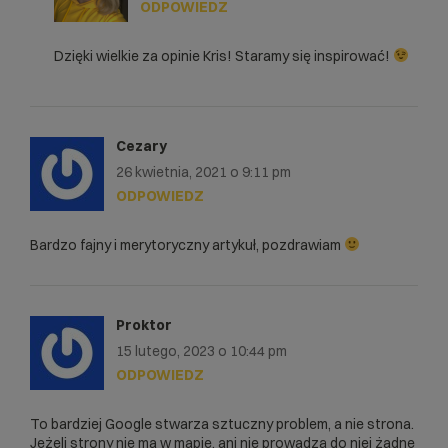
ODPOWIEDZ
Dzięki wielkie za opinie Kris! Staramy się inspirować!
Cezary
26 kwietnia, 2021 o 9:11 pm
ODPOWIEDZ
Bardzo fajny i merytoryczny artykuł, pozdrawiam
Proktor
15 lutego, 2023 o 10:44 pm
ODPOWIEDZ
To bardziej Google stwarza sztuczny problem, a nie strona.
Jeżeli strony nie ma w mapie, ani nie prowadzą do niej żadne