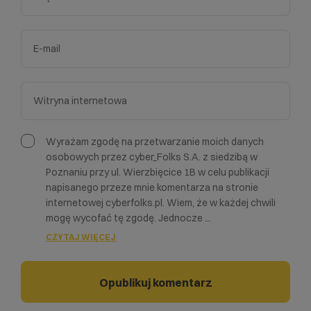
Wyrażam zgodę na przetwarzanie moich danych
osobowych przez cyber_Folks S.A. z siedzibą w
Poznaniu przy ul. Wierzbięcice 1B w celu publikacji
napisanego przeze mnie komentarza na stronie
internetowej cyberfolks.pl. Wiem, że w każdej chwili
mogę wycofać tę zgodę. Jednocze
...
CZYTAJ WIĘCEJ