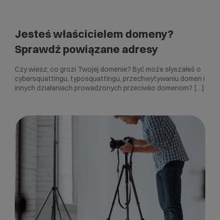
Jesteś właścicielem domeny?
Sprawdź powiązane adresy
Czy wiesz, co grozi Twojej domenie? Być może słyszałeś o
cybersquattingu, typosquattingu, przechwytywaniu domen i
innych działaniach prowadzonych przeciwko domenom? […]