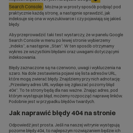
Search Console
. Można je w prosty sposób podpiąć pod
praktycznie każdą stronę, a następnie sprawdzić, jak
indeksuje się ona w wyszukiwarce i czy pojawiają się jakieś
błędy.
Aby przeprowadzić taki test wystarczy, że w panelu Google
Search Console w menu po lewej stronie wybierzemy
„Indeks”, a następnie „Stan”. W ten sposób otrzymamy
wykres ze wszystkimi błędami oraz uwagami dotyczącymi
indeksowania.
Błędy zaznaczone są na czerwono, uwagi i wykluczenia na
szaro. Na dole zestawienia pojawi się lista adresów URL,
które mogą zwierać błędy. Znajdziemy przy nich adnotację:
„Przesłany adres URL wydaje się zgłaszać pozorny błąd
404”. To te strony będą dla nas ważne. Znając adres, pod
którym występuje błąd, możemy rozpocząć naprawę linków.
Podobnie jest w przypadku błędów twardych.
Jak naprawić błędy 404 na stronie
Odpowiedź jest prosta. Jeśli na naszej witrynie występują
pozorne błędy 404, to najlepszym rozwiązaniem będzie ich