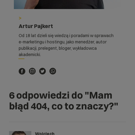
>
Artur Pajkert
Od 18 lat dzieli się wiedzą i poradami w sprawach
e-marketingu i hostingu, jako menedżer, autor
publikacji, prelegent, bloger, wykładowca
akademicki.
6 odpowiedzi do
"Mam
błąd 404, co to znaczy?"
Wojciech