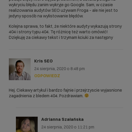
wykryciu błędu zanim wykryje go Google. Sam, w czasie
realizowania audytów SEO używam Froga – ale nie jest to
jedyny sposób na wylistowanie błędów.
Kolejna sprawa, to fakt, że niektóre audyty wykazują strony
404 i strony typu 404. Tę różnicę też warto omówić!
Dziękuję za ciekawy tekst i trzymam kciuki za następny
Kris SEO
24 sierpnia, 2020 o 8:48 pm
ODPOWIEDZ
Hej. Ciekawy artykul i bardzo fajnie i przejrzyscie wyjasnione
zagadnienia z bledem 404. Pozdrawiam.
Adrianna Szałańska
24 sierpnia, 2020 o 11:21 pm