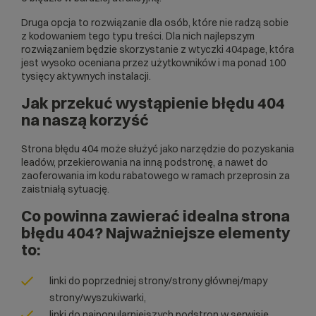
Druga opcja to rozwiązanie dla osób, które nie radzą sobie
z kodowaniem tego typu treści. Dla nich najlepszym
rozwiązaniem będzie skorzystanie z wtyczki
404page
, która
jest wysoko oceniana przez użytkowników i ma ponad 100
tysięcy aktywnych instalacji.
Jak przekuć wystąpienie błędu 404
na naszą korzyść
Strona błędu 404 może służyć jako narzędzie do pozyskania
leadów, przekierowania na inną podstronę, a nawet do
zaoferowania im kodu rabatowego w ramach przeprosin za
zaistniałą sytuację.
Co powinna zawierać idealna strona
błędu 404? Najważniejsze elementy
to:
linki do poprzedniej strony/strony głównej/mapy
strony/wyszukiwarki,
linki do najpopularniejszych podstron w serwisie,