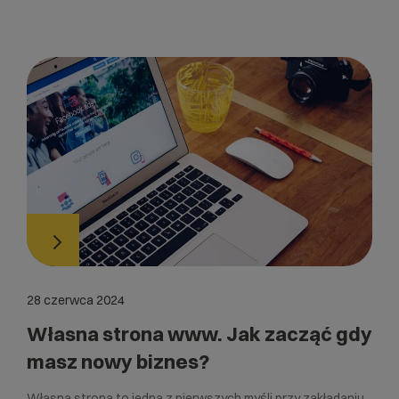
28 czerwca 2024
Własna strona www. Jak zacząć gdy
masz nowy biznes?
Własna strona to jedna z pierwszych myśli przy zakładaniu