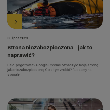
30 lipca 2023
Strona niezabezpieczona – jak to
naprawić?
Halo, pogotowie? Google Chrome oznaczyło moją stronę
jako niezabezpieczoną. Co z tym zrobić? Ruszamy na
sygnale…