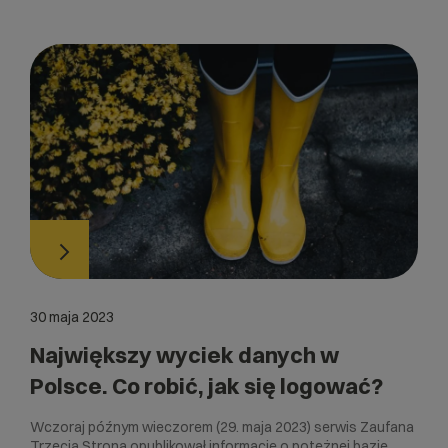
30 maja 2023
Największy wyciek danych w
Polsce. Co robić, jak się logować?
Wczoraj późnym wieczorem (29. maja 2023) serwis Zaufana
Trzecia Strona opublikował informację o potężnej bazie