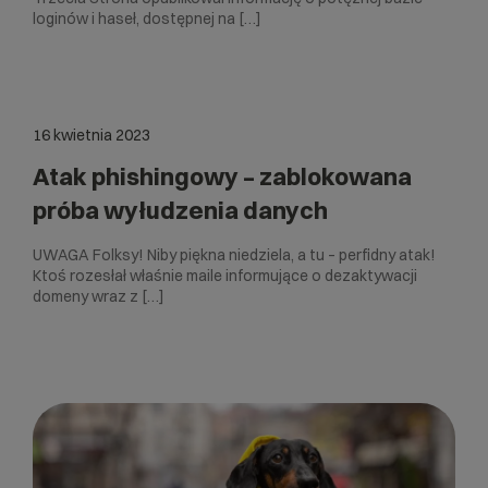
loginów i haseł, dostępnej na […]
16 kwietnia 2023
Atak phishingowy – zablokowana
próba wyłudzenia danych
UWAGA Folksy! Niby piękna niedziela, a tu – perfidny atak!
Ktoś rozesłał właśnie maile informujące o dezaktywacji
domeny wraz z […]