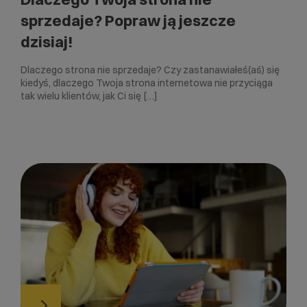
sprzedaje? Popraw ją jeszcze
dzisiaj!
Dlaczego strona nie sprzedaje? Czy zastanawiałeś(aś) się
kiedyś, dlaczego Twoja strona internetowa nie przyciąga
tak wielu klientów, jak Ci się […]