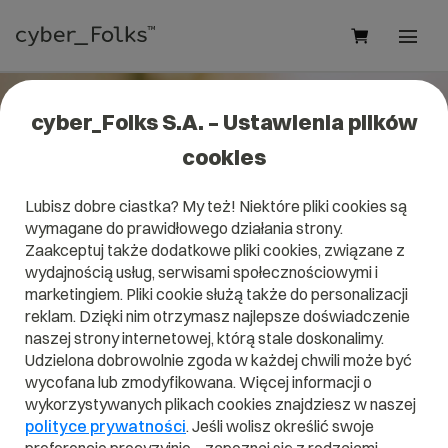
cyber_Folks S.A. – Ustawienia plików
cookies
Lubisz dobre ciastka? My też! Niektóre pliki cookies są
wymagane do prawidłowego działania strony.
Zaakceptuj także dodatkowe pliki cookies, związane z
wydajnością usług, serwisami społecznościowymi i
marketingiem. Pliki cookie służą także do personalizacji
reklam. Dzięki nim otrzymasz najlepsze doświadczenie
naszej strony internetowej, którą stale doskonalimy.
Udzielona dobrowolnie zgoda w każdej chwili może być
>
wycofana lub zmodyfikowana. Więcej informacji o
wykorzystywanych plikach cookies znajdziesz w naszej
polityce prywatności
Artur Pajkert
. Jeśli wolisz określić swoje