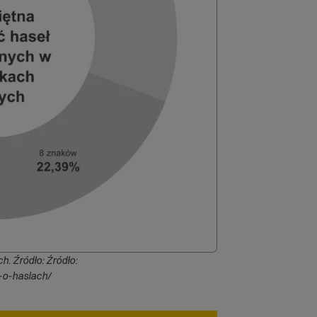
. Źródło: Źródło:
-o-haslach/