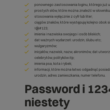
ponownego zastosowania loginu, którego już u
prostych słów, które można znaleźć w słowniku, n
stosowania wyłącznie z cyfr lub liter;
ciągów znaków, które występują kolejno obok sie
!@#123;
imienia i nazwiska swojego i osób bliskich;
dat ważnych wydarzeń: urodzin, ślubu etc;
wulgaryzmów;
inicjałów, nazwisk, nazw, akronimów, dat utwor
celebrytów, polityków itp;
imienia psa, kota i rybek;
informacji, które można łatwo odgadnąć posiad
urodzin, adres zamieszkania, numer telefonu.
Password i 12
niestety