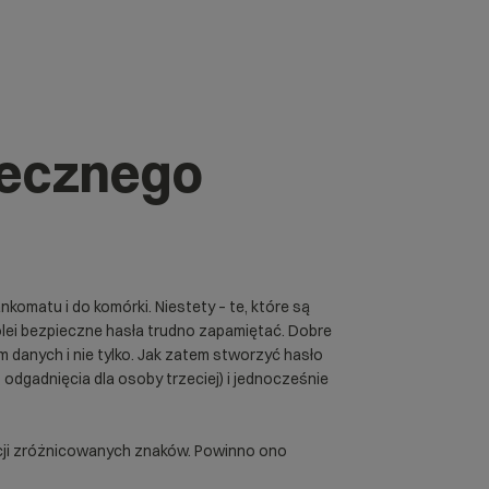
iecznego
nkomatu i do komórki. Niestety – te, które są
olei bezpieczne hasła trudno zapamiętać. Dobre
 danych i nie tylko. Jak zatem stworzyć hasło
odgadnięcia dla osoby trzeciej) i jednocześnie
nacji zróżnicowanych znaków. Powinno ono