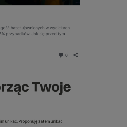
orząc Twoje
m unikać. Proponuję zatem unikać: