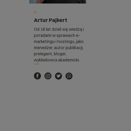
>
Artur Pajkert
Od 18 lat dzieli się wiedzą i
poradami w sprawach e-
marketingu i hostingu, jako
menedżer, autor publikacji,
prelegent, bloger,
wykładowca akademicki.