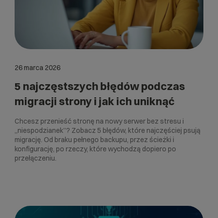
26 marca 2026
5 najczęstszych błędów podczas
migracji strony i jak ich uniknąć
Chcesz przenieść stronę na nowy serwer bez stresu i
„niespodzianek”? Zobacz 5 błędów, które najczęściej psują
migrację. Od braku pełnego backupu, przez ścieżki i
konfigurację, po rzeczy, które wychodzą dopiero po
przełączeniu.