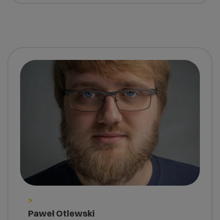
>
Paweł Otlewski