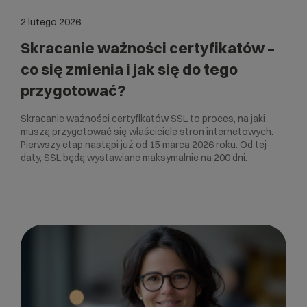
2 lutego 2026
Skracanie ważności certyfikatów –
co się zmienia i jak się do tego
przygotować?
Skracanie ważności certyfikatów SSL to proces, na jaki
muszą przygotować się właściciele stron internetowych.
Pierwszy etap nastąpi już od 15 marca 2026 roku. Od tej
daty, SSL będą wystawiane maksymalnie na 200 dni.