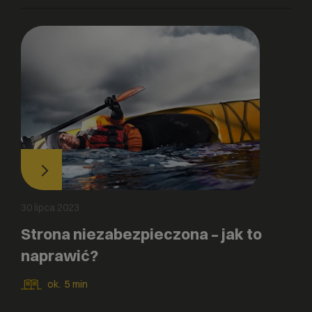
30 lipca 2023
Strona niezabezpieczona – jak to
naprawić?
ok.
5
min