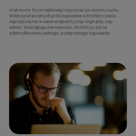
Atak brute-force najłatwiej rozpoznać po wzorcu ruchu.
Wiele powtarzalnych prób logowania w krótkim czasie,
najczęściej na te same endpointy (/wp-login.php, /wp-
admin/. Występują one masowo, nie kończy się na
zidentyfikowaniu jednego, podejrzanego logowania.