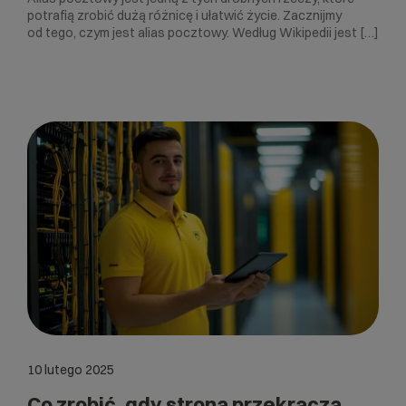
potrafią zrobić dużą różnicę i ułatwić życie. Zacznijmy
od tego, czym jest alias pocztowy. Według Wikipedii jest […]
10 lutego 2025
Co zrobić, gdy strona przekracza