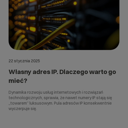
22 stycznia 2025
Własny adres IP. Dlaczego warto go
mieć?
Dynamika rozwoju usług internetowych i rozwiązań
technologicznych, sprawia, że nawet numery IP stają się
„towarem” luksusowym. Pula adresów IP konsekwentnie
wyczerpuje się.