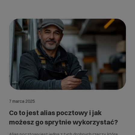
7 marca 2025
Co to jest alias pocztowy i jak
możesz go sprytnie wykorzystać?
Alias pocztowy jest jedną z tych drobnych rzeczy, które