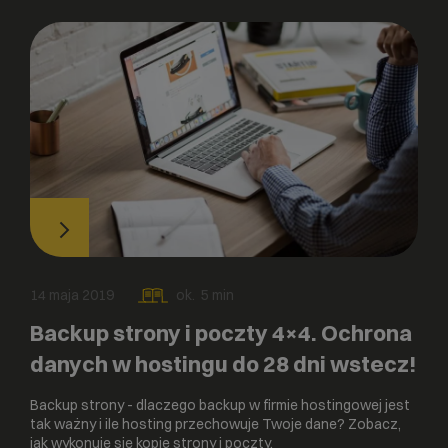
14 maja 2019
ok.
5
min
Backup strony i poczty 4×4. Ochrona
danych w hostingu do 28 dni wstecz!
Backup strony - dlaczego backup w firmie hostingowej jest
tak ważny i ile hosting przechowuje Twoje dane? Zobacz,
jak wykonuje się kopie strony i poczty.