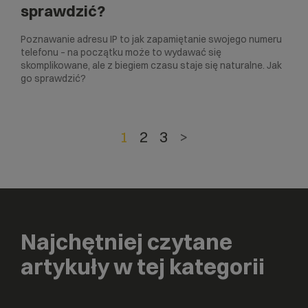
sprawdzić?
Poznawanie adresu IP to jak zapamiętanie swojego numeru
telefonu – na początku może to wydawać się
skomplikowane, ale z biegiem czasu staje się naturalne. Jak
go sprawdzić?
1
2
3
>
Najchętniej czytane
artykuły w tej kategorii