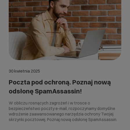
30 kwietnia 2025
Poczta pod ochroną. Poznaj nową
odsłonę SpamAssassin!
W obliczu rosnących zagrożeń i w trosce o
bezpieczeństwo poczty e-mail, rozpoczynamy domyślne
wdrożenie zaawansowanego narzędzia ochrony Twojej
skrzynki pocztowej. Poznaj nową odsłonę SpamAssassin.