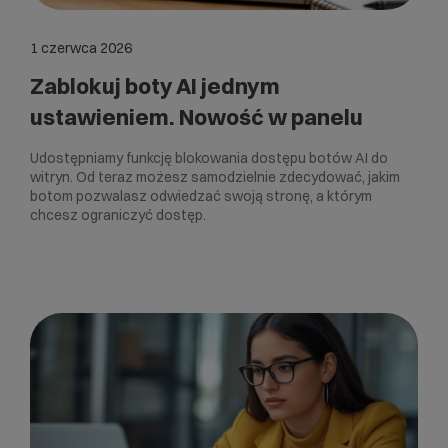
1 czerwca 2026
Zablokuj boty AI jednym
ustawieniem. Nowość w panelu
Udostępniamy funkcję blokowania dostępu botów AI do
witryn. Od teraz możesz samodzielnie zdecydować, jakim
botom pozwalasz odwiedzać swoją stronę, a którym
chcesz ograniczyć dostęp.