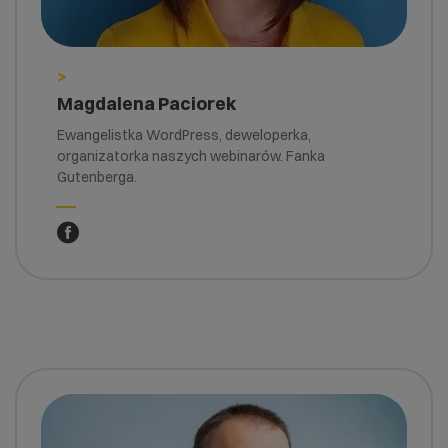
>
Magdalena Paciorek
Ewangelistka WordPress, deweloperka,
organizatorka naszych webinarów. Fanka
Gutenberga.