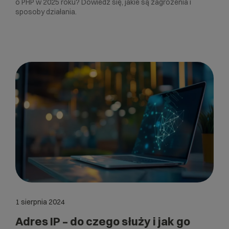
o PHP w 2025 roku? Dowiedz się, jakie są zagrożenia i
sposoby działania.
1 sierpnia 2024
Adres IP – do czego służy i jak go