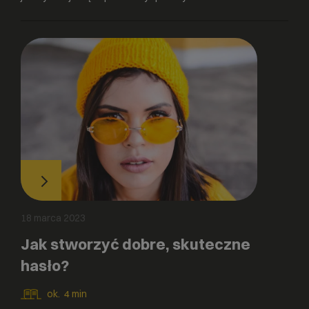
18 marca 2023
Jak stworzyć dobre, skuteczne
hasło?
ok.
4
min