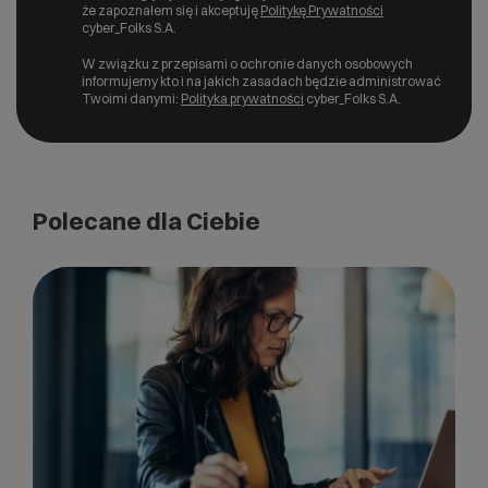
że zapoznałem się i akceptuję
Politykę Prywatności
cyber_Folks S.A.
W związku z przepisami o ochronie danych osobowych
informujemy kto i na jakich zasadach będzie administrować
Twoimi danymi:
Polityka prywatności
cyber_Folks S.A.
Polecane dla Ciebie