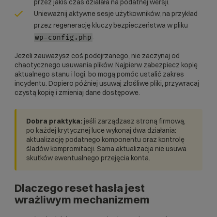
przez jakiś czas działała na podatnej wersji.
Unieważnij aktywne sesje użytkowników, na przykład
przez regenerację kluczy bezpieczeństwa w pliku
.
wp-config.php
Jeżeli zauważysz coś podejrzanego, nie zaczynaj od
chaotycznego usuwania plików. Najpierw zabezpiecz kopię
aktualnego stanu i logi, bo mogą pomóc ustalić zakres
incydentu. Dopiero później usuwaj złośliwe pliki, przywracaj
czystą kopię i zmieniaj dane dostępowe.
Dobra praktyka:
jeśli zarządzasz stroną firmową,
po każdej krytycznej luce wykonaj dwa działania:
aktualizację podatnego komponentu oraz kontrolę
śladów kompromitacji. Sama aktualizacja nie usuwa
skutków ewentualnego przejęcia konta.
Dlaczego reset hasła jest
wrażliwym mechanizmem