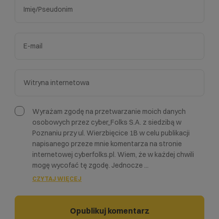
Wyrażam zgodę na przetwarzanie moich danych
osobowych przez cyber_Folks S.A. z siedzibą w
Poznaniu przy ul. Wierzbięcice 1B w celu publikacji
napisanego przeze mnie komentarza na stronie
internetowej cyberfolks.pl. Wiem, że w każdej chwili
mogę wycofać tę zgodę. Jednocze
...
CZYTAJ WIĘCEJ