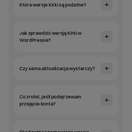
Które wersje Kirki są podatne?
Jak sprawdzić wersję Kirki w
WordPressie?
Czy sama aktualizacja wystarczy?
Co zrobić, jeśli podejrzewam
przejęcie konta?
Skąd pobrać poprawioną wersję