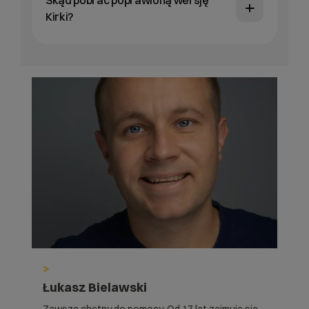
Kirki?
>
Łukasz Bielawski