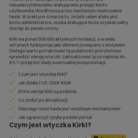
nieuwierzytelnionemu atakującemu przejąć konto
użytkownika WordPressa przez mechanizm resetowania
hasła. W praktyce oznacza to, że jeśli celem ataku jest
konto administratora, osoba atakująca może uzyskać pełny
dostęp do panelu strony.
Kirki ma ponad 500 000 aktywnych instalacji, a w wielu
witrynach funkcjonuje jako element powiązany z motywem.
Dlatego warto potraktować tę podatność priorytetowo:
sprawdzić wersję wtyczki, zaktualizować ją co najmniej do
6.0.7 i przejrzeć ślady ewentualnej kompromitacji.
Czym jest wtyczka Kirki?
Jak działa CVE-2026-8206
Które wersje Kirki są podatne
Co zrobić po aktualizacji
Dlaczego reset hasła jest wrażliwym mechanizmem
Jak ograniczyć ryzyko podobnych luk
Czym jest wtyczka Kirki?