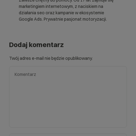
Zawsze chętny do pomocy. Od 17 lat zajmuje się
marketingiem internetowym, z naciskiem na
działania seo oraz kampanie w ekosystemie
Google Ads. Prywatnie pasjonat motoryzacji.
Dodaj komentarz
Twój adres e-mail nie będzie opublikowany.