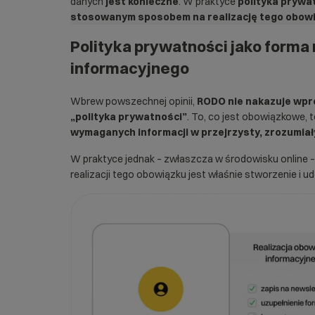
danych
jest konieczne
. W praktyce
polityka prywat
stosowanym sposobem na realizację tego obow
Polityka prywatności jako forma 
informacyjnego
Wbrew powszechnej opinii,
RODO nie nakazuje wpr
„polityka prywatności”
. To, co jest obowiązkowe, 
wymaganych informacji w przejrzysty, zrozumiał
W praktyce jednak – zwłaszcza w środowisku online 
realizacji tego obowiązku jest właśnie stworzenie i ud