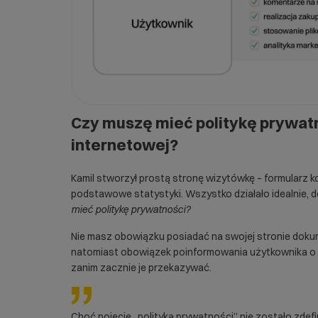
Czy muszę mieć politykę prywatn
internetowej?
Kamil stworzył prostą stronę wizytówkę – formularz kon
podstawowe statystyki. Wszystko działało idealnie, d
mieć politykę prywatności?
Nie masz obowiązku posiadać na swojej stronie doku
natomiast obowiązek poinformowania użytkownika o 
zanim zacznie je przekazywać.
Choć pojęcie „polityka prywatności” nie zostało zde