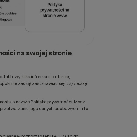
ości na swojej stronie
taktowy, kilka informacji o ofercie,
opóki nie zaczął zastanawiać się:
czy muszę
mentu o nazwie Polityka prywatności. Masz
przetwarzaniu jego danych osobowych – i to
finiowane w rozporządzeniu RODO, to do