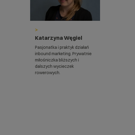
>
Katarzyna Węgiel
Pasjonatka i praktyk działań
inbound marketing. Prywatnie
miłośniczka bliższych i
dalszych wycieczek
rowerowych.