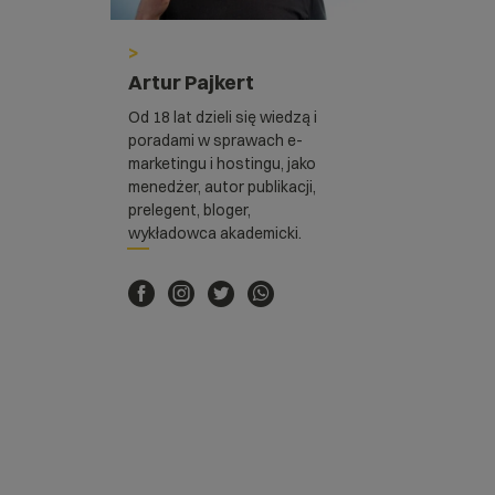
>
Artur Pajkert
Od 18 lat dzieli się wiedzą i
poradami w sprawach e-
marketingu i hostingu, jako
menedżer, autor publikacji,
prelegent, bloger,
wykładowca akademicki.