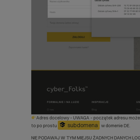
Adres docelowy – UWAGA – początek adresu może zmy
subdomena
to po prostu
w domenie DE.
NIE PODAWAJ W TYM MIEJSU ŻADNYCH DANYCH LOGOWANI