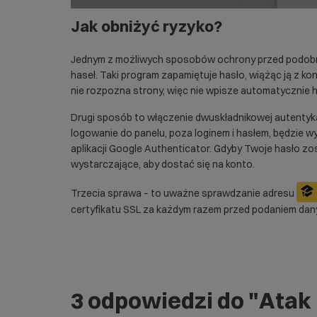
Jak obniżyć ryzyko?
Jednym z możliwych sposobów ochrony przed podobn
haseł. Taki program zapamiętuje hasło, wiążąc ją z 
nie rozpozna strony, więc nie wpisze automatycznie 
Drugi sposób to włączenie
dwuskładnikowej autentyka
logowanie do panelu, poza loginem i hasłem, będzie
aplikacji Google Authenticator. Gdyby Twoje hasło z
wystarczające, aby dostać się na konto.
Trzecia sprawa – to uważne sprawdzanie adresu
certyfikatu SSL za każdym razem przed podaniem dan
3 odpowiedzi do
"Atak