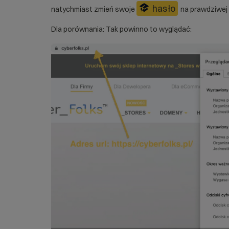
hasło
natychmiast zmień swoje
na prawdziwej 
Dla porównania: Tak powinno to wyglądać: