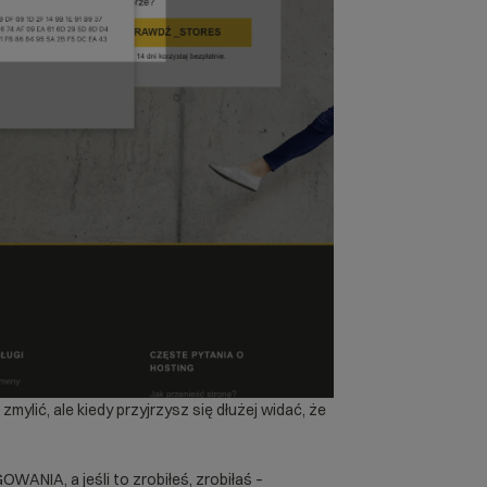
lić, ale kiedy przyjrzysz się dłużej widać, że
A, a jeśli to zrobiłeś, zrobiłaś –