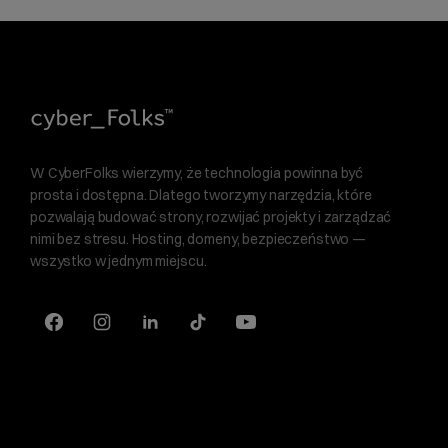
W CyberFolks wierzymy, że technologia powinna być
prosta i dostępna. Dlatego tworzymy narzędzia, które
pozwalają budować strony, rozwijać projekty i zarządzać
nimi bez stresu. Hosting, domeny, bezpieczeństwo —
wszystko w jednym miejscu.