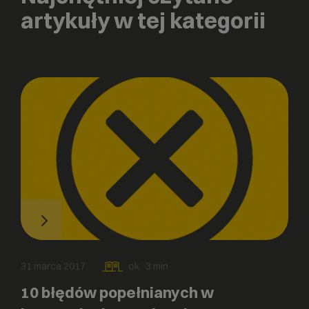
artykuły w tej kategorii
31 marca 2017
ok.
3
min
10 błędów popełnianych w