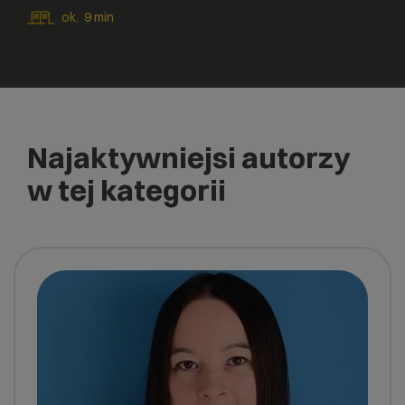
ok.
9
min
Najaktywniejsi autorzy
w tej kategorii