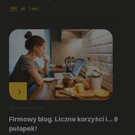
ok.
7
min
23 września 2019
Firmowy blog. Liczne korzyści i… 9
pułapek!