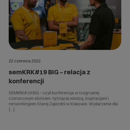
22 czerwca 2022
semKRK#19 BIG – relacja z
konferencji
SEMKRK#19 BIG – czyli konferencja w rozgrzanej
czerwcowym słońcem, tętniącej wiedzą, inspiracjami i
networkingiem Starej Zajezdni w Krakowie. Wydarzenie dla
[…]