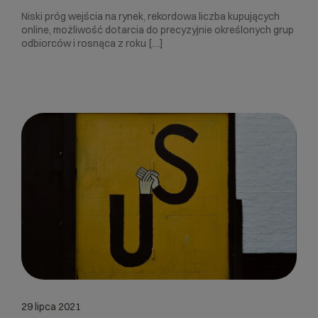
Niski próg wejścia na rynek, rekordowa liczba kupujących
online, możliwość dotarcia do precyzyjnie określonych grup
odbiorców i rosnąca z roku […]
29 lipca 2021