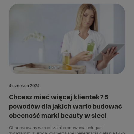
4 czerwca 2024
Chcesz mieć więcej klientek? 5
powodów dla jakich warto budować
obecność marki beauty w sieci
Obserwowany wzrost zainteresowania usługami
związanymi z urodą, kosmetykami i pielęgnacją ciała nie tylko