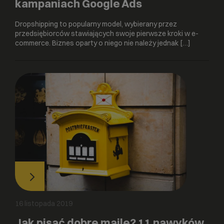
kampaniach Google Ads
Dropshipping to popularny model, wybierany przez
przedsiębiorców stawiających swoje pierwsze kroki w e-
commerce. Biznes oparty o niego nie należy jednak […]
16 listopada 2019
Jak pisać dobre maile? 11 nawyków