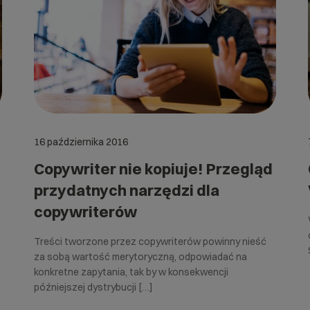
16 października 2016
Copywriter nie kopiuje! Przegląd
przydatnych narzędzi dla
copywriterów
Treści tworzone przez copywriterów powinny nieść
za sobą wartość merytoryczną, odpowiadać na
konkretne zapytania, tak by w konsekwencji
późniejszej dystrybucji […]