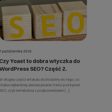
7 października 2016
Czy Yoast to dobra wtyczka do
WordPress SEO? Część 2.
W drugiej części artykułu dochodzimy do tego, co
chyba najbardziej ułatwia pisanie treści pod kątem
SEO, czyli metaboksa z podpowiedziami […]