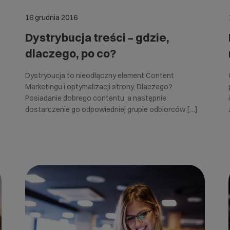
16 grudnia 2016
Dystrybucja treści – gdzie,
dlaczego, po co?
Dystrybucja to nieodłączny element Content
Marketingu i optymalizacji strony. Dlaczego?
Posiadanie dobrego contentu, a następnie
dostarczenie go odpowiedniej grupie odbiorców […]