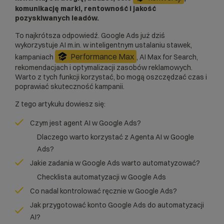
komunikację marki, rentowność i jakość
pozyskiwanych leadów.
To najkrótsza odpowiedź. Google Ads już dziś
wykorzystuje AI m.in. w inteligentnym ustalaniu stawek,
Performance Max
kampaniach
, AI Max for Search,
rekomendacjach i optymalizacji zasobów reklamowych.
Warto z tych funkcji korzystać, bo mogą oszczędzać czas i
poprawiać skuteczność kampanii.
Z tego artykułu dowiesz się:
Czym jest agent AI w Google Ads?
Dlaczego warto korzystać z Agenta AI w Google
Ads?
Jakie zadania w Google Ads warto automatyzować?
Checklista automatyzacji w Google Ads
Co nadal kontrolować ręcznie w Google Ads?
Jak przygotować konto Google Ads do automatyzacji
AI?