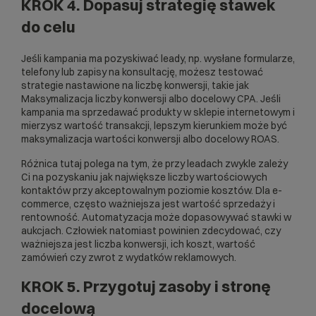
KROK 4. Dopasuj strategię stawek
do celu
Jeśli kampania ma pozyskiwać leady, np. wysłane formularze,
telefony lub zapisy na konsultację, możesz testować
strategie nastawione na liczbę konwersji, takie jak
Maksymalizacja liczby konwersji albo docelowy CPA. Jeśli
kampania ma sprzedawać produkty w sklepie internetowym i
mierzysz wartość transakcji, lepszym kierunkiem może być
maksymalizacja wartości konwersji albo docelowy ROAS.
Różnica tutaj polega na tym, że przy leadach zwykle zależy
Ci na pozyskaniu jak największe liczby wartościowych
kontaktów przy akceptowalnym poziomie kosztów. Dla e-
commerce, często ważniejsza jest wartość sprzedaży i
rentowność. Automatyzacja może dopasowywać stawki w
aukcjach. Człowiek natomiast powinien zdecydować, czy
ważniejsza jest liczba konwersji, ich koszt, wartość
zamówień czy zwrot z wydatków reklamowych.
KROK 5. Przygotuj zasoby i stronę
docelową