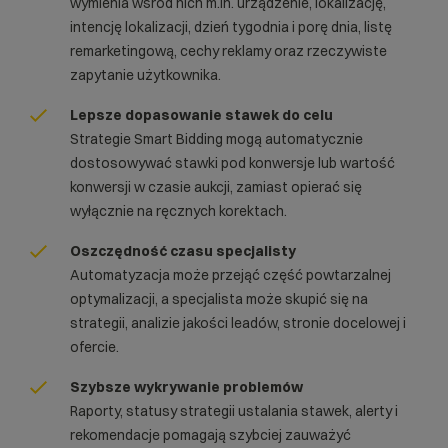
wymienia wśród nich m.in. urządzenie, lokalizację,
intencję lokalizacji, dzień tygodnia i porę dnia, listę
remarketingową, cechy reklamy oraz rzeczywiste
zapytanie użytkownika.
Lepsze dopasowanie stawek do celu
Strategie Smart Bidding mogą automatycznie
dostosowywać stawki pod konwersje lub wartość
konwersji w czasie aukcji, zamiast opierać się
wyłącznie na ręcznych korektach.
Oszczędność czasu specjalisty
Automatyzacja może przejąć część powtarzalnej
optymalizacji, a specjalista może skupić się na
strategii, analizie jakości leadów, stronie docelowej i
ofercie.
Szybsze wykrywanie problemów
Raporty, statusy strategii ustalania stawek, alerty i
rekomendacje pomagają szybciej zauważyć