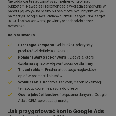
Nie oddawaj też automatyzacji pełnej kontroli nad
budżetem. Nawet jeśli rekomendacja wygląda sensownie w
panelu, jej wpływ na realny biznes może być inny niż wpływ
na metryki Google Ads. Zmiany budżetu, target CPA, target
ROAS i celów konwersji powinny przechodzić przez
człowieka.
Rola człowieka
Strategia kampanii
. Cel, budżet, priorytety
produktów i definicja sukcesu.
Pomiar i wartość konwersji
. Decyzja, które
działania są naprawdę wartościowe dla firmy.
Treści reklam
. Finalna akceptacja nagłówków,
opisów, promocji i claimów.
Wykluczenia
. Kontrola zapytań, marek, lokalizacji i
tematów, które nie pasują do oferty.
Ocena jakości leadów
. Połączenie danych z Google
Ads z CRM, sprzedażą i marżą.
Jak przygotować konto Google Ads