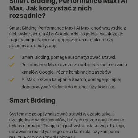
Smart Bidding, Performance Max i AI
Max. Jak korzystać z nich
rozsądnie?
Smart Bidding, Performance Max i AI Max, choć wszystkie z
nich wykorzystują AI w Google Ads, to jednak nie służą do
tego samego. Najprościej spojrzeć na nie, jak na trzy
poziomy automatyzacji.
Smart Bidding, pomaga automatyzować stawki.
Performance Max, rozszerza automatyzację na wiele
kanałów Google i różne kombinacje zasobów.
AI Max, rozwija kampanie Search, pomagając lepiej
dopasowywać reklamy do intencji użytkownika.
Smart Bidding
System może optymalizować stawki w czasie aukcji i
uwzględniać wiele sygnałów, których ręczne analizowanie
byłoby nierealne. Twoją rolą jest wybór właściwej strategii,
ustawienie realistycznego celu i kontrola, czy kampania
realizuje wynik ważny dla biznesu