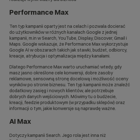
Performance Max
Ten typ kampanii oparty jest na celach i pozwala docierać
do użytkowników w różnych kanałach Google z jednej
kampanii, m.in w Search, YouTube, Display, Discover, Gmail i
Maps. Google wskazuje, że Performance Max wykorzystuje
Google AI w obszarach takich jak stawki, budżet, odbiorcy,
kreacje, atrybucja i optymalizacja między kanałami.
Dlatego Performance Max warto uruchamiać wtedy, gdy
masz jasno określone cele konwersji, dobre zasoby
reklamowe, sensowną stronę docelową i możliwość oceny
wyników po stronie biznesu. Ten typ kampanii może znaleźć
dodatkowy zasięg i nowych klientów, ale potrzebuje
dobrych danych wejściowych. Mówimy tu o budżecie,
kreacji, feedzie produktowym (w przypadku sklepów) oraz
informacji o tym, jakie konwersje są naprawdę ważne.
AI Max
Dotyczy kampanii Search. Jego rola jest inna niż