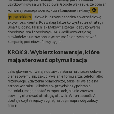
użytkowników są wartościowe. Google wskazuje, że pomiar
konwersji pomaga ocenić, które kampanie, reklamy,
grupy reklam
i słowa kluczowe napędzają wartościową
aktywność klienta. Pozwalają także korzystać ze strategii
Smart Bidding, takich jak Maksymalizacja liczby konwersji,
docelowy CPA i docelowy ROAS. Jeśli konwersje są
niewłaściwie ustawione, system może optymalizować
kampanię pod niewłaściwy sygnał.
KROK 3. Wybierz konwersje, które
mają sterować optymalizacją
Jako główne konwersje ustaw działania najbliższe celowi
biznesowemu, np. zakup, wysłanie formularza, telefon albo
rezerwację. Zdarzenia pomocnicze, takie jak wejście na
stronę kontaktu, kliknięcia w przycisk czy pobranie
materiału, mogą zostać w raportach, ale nie zawsze
powinny sterować strategią stawek. W ten sposób AI
dostaje czytelniejszy sygnał, na czym naprawdę zależy
firmie.