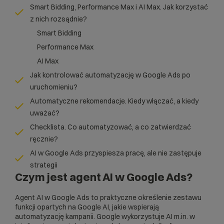
Smart Bidding, Performance Max i AI Max. Jak korzystać
z nich rozsądnie?
Smart Bidding
Performance Max
AI Max
Jak kontrolować automatyzację w Google Ads po
uruchomieniu?
Automatyczne rekomendacje. Kiedy włączać, a kiedy
uważać?
Checklista. Co automatyzować, a co zatwierdzać
ręcznie?
AI w Google Ads przyspiesza pracę, ale nie zastępuje
strategii
Czym jest agent AI w Google Ads?
Agent AI w Google Ads to praktyczne określenie zestawu
funkcji opartych na Google AI, jakie wspierają
automatyzację kampanii. Google wykorzystuje AI m.in. w