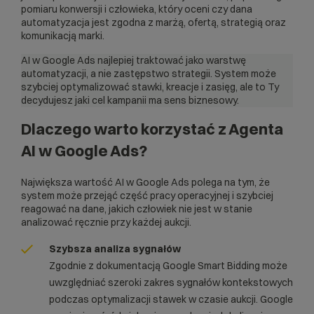
pomiaru konwersji i człowieka, który oceni czy dana
automatyzacja jest zgodna z marżą, ofertą, strategią oraz
komunikacją marki.
AI w Google Ads najlepiej traktować jako warstwę
automatyzacji, a nie zastępstwo strategii. System może
szybciej optymalizować stawki, kreacje i zasięg, ale to Ty
decydujesz jaki cel kampanii ma sens biznesowy.
Dlaczego warto korzystać z Agenta
AI w Google Ads?
Największa wartość AI w Google Ads polega na tym, że
system może przejąć część pracy operacyjnej i szybciej
reagować na dane, jakich człowiek nie jest w stanie
analizować ręcznie przy każdej aukcji.
Szybsza analiza sygnałów
Zgodnie z
dokumentacją Google
Smart Bidding może
uwzględniać szeroki zakres sygnałów kontekstowych
podczas optymalizacji stawek w czasie aukcji. Google