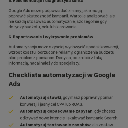
5. Rekomendacje i diagnostyka konta
Google Ads może podpowiadać zmiany, jakie mogą
poprawić skuteczność kampanii. Warto je analizować, ale
nie każdą stosować automatycznie, szczególnie gdy
dotyczy budżetu, celu lub kierowania.
6. Raportowanie i wykrywanie problemów
Automatyzacja może szybciej wychwycić spadek konwersji,
wzrost kosztu, odrzucone reklamy, ograniczenia budżetu
albo problem z pomiarem. Decyzja, co zrobić z taką
informacją, nadal należy do specjalisty.
Checklista automatyzacji w Google
Ads
Automatyzuj stawki
, gdy masz poprawny pomiar
konwersji i jasny cel CPA lub ROAS.
Automatyzuj dopasowanie zapytań
, gdy chcesz
odkrywać nowe intencje i skalować kampanie Search.
Automatyzuj testowanie zasobów
, ale zostaw