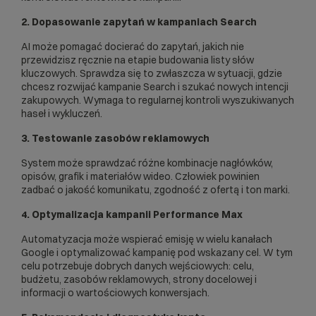
2. Dopasowanie zapytań w kampaniach Search
AI może pomagać docierać do zapytań, jakich nie
przewidzisz ręcznie na etapie budowania listy słów
kluczowych. Sprawdza się to zwłaszcza w sytuacji, gdzie
chcesz rozwijać kampanie Search i szukać nowych intencji
zakupowych. Wymaga to regularnej kontroli wyszukiwanych
haseł i wykluczeń.
3. Testowanie zasobów reklamowych
System może sprawdzać różne kombinacje nagłówków,
opisów, grafik i materiałów wideo. Człowiek powinien
zadbać o jakość komunikatu, zgodność z ofertą i ton marki.
4. Optymalizacja kampanii Performance Max
Automatyzacja może wspierać emisję w wielu kanałach
Google i optymalizować kampanię pod wskazany cel. W tym
celu potrzebuje dobrych danych wejściowych: celu,
budżetu, zasobów reklamowych, strony docelowej i
informacji o wartościowych konwersjach.