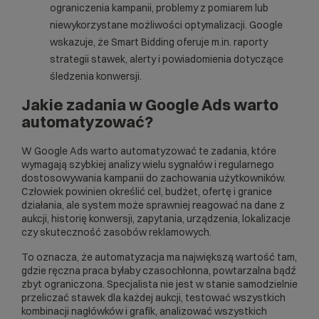
ograniczenia kampanii, problemy z pomiarem lub
niewykorzystane możliwości optymalizacji. Google
wskazuje
, że Smart Bidding oferuje m.in. raporty
strategii stawek, alerty i powiadomienia dotyczące
śledzenia konwersji.
Jakie zadania w Google Ads warto
automatyzować?
W Google Ads warto automatyzować te zadania, które
wymagają szybkiej analizy wielu sygnałów i regularnego
dostosowywania kampanii do zachowania użytkowników.
Człowiek powinien określić cel, budżet, ofertę i granice
działania, ale system może sprawniej reagować na dane z
aukcji, historię konwersji, zapytania, urządzenia, lokalizacje
czy skuteczność zasobów reklamowych.
To oznacza, że automatyzacja ma największą wartość tam,
gdzie ręczna praca byłaby czasochłonna, powtarzalna bądź
zbyt ograniczona. Specjalista nie jest w stanie samodzielnie
przeliczać stawek dla każdej aukcji, testować wszystkich
kombinacji nagłówków i grafik, analizować wszystkich