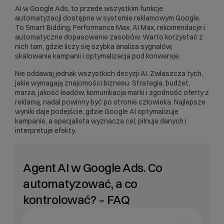
AI w Google Ads, to przede wszystkim funkcje
automatyzacji dostępne w systemie reklamowym Google.
To Smart Bidding, Performance Max, AI Max, rekomendacje i
automatyczne dopasowanie zasobów. Warto korzystać z
nich tam, gdzie liczy się szybka analiza sygnałów,
skalowanie kampanii i optymalizacja pod konwersje.
Nie oddawaj jednak wszystkich decyzji AI. Zwłaszcza tych,
jakie wymagają znajomości biznesu. Strategia, budżet,
marża, jakość leadów, komunikacja marki i zgodność oferty z
reklamą, nadal powinny być po stronie człowieka. Najlepsze
wyniki daje podejście, gdzie Google AI optymalizuje
kampanie, a specjalista wyznacza cel, pilnuje danych i
interpretuje efekty.
Agent AI w Google Ads. Co
automatyzować, a co
kontrolować? – FAQ