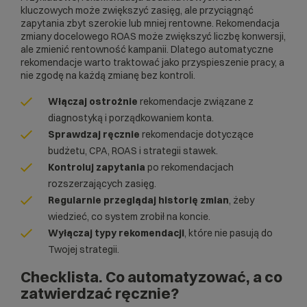
kluczowych może zwiększyć zasięg, ale przyciągnąć
zapytania zbyt szerokie lub mniej rentowne. Rekomendacja
zmiany docelowego ROAS może zwiększyć liczbę konwersji,
ale zmienić rentowność kampanii. Dlatego automatyczne
rekomendacje warto traktować jako przyspieszenie pracy, a
nie zgodę na każdą zmianę bez kontroli.
Włączaj ostrożnie
rekomendacje związane z
diagnostyką i porządkowaniem konta.
Sprawdzaj ręcznie
rekomendacje dotyczące
budżetu, CPA, ROAS i strategii stawek.
Kontroluj zapytania
po rekomendacjach
rozszerzających zasięg.
Regularnie przeglądaj historię zmian
, żeby
wiedzieć, co system zrobił na koncie.
Wyłączaj typy rekomendacji
, które nie pasują do
Twojej strategii.
Checklista. Co automatyzować, a co
zatwierdzać ręcznie?