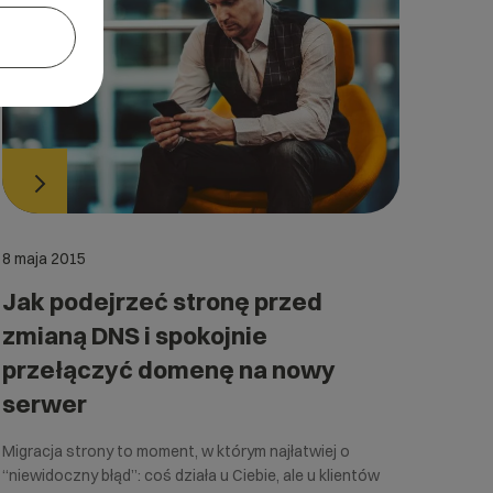
8 maja 2015
Jak podejrzeć stronę przed
zmianą DNS i spokojnie
przełączyć domenę na nowy
serwer
Migracja strony to moment, w którym najłatwiej o
“niewidoczny błąd”: coś działa u Ciebie, ale u klientów