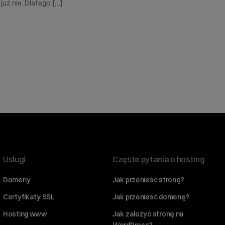
już nie. Dlatego […]
Usługi
Częste pytania o hosting
Domeny
Jak przenieść stronę?
Certyfikaty SSL
Jak przenieść domenę?
Hosting www
Jak założyć stronę na