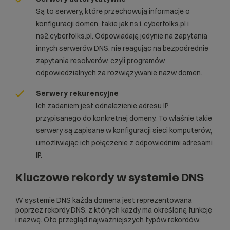
Są to serwery, które przechowują informacje o
konfiguracji domen, takie jak ns1.cyberfolks.pl i
ns2.cyberfolks.pl. Odpowiadają jedynie na zapytania
innych serwerów DNS, nie reagując na bezpośrednie
zapytania resolverów, czyli programów
odpowiedzialnych za rozwiązywanie nazw domen.
Serwery rekurencyjne
Ich zadaniem jest odnalezienie adresu IP
przypisanego do konkretnej domeny. To właśnie takie
serwery są zapisane w konfiguracji sieci komputerów,
umożliwiając ich połączenie z odpowiednimi adresami
IP.
Kluczowe rekordy w systemie DNS
W systemie DNS każda domena jest reprezentowana
poprzez rekordy DNS, z których każdy ma określoną funkcję
i nazwę. Oto przegląd najważniejszych typów rekordów: