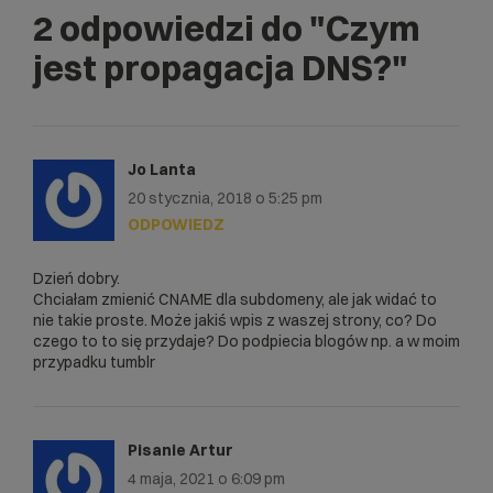
2 odpowiedzi do
"Czym
jest propagacja DNS?"
Jo Lanta
20 stycznia, 2018 o 5:25 pm
ODPOWIEDZ
Dzień dobry.
Chciałam zmienić CNAME dla subdomeny, ale jak widać to
nie takie proste. Może jakiś wpis z waszej strony, co? Do
czego to to się przydaje? Do podpiecia blogów np. a w moim
przypadku tumblr
Pisanie Artur
4 maja, 2021 o 6:09 pm