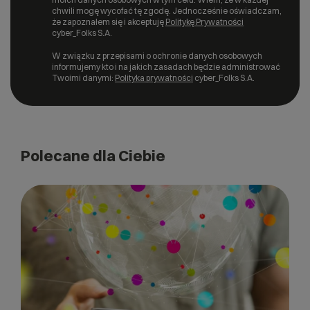
chwili mogę wycofać tę zgodę. Jednocześnie oświadczam,
że zapoznałem się i akceptuję
Politykę Prywatności
cyber_Folks S.A.
W związku z przepisami o ochronie danych osobowych
informujemy kto i na jakich zasadach będzie administrować
Twoimi danymi:
Polityka prywatności
cyber_Folks S.A.
Polecane dla Ciebie