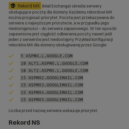
Rekord MX
(Mail Exchange) określa serwery
obsługujące pocztę dla domeny. Każdemu rekordowi MX
można przypisać priorytet. Poczta jest przekazywana do
serwera o najwyższym priorytecie, a w przypadku jego
niedostępności – do serwera zapasowego. W ten sposób
zapewniona jest ciągłość odbierania poczty, nawet jeśli
jeden z serwerów jest niedostępny. Przykład konfiguracji
rekordów MX dla domeny obsługiwanej przez Google:
5 ASPMX.L.GOOGLE.COM
10 ALT1.ASPMX.L.GOOGLE.COM
10 ALT2.ASPMX.L.GOOGLE.COM
15 ASPMX2.GOOGLEMAIL.COM
15 ASPMX3.GOOGLEMAIL.COM
15 ASPMX4.GOOGLEMAIL.COM
15 ASPMX5.GOOGLEMAIL.COM
Liczba przed nazwą serwera wskazuje priorytet.
Rekord NS