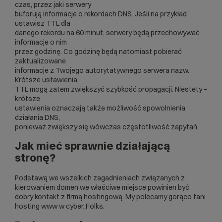
czas, przez jaki serwery
buforują informacje o rekordach DNS. Jeśli na przykład
ustawisz TTL dla
danego rekordu na 60 minut, serwery będą przechowywać
informacje o nim
przez godzinę. Co godzinę będą natomiast pobierać
zaktualizowane
informacje z Twojego autorytatywnego serwera nazw.
Krótsze ustawienia
TTL mogą zatem zwiększyć szybkość propagacji. Niestety –
krótsze
ustawienia oznaczają także możliwość spowolnienia
działania DNS,
ponieważ zwiększy się wówczas częstotliwość zapytań.
Jak mieć sprawnie działającą
stronę?
Podstawą we wszelkich zagadnieniach związanych z
kierowaniem domen we właściwe miejsce powinien być
dobry kontakt z
firmą hostingową
. My polecamy gorąco
tani
hosting www
w cyber_Folks.