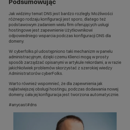
Podsumowując
Jak widzimy temat DNS jest bardzo rozległy. Możliwości
różnego rodzaju konfiguracji jest sporo, dlatego też
podstawowym zadaniem wielu firm oferujących
usługi
hostingowe
jest zapewnienie Użytkownikowi
odpowiedniego wsparcia podczas konfiguracji DNS dla
domeny.
W cyberfolks.pl udostępniono taki mechanizm w panelu
administracyjnym, dzięki czemu Klienci mogą w prosty
sposób zarządzać opisanymi w artykule rekordami, a w razie
jakichkolwiek problemów skorzystać z szerokiej wiedzy
Administratorów cyberFolks.
Warto również wspomnieć, że dla zapewnienia jak
najłatwiejszej obsługi hostingu, podczas dodawania nowej
domeny, cała jej konfiguracja jest tworzona automatycznie.
#anycast
#dns