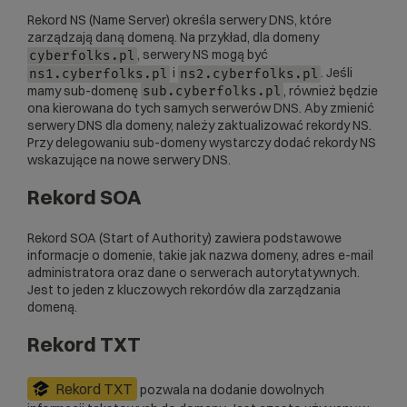
Rekord NS (Name Server) określa serwery DNS, które
zarządzają daną domeną. Na przykład, dla domeny
, serwery NS mogą być
cyberfolks.pl
i
. Jeśli
ns1.cyberfolks.pl
ns2.cyberfolks.pl
mamy sub-domenę
, również będzie
sub.cyberfolks.pl
ona kierowana do tych samych serwerów DNS. Aby zmienić
serwery DNS dla domeny, należy zaktualizować rekordy NS.
Przy delegowaniu sub-domeny wystarczy dodać rekordy NS
wskazujące na nowe serwery DNS.
Rekord SOA
Rekord SOA (Start of Authority) zawiera podstawowe
informacje o domenie, takie jak nazwa domeny, adres e-mail
administratora oraz dane o serwerach autorytatywnych.
Jest to jeden z kluczowych rekordów dla zarządzania
domeną.
Rekord TXT
Rekord TXT
pozwala na dodanie dowolnych