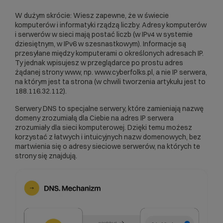
W dużym skrócie: Wiesz zapewne, że w świecie
komputerów i informatyki rządzą liczby. Adresy komputerów
i serwerów w sieci mają postać liczb (w IPv4 w systemie
dziesiętnym, w IPv6 w szesnastkowym). Informacje są
przesyłane między komputerami o określonych adresach IP.
Ty jednak wpisujesz w przeglądarce po prostu adres
żądanej strony www, np. www.cyberfolks.pl, a nie IP serwera,
na którym jest ta strona (w chwili tworzenia artykułu jest to
188.116.32.112).
Serwery DNS
to specjalne serwery, które zamieniają nazwę
domeny zrozumiałą dla Ciebie na adres IP serwera
zrozumiały dla sieci komputerowej. Dzięki temu możesz
korzystać z łatwych i intuicyjnych nazw domenowych, bez
martwienia się o adresy sieciowe serwerów, na których te
strony się znajdują.