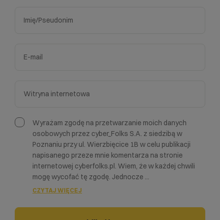
Wyrażam zgodę na przetwarzanie moich danych
osobowych przez cyber_Folks S.A. z siedzibą w
Poznaniu przy ul. Wierzbięcice 1B w celu publikacji
napisanego przeze mnie komentarza na stronie
internetowej cyberfolks.pl. Wiem, że w każdej chwili
mogę wycofać tę zgodę. Jednocze
...
CZYTAJ WIĘCEJ